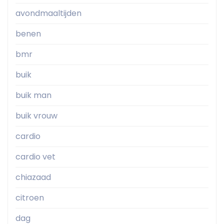
avondmaaltijden
benen
bmr
buik
buik man
buik vrouw
cardio
cardio vet
chiazaad
citroen
dag