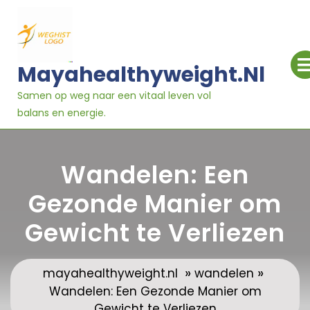
Ga
naar
inhoud
Mayahealthyweight.nl
Samen op weg naar een vitaal leven vol
balans en energie.
Wandelen: Een
Gezonde Manier om
Gewicht te Verliezen
»
»
mayahealthyweight.nl
wandelen
Wandelen: Een Gezonde Manier om
Gewicht te Verliezen