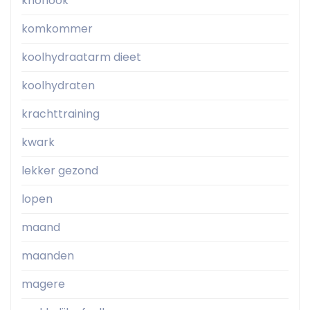
knoflook
komkommer
koolhydraatarm dieet
koolhydraten
krachttraining
kwark
lekker gezond
lopen
maand
maanden
magere