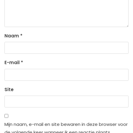
Naam
*
E-mail
*
Site
Mijn naam, e-mail en site bewaren in deze browser voor
de volgende keer wanneer ik een reactie plaats.