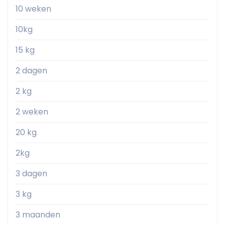
10 weken
10kg
15 kg
2 dagen
2 kg
2 weken
20 kg
2kg
3 dagen
3 kg
3 maanden