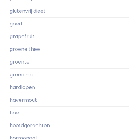
glutenvrij dieet
goed
grapefruit
groene thee
groente
groenten
hardlopen
havermout
hoe
hoofdgerechten
hormonaal