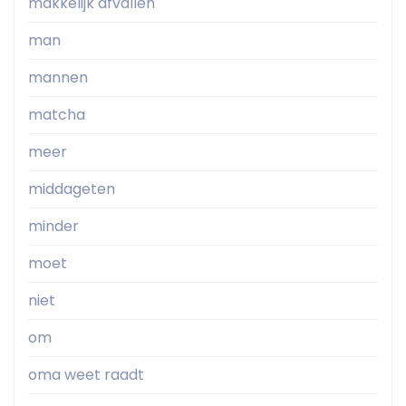
makkelijk afvallen
man
mannen
matcha
meer
middageten
minder
moet
niet
om
oma weet raadt