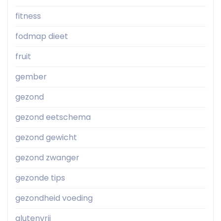
fitness
fodmap dieet
fruit
gember
gezond
gezond eetschema
gezond gewicht
gezond zwanger
gezonde tips
gezondheid voeding
glutenvrij