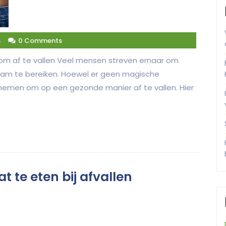
4
0 Comments
om af te vallen Veel mensen streven ernaar om
haam te bereiken. Hoewel er geen magische
nt nemen om op een gezonde manier af te vallen. Hier
 te eten bij afvallen