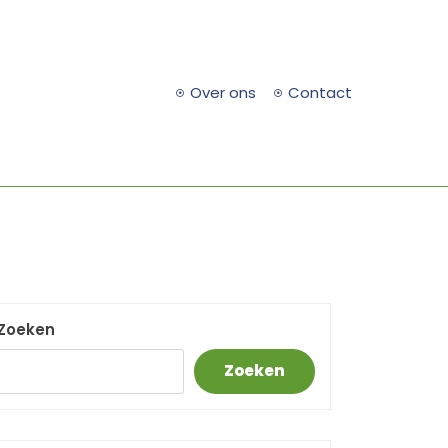
Over ons
Contact
Zoeken
Zoeken