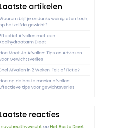
Laatste artikelen
Waarom blijf je ondanks weinig eten toch
op hetzelfde gewicht?
Effectief Afvallen met een
Koolhydraatarm Dieet
Hoe Moet Je Afvallen: Tips en Adviezen
voor Gewichtsverlies
Snel Afvallen in 2 Weken: Feit of Fictie?
Hoe op de beste manier afvallen:
Effectieve tips voor gewichtsverlies
Laatste reacties
mayahealthyweight
op
Het Beste Dieet