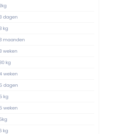
2kg
3 dagen
3 kg
3 maanden
3 weken
30 kg
4 weken
5 dagen
5 kg
5 weken
5kg
6 kg