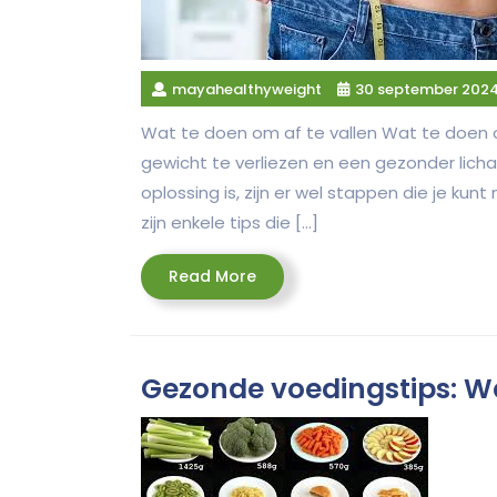
mayahealthyweight
30 september 202
Wat te doen om af te vallen Wat te doen 
gewicht te verliezen en een gezonder lic
oplossing is, zijn er wel stappen die je ku
zijn enkele tips die […]
Read
Read More
More
Gezonde voedingstips: Wat