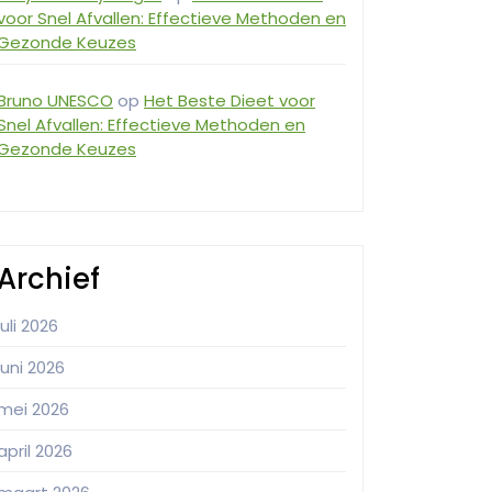
voor Snel Afvallen: Effectieve Methoden en
Gezonde Keuzes
Bruno UNESCO
op
Het Beste Dieet voor
Snel Afvallen: Effectieve Methoden en
Gezonde Keuzes
Archief
juli 2026
juni 2026
mei 2026
april 2026