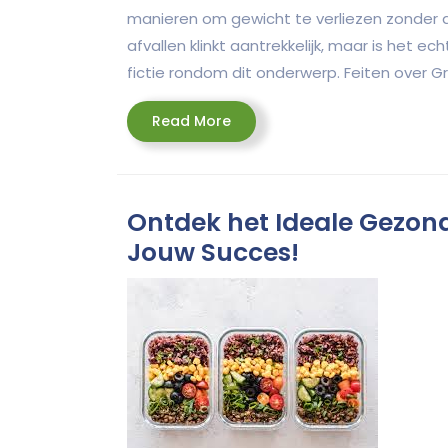
manieren om gewicht te verliezen zonder d
afvallen klinkt aantrekkelijk, maar is het e
fictie rondom dit onderwerp. Feiten over Gr
Read
Read More
More
Ontdek het Ideale Gezon
Jouw Succes!