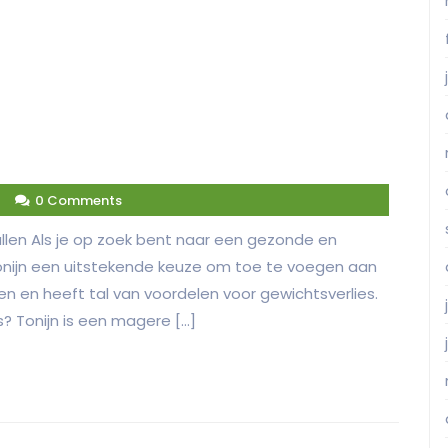
4
0 Comments
allen Als je op zoek bent naar een gezonde en
 tonijn een uitstekende keuze om toe te voegen aan
fen en heeft tal van voordelen voor gewichtsverlies.
? Tonijn is een magere […]