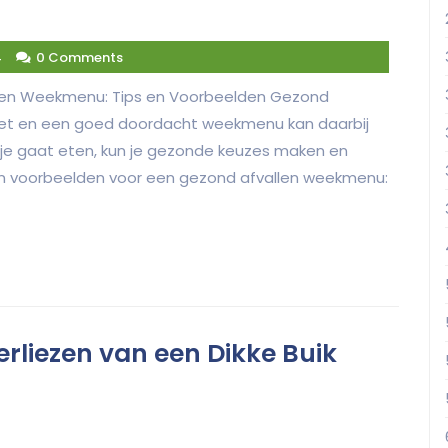
4
0 Comments
en Weekmenu: Tips en Voorbeelden Gezond
eet en een goed doordacht weekmenu kan daarbij
 je gaat eten, kun je gezonde keuzes maken en
 en voorbeelden voor een gezond afvallen weekmenu:
Verliezen van een Dikke Buik