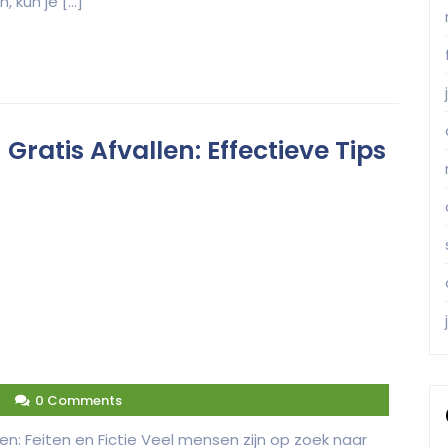
 kun je […]
ratis Afvallen: Effectieve Tips
4
0 Comments
llen: Feiten en Fictie Veel mensen zijn op zoek naar