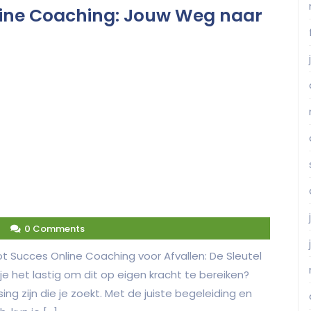
nline Coaching: Jouw Weg naar
4
0 Comments
ot Succes Online Coaching voor Afvallen: De Sleutel
 je het lastig om dit op eigen kracht te bereiken?
ng zijn die je zoekt. Met de juiste begeleiding en