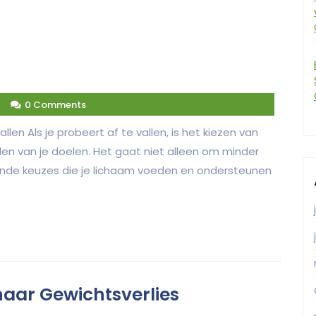
4
0 Comments
llen Als je probeert af te vallen, is het kiezen van
len van je doelen. Het gaat niet alleen om minder
nde keuzes die je lichaam voeden en ondersteunen
aar Gewichtsverlies