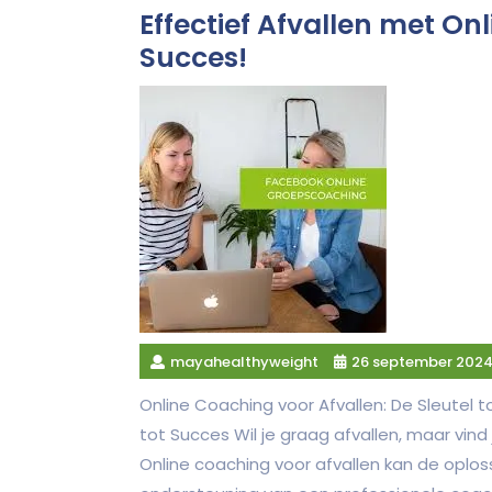
Effectief Afvallen met O
Succes!
mayahealthyweight
26 september 202
Online Coaching voor Afvallen: De Sleutel t
tot Succes Wil je graag afvallen, maar vind
Online coaching voor afvallen kan de oplossi