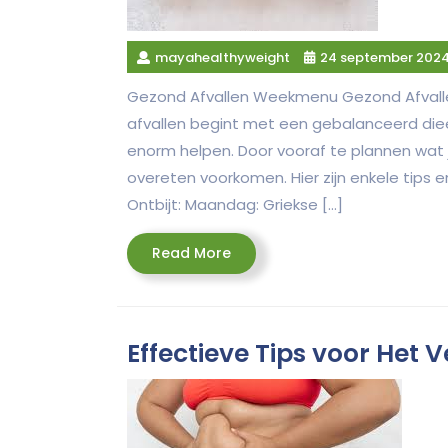
mayahealthyweight
24 september 202
Gezond Afvallen Weekmenu Gezond Afvall
afvallen begint met een gebalanceerd di
enorm helpen. Door vooraf te plannen wat
overeten voorkomen. Hier zijn enkele tips
Ontbijt: Maandag: Griekse […]
Read
Read More
More
Effectieve Tips voor Het 