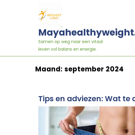
Ga
naar
inhoud
Mayahealthyweight
Samen op weg naar een vitaal
leven vol balans en energie.
Maand:
september 2024
Tips en adviezen: Wat te 