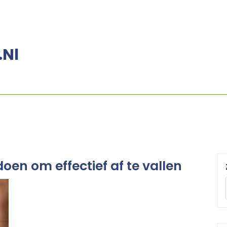
.nl
doen om effectief af te vallen