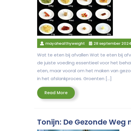
mayahealthyweight
28 september 202
Wat te eten bij afvallen Wat te eten bij afva
de juiste voeding essentieel voor het beha
eten, maar vooral om het maken van gezo
in het afslankproces. Groenten […]
Read
Read More
More
Tonijn: De Gezonde Weg n