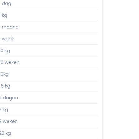
1 dag
1 kg
1 maand
1 week
10 kg
10 weken
10kg
15 kg
2 dagen
2 kg
2 weken
20 kg