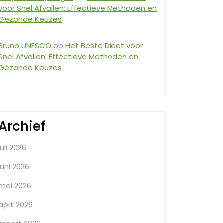
voor Snel Afvallen: Effectieve Methoden en
Gezonde Keuzes
Bruno UNESCO
op
Het Beste Dieet voor
Snel Afvallen: Effectieve Methoden en
Gezonde Keuzes
Archief
juli 2026
juni 2026
mei 2026
april 2026