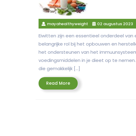
mayahealthyweight
02 augustus 2023
Eiwitten zijn een essentieel onderdeel va
belangrijke rol bij het opbouwen en herste
het ondersteunen van het immuunsysteem. 
voedingsmiddelen in je dieet op te nemen. G
die gemakkelijk […]
Read
Read More
More