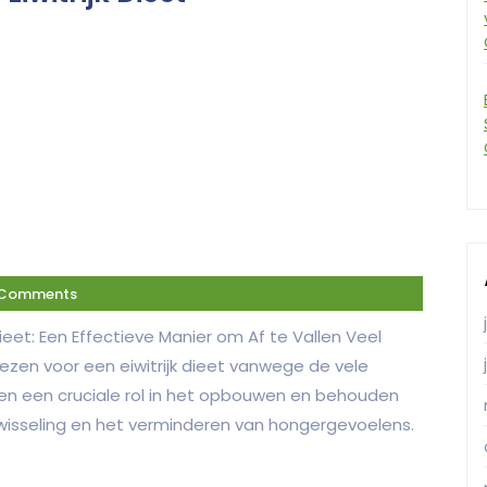
 Comments
k Dieet: Een Effectieve Manier om Af te Vallen Veel
ezen voor een eiwitrijk dieet vanwege de vele
elen een cruciale rol in het opbouwen en behouden
wisseling en het verminderen van hongergevoelens.