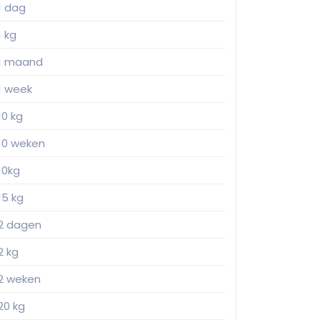
1 dag
1 kg
1 maand
1 week
10 kg
10 weken
10kg
15 kg
2 dagen
2 kg
2 weken
20 kg