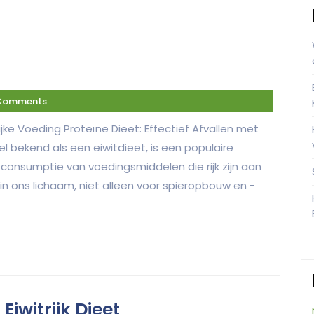
Comments
rijke Voeding Proteïne Dieet: Effectief Afvallen met
el bekend als een eiwitdieet, is een populaire
onsumptie van voedingsmiddelen die rijk zijn aan
 in ons lichaam, niet alleen voor spieropbouw en -
Eiwitrijk Dieet