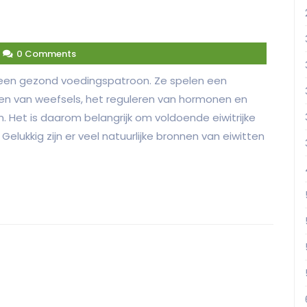
0 Comments
n een gezond voedingspatroon. Ze spelen een
llen van weefsels, het reguleren van hormonen en
Het is daarom belangrijk om voldoende eiwitrijke
elukkig zijn er veel natuurlijke bronnen van eiwitten