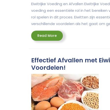
Eiwitrijke Voeding en Afvallen Eiwitrijke Voe
voeding een essentiële rol in het bereiken v
rol spelen in dit proces. Eiwitten zijn ess
verschillende voordelen als het gaat om gew
Read
Read More
More
Effectief Afvallen met Eiw
Voordelen!