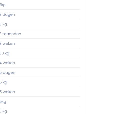
2kg
3 dagen
3 kg
3 maanden
3 weken
30 kg
4 weken
5 dagen
5 kg
5 weken
5kg
6 kg