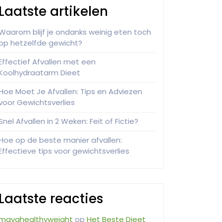
Laatste artikelen
Waarom blijf je ondanks weinig eten toch
op hetzelfde gewicht?
Effectief Afvallen met een
Koolhydraatarm Dieet
Hoe Moet Je Afvallen: Tips en Adviezen
voor Gewichtsverlies
Snel Afvallen in 2 Weken: Feit of Fictie?
Hoe op de beste manier afvallen:
Effectieve tips voor gewichtsverlies
Laatste reacties
mayahealthyweight
op
Het Beste Dieet