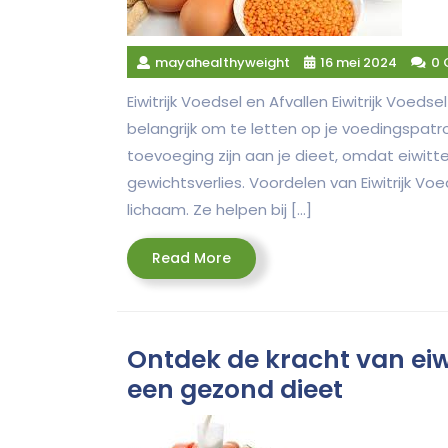
mayahealthyweight
16 mei 2024
0
Eiwitrijk Voedsel en Afvallen Eiwitrijk Voedse
belangrijk om te letten op je voedingspatro
toevoeging zijn aan je dieet, omdat eiwitt
gewichtsverlies. Voordelen van Eiwitrijk Voe
lichaam. Ze helpen bij […]
Read
Read More
More
Ontdek de kracht van eiw
een gezond dieet