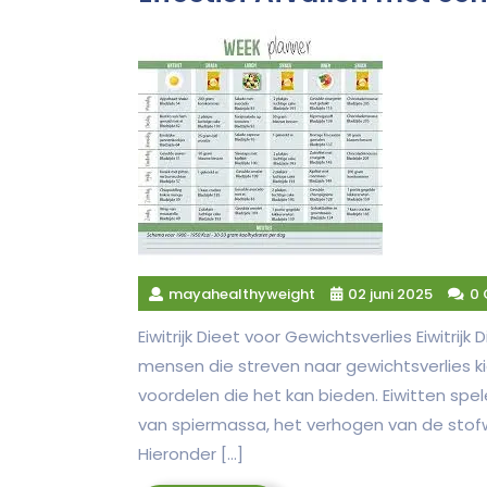
mayahealthyweight
02 juni 2025
0
Eiwitrijk Dieet voor Gewichtsverlies Eiwitrij
mensen die streven naar gewichtsverlies ki
voordelen die het kan bieden. Eiwitten sp
van spiermassa, het verhogen van de stof
Hieronder […]