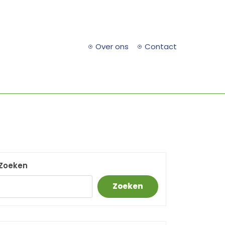
Over ons
Contact
Zoeken
Zoeken