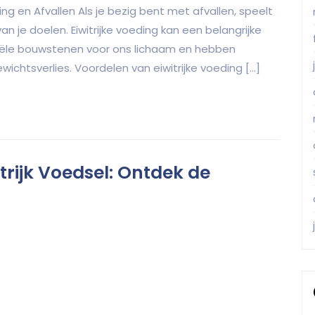
ding en Afvallen Als je bezig bent met afvallen, speelt
an je doelen. Eiwitrijke voeding kan een belangrijke
entiële bouwstenen voor ons lichaam en hebben
ichtsverlies. Voordelen van eiwitrijke voeding […]
itrijk Voedsel: Ontdek de