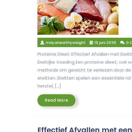
mayahealthyweight
15 juni 2025
0 
Proteïne Dieet: Effectief Afvallen met Eiwit
Eiwitrijke Voeding Een proteïne dieet, ook w
methode om gewicht te verliezen door de c
eiwitten. Eiwitten spelen een essentiële rol
herstel, […]
Read
Read More
More
Effectief Afvallen met een 