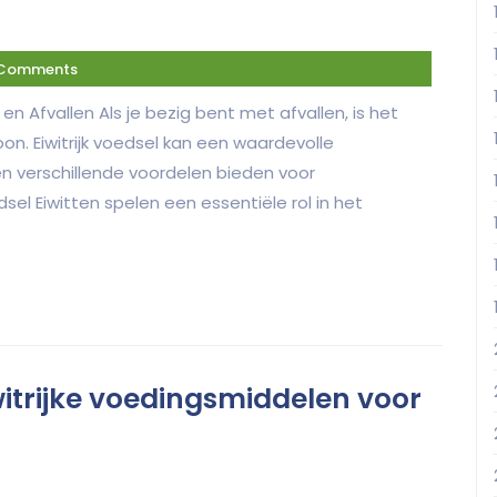
 Comments
l en Afvallen Als je bezig bent met afvallen, is het
on. Eiwitrijk voedsel kan een waardevolle
en verschillende voordelen bieden voor
dsel Eiwitten spelen een essentiële rol in het
itrijke voedingsmiddelen voor