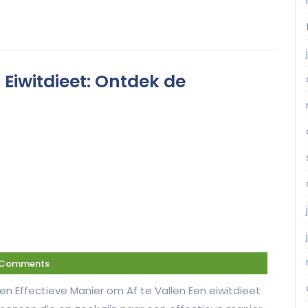
 Eiwitdieet: Ontdek de
 Comments
Een Effectieve Manier om Af te Vallen Een eiwitdieet