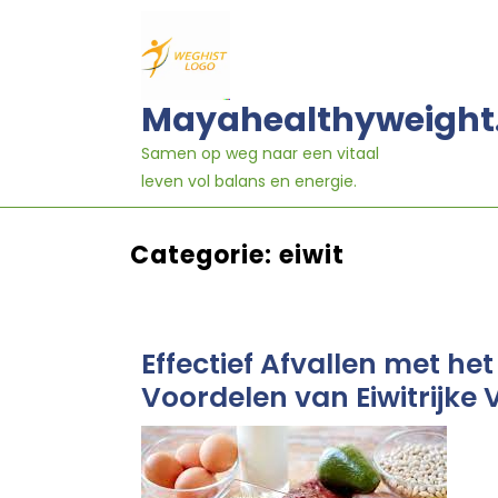
Ga
naar
inhoud
Mayahealthyweight
Samen op weg naar een vitaal
leven vol balans en energie.
Categorie:
eiwit
Effectief Afvallen met he
Voordelen van Eiwitrijke