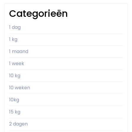
Categorieën
1 dag
1 kg
1 maand
1 week
10 kg
10 weken
10kg
15 kg
2 dagen