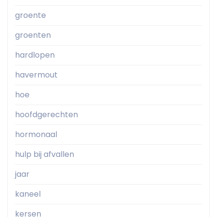
groente
groenten
hardlopen
havermout
hoe
hoofdgerechten
hormonaal
hulp bij afvallen
jaar
kaneel
kersen