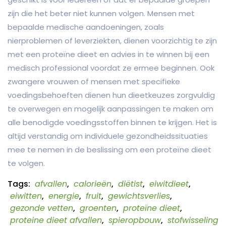
zijn die het beter niet kunnen volgen. Mensen met
bepaalde medische aandoeningen, zoals
nierproblemen of leverziekten, dienen voorzichtig te zijn
met een proteïne dieet en advies in te winnen bij een
medisch professional voordat ze ermee beginnen. Ook
zwangere vrouwen of mensen met specifieke
voedingsbehoeften dienen hun dieetkeuzes zorgvuldig
te overwegen en mogelijk aanpassingen te maken om
alle benodigde voedingsstoffen binnen te krijgen. Het is
altijd verstandig om individuele gezondheidssituaties
mee te nemen in de beslissing om een proteïne dieet
te volgen.
Tags:
afvallen
,
calorieën
,
diëtist
,
eiwitdieet
,
eiwitten
,
energie
,
fruit
,
gewichtsverlies
,
gezonde vetten
,
groenten
,
proteïne dieet
,
proteine dieet afvallen
,
spieropbouw
,
stofwisseling