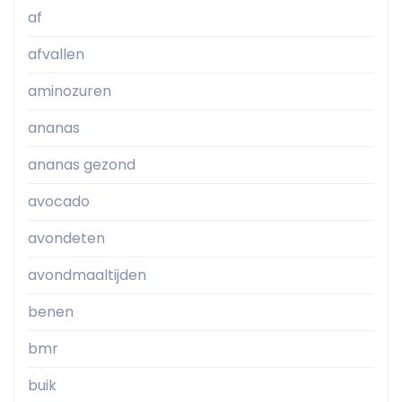
af
afvallen
aminozuren
ananas
ananas gezond
avocado
avondeten
avondmaaltijden
benen
bmr
buik