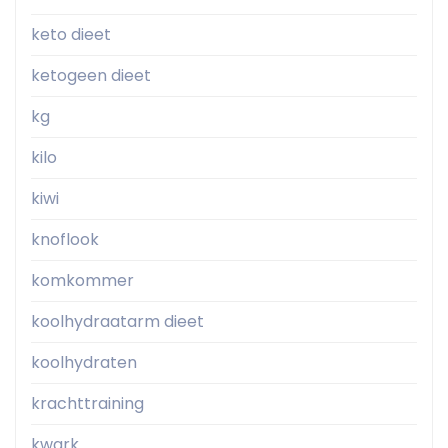
keto dieet
ketogeen dieet
kg
kilo
kiwi
knoflook
komkommer
koolhydraatarm dieet
koolhydraten
krachttraining
kwark