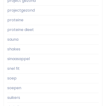
project gezond
projectgezond
proteine
proteine dieet
sauna
shakes
sinaasappel
snel fit
soep
soepen
suikers