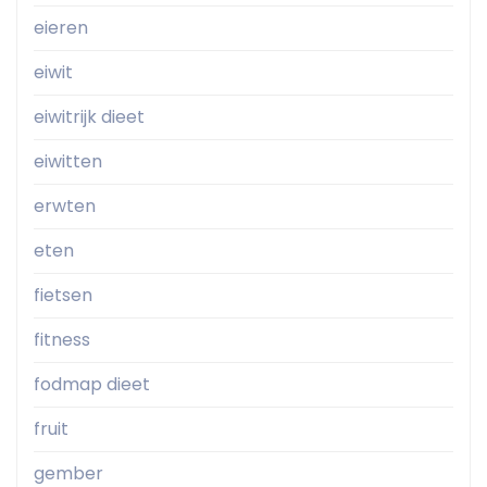
eieren
eiwit
eiwitrijk dieet
eiwitten
erwten
eten
fietsen
fitness
fodmap dieet
fruit
gember