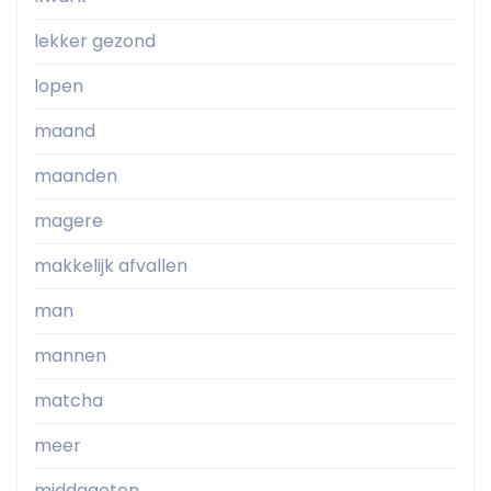
lekker gezond
lopen
maand
maanden
magere
makkelijk afvallen
man
mannen
matcha
meer
middageten