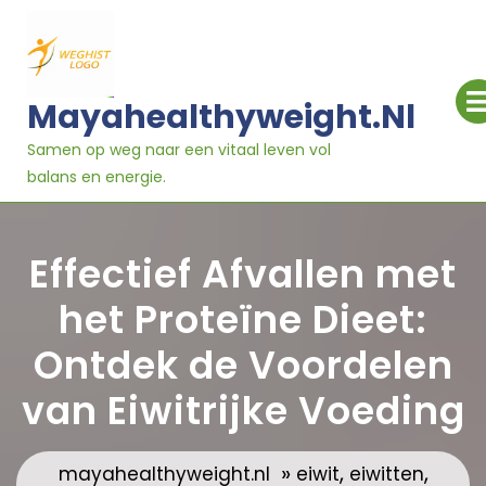
Ga
naar
inhoud
Mayahealthyweight.nl
Samen op weg naar een vitaal leven vol
balans en energie.
Effectief Afvallen met
het Proteïne Dieet:
Ontdek de Voordelen
van Eiwitrijke Voeding
»
,
,
mayahealthyweight.nl
eiwit
eiwitten