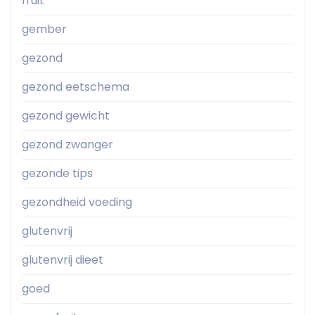
fruit
gember
gezond
gezond eetschema
gezond gewicht
gezond zwanger
gezonde tips
gezondheid voeding
glutenvrij
glutenvrij dieet
goed