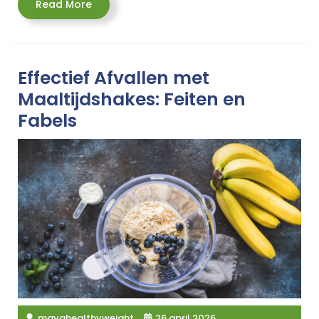
Read
Read More
More
Effectief Afvallen met
Maaltijdshakes: Feiten en
Fabels
mayahealthyweight
26 april 2026