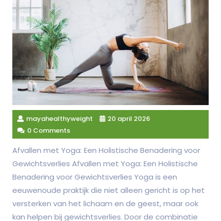
mayahealthyweight
20 april 2026
0 Comments
Afvallen met Yoga: Een Holistische Benadering voor
Gewichtsverlies Afvallen met Yoga: Een Holistische
Benadering voor Gewichtsverlies Yoga is een
eeuwenoude praktijk die niet alleen gericht is op het
versterken van het lichaam en de geest, maar ook
kan helpen bij gewichtsverlies. Door de combinatie