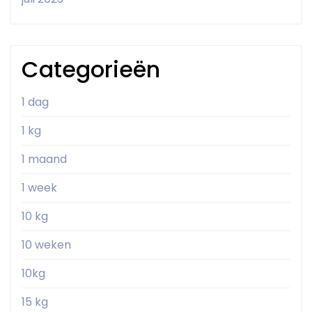
Categorieën
1 dag
1 kg
1 maand
1 week
10 kg
10 weken
10kg
15 kg