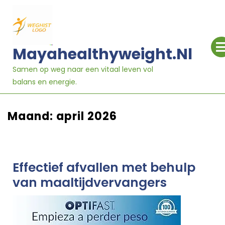
Ga
naar
inhoud
Mayahealthyweight.nl
Samen op weg naar een vitaal leven vol
balans en energie.
Maand:
april 2026
Effectief afvallen met behulp
van maaltijdvervangers