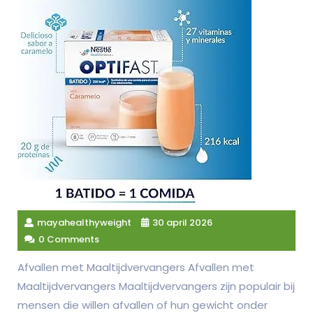
mayahealthyweight
30 april 2026
0 Comments
Afvallen met Maaltijdvervangers Afvallen met
Maaltijdvervangers Maaltijdvervangers zijn populair bij
mensen die willen afvallen of hun gewicht onder