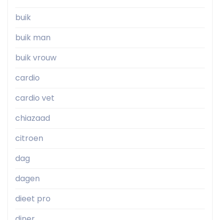
buik
buik man
buik vrouw
cardio
cardio vet
chiazaad
citroen
dag
dagen
dieet pro
diner