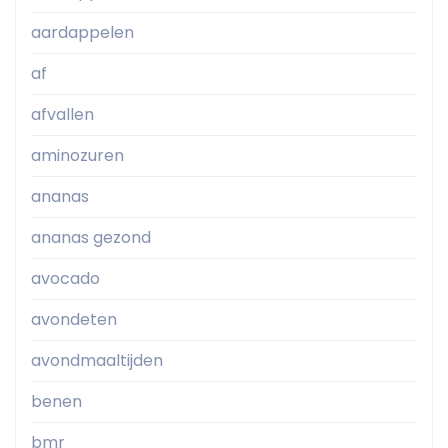
aardappelen
af
afvallen
aminozuren
ananas
ananas gezond
avocado
avondeten
avondmaaltijden
benen
bmr