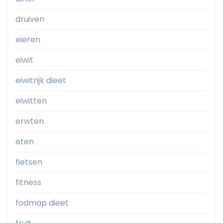
druiven
eieren
eiwit
eiwitrijk dieet
eiwitten
erwten
eten
fietsen
fitness
fodmap dieet