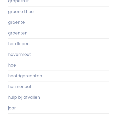
grapefruit
groene thee
groente
groenten
hardlopen
havermout
hoe
hoofdgerechten
hormonaal
hulp bij afvallen
jaar