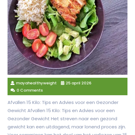
mayahealthyweight
25 april 2026
0 Comments
Afvallen 15 Kilo: Tips en Advies voor een Gezonder
Gewicht Afvallen 15 Kilo: Tips en Advies voor een
Gezonder Gewicht Het streven naar een gezond
gewicht kan een uitdagend, maar lonend proces zijn.
Voor sommigen kan het doel van het verliezen van 15