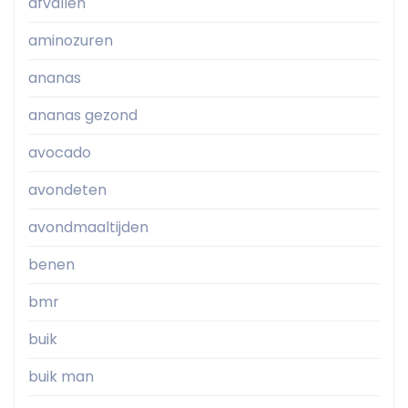
afvallen
aminozuren
ananas
ananas gezond
avocado
avondeten
avondmaaltijden
benen
bmr
buik
buik man