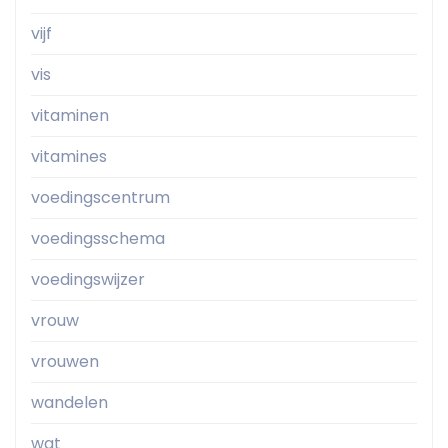
vijf
vis
vitaminen
vitamines
voedingscentrum
voedingsschema
voedingswijzer
vrouw
vrouwen
wandelen
wat