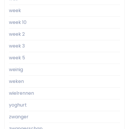
week
week 10
week 2
week 3
week 5
weinig
weken
wielrennen
yoghurt
zwanger
zwangerschap