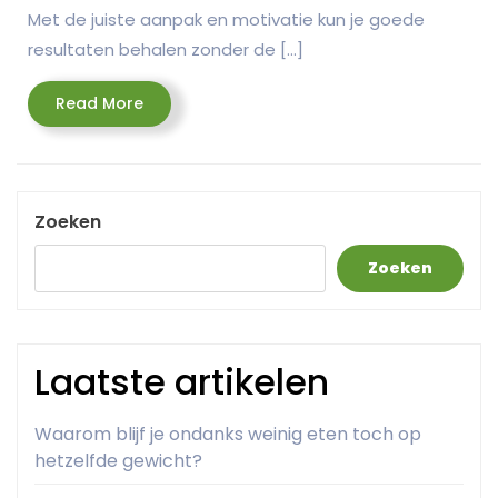
Met de juiste aanpak en motivatie kun je goede
resultaten behalen zonder de […]
Read
Read More
More
Zoeken
Zoeken
Laatste artikelen
Waarom blijf je ondanks weinig eten toch op
hetzelfde gewicht?