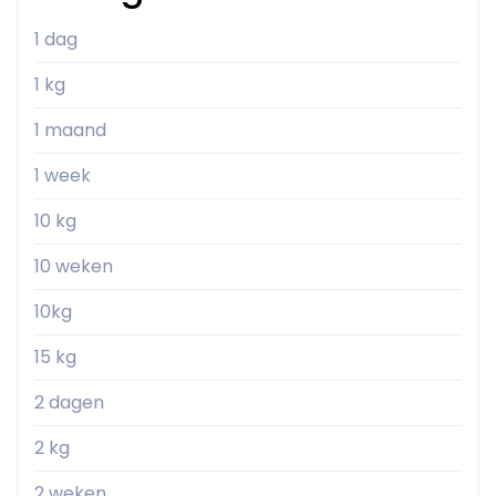
1 dag
1 kg
1 maand
1 week
10 kg
10 weken
10kg
15 kg
2 dagen
2 kg
2 weken