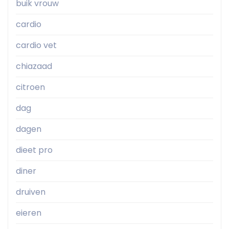
buik vrouw
cardio
cardio vet
chiazaad
citroen
dag
dagen
dieet pro
diner
druiven
eieren