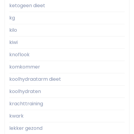
ketogeen dieet
kg
kilo
kiwi
knoflook
komkommer
koolhydraatarm dieet
koolhydraten
krachttraining
kwark
lekker gezond