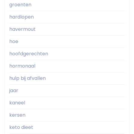
groenten
hardlopen
havermout
hoe
hoofdgerechten
hormonaal
hulp bij afvallen
jaar
kaneel
kersen
keto dieet