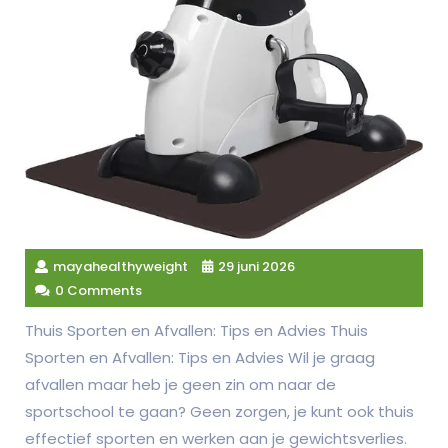
mayahealthyweight
29 juni 2026
0 Comments
Thuis Sporten en Afvallen: Tips en Advies Thuis
Sporten en Afvallen: Tips en Advies Wil je graag
afvallen maar heb je geen zin om naar de
sportschool te gaan? Geen zorgen, je kunt ook thuis
effectief sporten en werken aan je gewichtsverlies.