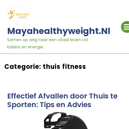
Ga
naar
inhoud
Mayahealthyweight.nl
Samen op weg naar een vitaal leven vol
balans en energie.
Categorie:
thuis fitness
Effectief Afvallen door Thuis te
Sporten: Tips en Advies