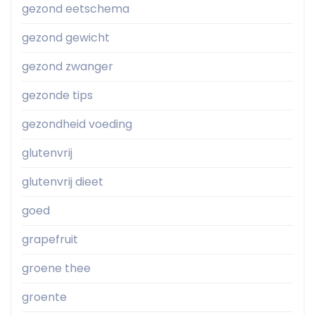
gezond eetschema
gezond gewicht
gezond zwanger
gezonde tips
gezondheid voeding
glutenvrij
glutenvrij dieet
goed
grapefruit
groene thee
groente