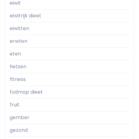
eiwit
eiwitrijk dieet
eiwitten
erwten
eten
fietsen
fitness
fodmap dieet
fruit
gember
gezond