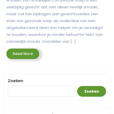
Afvallen: Een Smakelijke Combinatie Soep is een
veelzijdig gerecht dat niet alleen heerlijk smaakt,
maar ook kan bijdragen aan gewichtsverlies. Het
eten van gezonde soep als onderdeel van een
uitgebalanceerd dieet kan helpen om je verzadigd
te houden, waardoor je minder behoefte hebt aan
calorierijke snacks. Voordelen van […]
Read
Read More
More
Zoeken
Zoeken