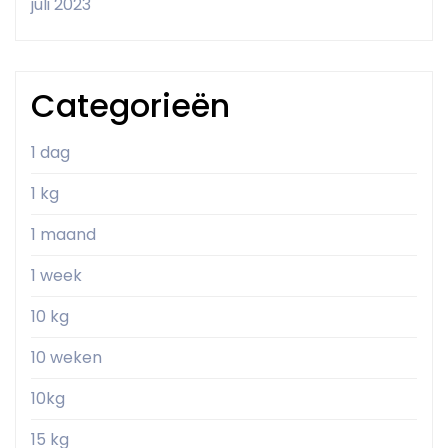
juli 2023
Categorieën
1 dag
1 kg
1 maand
1 week
10 kg
10 weken
10kg
15 kg