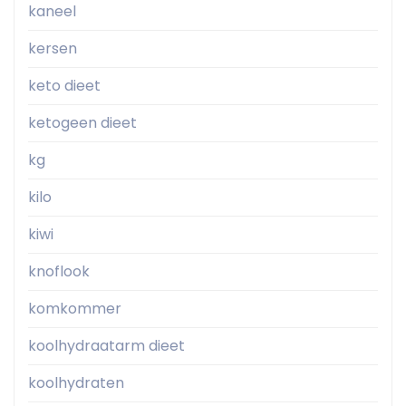
kaneel
kersen
keto dieet
ketogeen dieet
kg
kilo
kiwi
knoflook
komkommer
koolhydraatarm dieet
koolhydraten