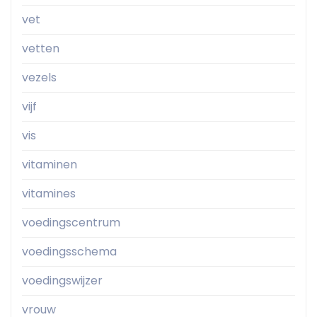
vet
vetten
vezels
vijf
vis
vitaminen
vitamines
voedingscentrum
voedingsschema
voedingswijzer
vrouw