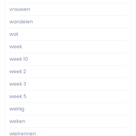
vrouwen
wandelen
wat
week
week 10
week 2
week 3
week 5
weinig
weken
wielrennen