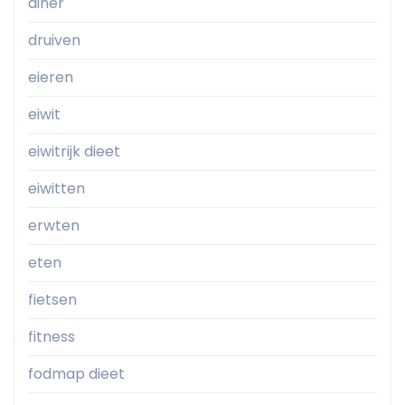
diner
druiven
eieren
eiwit
eiwitrijk dieet
eiwitten
erwten
eten
fietsen
fitness
fodmap dieet