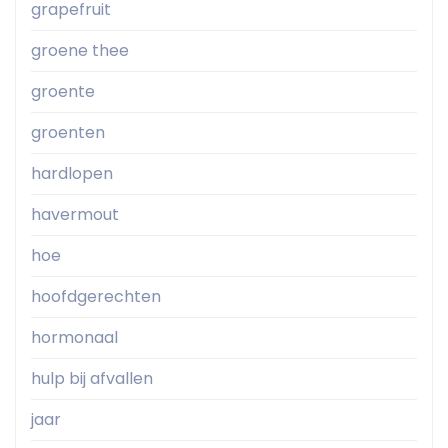
grapefruit
groene thee
groente
groenten
hardlopen
havermout
hoe
hoofdgerechten
hormonaal
hulp bij afvallen
jaar