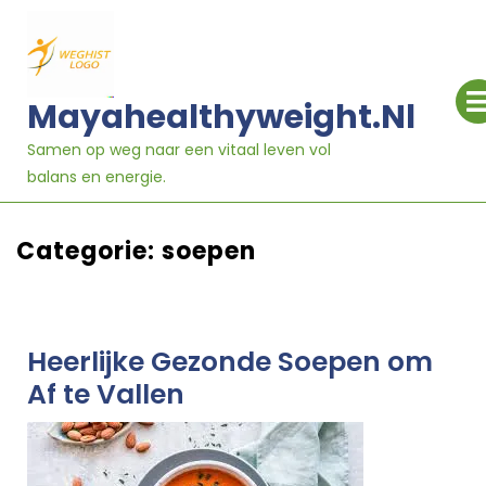
Ga
naar
inhoud
Mayahealthyweight.nl
Samen op weg naar een vitaal leven vol
balans en energie.
Categorie:
soepen
Heerlijke Gezonde Soepen om
Af te Vallen