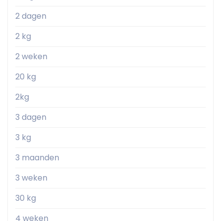
2 dagen
2 kg
2 weken
20 kg
2kg
3 dagen
3 kg
3 maanden
3 weken
30 kg
4 weken