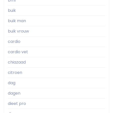
bmr
buik
buik man
buik vrouw
cardio
cardio vet
chiazaad
citroen
dag
dagen
dieet pro