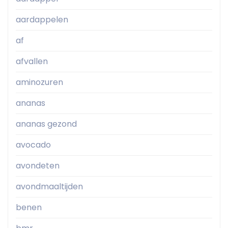
aardappelen
af
afvallen
aminozuren
ananas
ananas gezond
avocado
avondeten
avondmaaltijden
benen