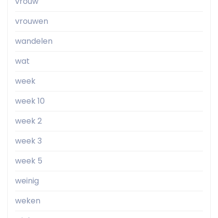
vrouw
vrouwen
wandelen
wat
week
week 10
week 2
week 3
week 5
weinig
weken