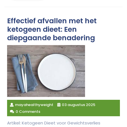
Effectief afvallen met het
ketogeen dieet: Een
diepgaande benadering
mayahealthyweight
03 augustus 2025
0 Comments
Artikel: Ketogeen Dieet voor Gewichtsverlies