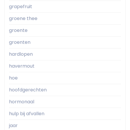
grapefruit
groene thee
groente
groenten
hardlopen
havermout
hoe
hoofdgerechten
hormonaal
hulp bij afvallen
jaar