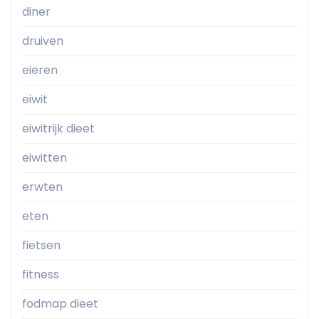
diner
druiven
eieren
eiwit
eiwitrijk dieet
eiwitten
erwten
eten
fietsen
fitness
fodmap dieet