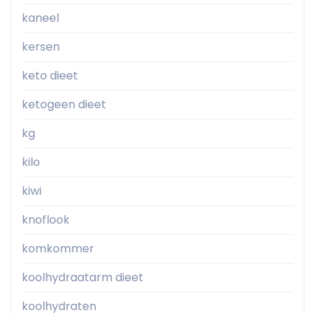
kaneel
kersen
keto dieet
ketogeen dieet
kg
kilo
kiwi
knoflook
komkommer
koolhydraatarm dieet
koolhydraten