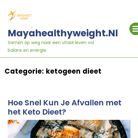
Ga
naar
inhoud
Mayahealthyweight.nl
Samen op weg naar een vitaal leven vol
balans en energie.
Categorie:
ketogeen dieet
Hoe Snel Kun Je Afvallen met
het Keto Dieet?