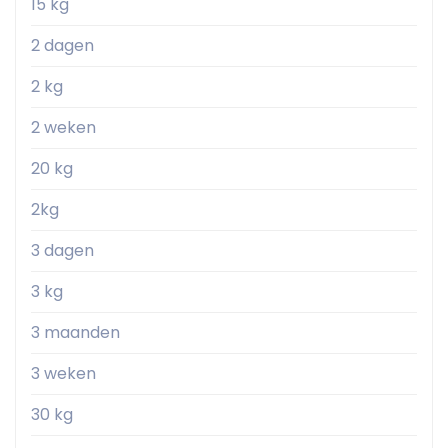
15 kg
2 dagen
2 kg
2 weken
20 kg
2kg
3 dagen
3 kg
3 maanden
3 weken
30 kg