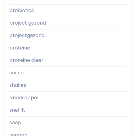
probiotica
project gezond
projectgezond
proteine
proteine dieet
sauna
shakes
sinaasappel
snel fit
soep
soepen