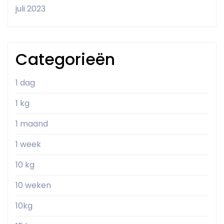
juli 2023
Categorieën
1 dag
1 kg
1 maand
1 week
10 kg
10 weken
10kg