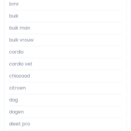
bmr
buik
buik man
buik vrouw
cardio
cardio vet
chiazaad
citroen
dag
dagen
dieet pro