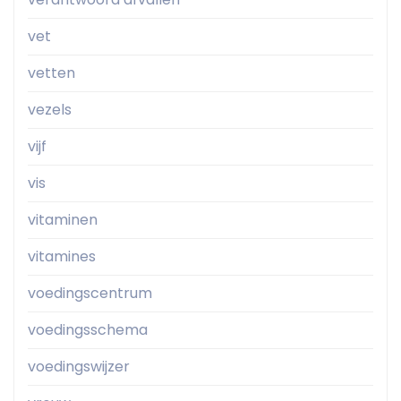
vet
vetten
vezels
vijf
vis
vitaminen
vitamines
voedingscentrum
voedingsschema
voedingswijzer