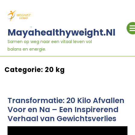
Ga
naar
inhoud
Mayahealthyweight.nl
Samen op weg naar een vitaal leven vol
balans en energie.
Categorie:
20 kg
Transformatie: 20 Kilo Afvallen
Voor en Na – Een Inspirerend
Verhaal van Gewichtsverlies