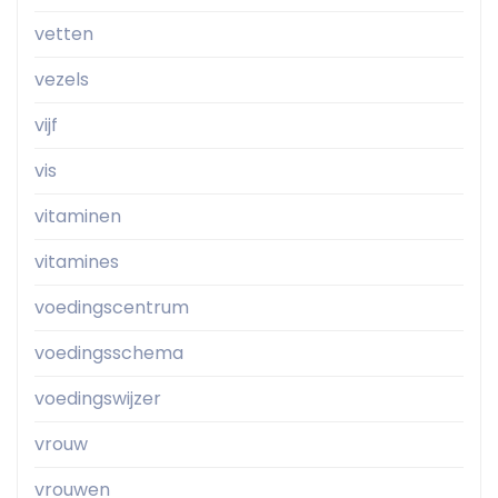
vetten
vezels
vijf
vis
vitaminen
vitamines
voedingscentrum
voedingsschema
voedingswijzer
vrouw
vrouwen