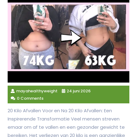
mayahealthyweight
24 juni 2026
0 Comments
20 Kilo Afvallen Voor en Na 20 Kilo Afvallen: Een
Inspirerende Transformatie Veel mensen streven
ernaar om af te vallen en een gezonder gewicht te
bereiken. Het verliezen van 20 kilo is een aanzienlijke