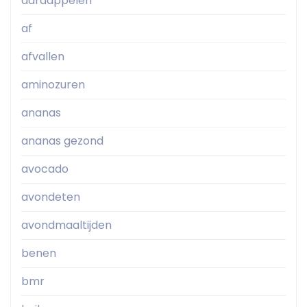
aardappelen
af
afvallen
aminozuren
ananas
ananas gezond
avocado
avondeten
avondmaaltijden
benen
bmr