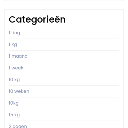
Categorieën
1 dag
1 kg
1 maand
1 week
10 kg
10 weken
10kg
15 kg
2 dagen