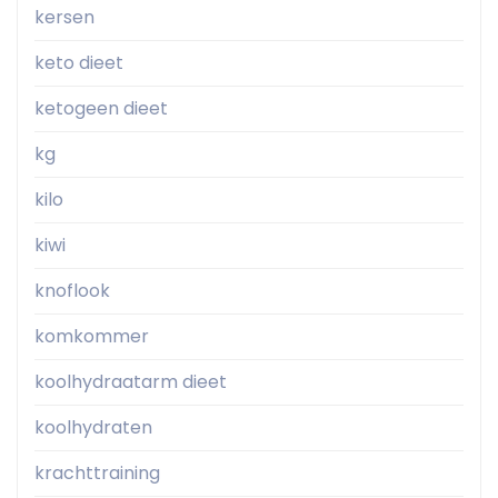
kersen
keto dieet
ketogeen dieet
kg
kilo
kiwi
knoflook
komkommer
koolhydraatarm dieet
koolhydraten
krachttraining