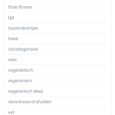
thuis fitness
tijd
tussendoortjes
twee
Uncategorized
veel
veganistisch
vegetarisch
vegetarisch dieet
verantwoord afvallen
vet