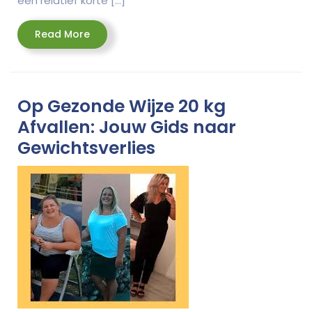
een relatief korte […]
Read
Read More
More
Op Gezonde Wijze 20 kg
Afvallen: Jouw Gids naar
Gewichtsverlies