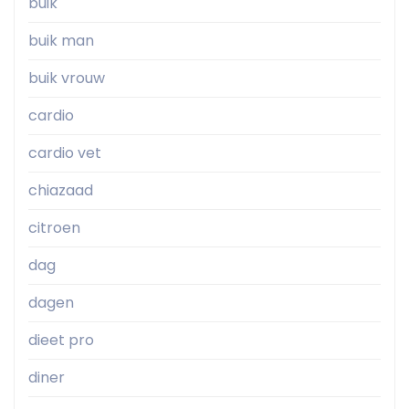
buik
buik man
buik vrouw
cardio
cardio vet
chiazaad
citroen
dag
dagen
dieet pro
diner