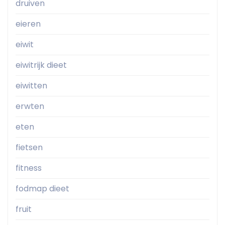
druiven
eieren
eiwit
eiwitrijk dieet
eiwitten
erwten
eten
fietsen
fitness
fodmap dieet
fruit