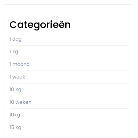
Categorieën
1 dag
1 kg
1 maand
1 week
10 kg
10 weken
10kg
15 kg