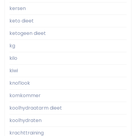
kersen
keto dieet
ketogeen dieet
kg
kilo
kiwi
knoflook
komkommer
koolhydraatarm dieet
koolhydraten
krachttraining