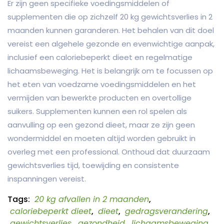
Er zijn geen specifieke voedingsmiddelen of
supplementen die op zichzelf 20 kg gewichtsverlies in 2
maanden kunnen garanderen. Het behalen van dit doel
vereist een algehele gezonde en evenwichtige aanpak,
inclusief een caloriebeperkt dieet en regelmatige
lichaamsbeweging. Het is belangrijk om te focussen op
het eten van voedzame voedingsmiddelen en het
vermijden van bewerkte producten en overtollige
suikers. Supplementen kunnen een rol spelen als
aanvulling op een gezond dieet, maar ze zijn geen
wondermiddel en moeten altijd worden gebruikt in
overleg met een professional. Onthoud dat duurzaam
gewichtsverlies tijd, toewijding en consistente
inspanningen vereist.
Tags:
20 kg afvallen in 2 maanden
,
caloriebeperkt dieet
,
dieet
,
gedragsverandering
,
gewichtsverlies
,
gezondheid
,
lichaamsbeweging
,