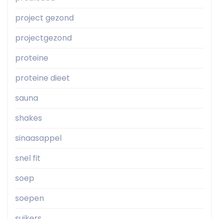
project gezond
projectgezond
proteine
proteine dieet
sauna
shakes
sinaasappel
snel fit
soep
soepen
suikers