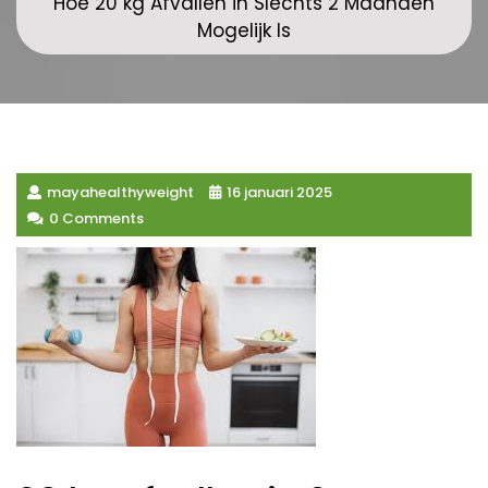
Hoe 20 kg Afvallen in Slechts 2 Maanden
Mogelijk Is
mayahealthyweight
16 januari 2025
0 Comments