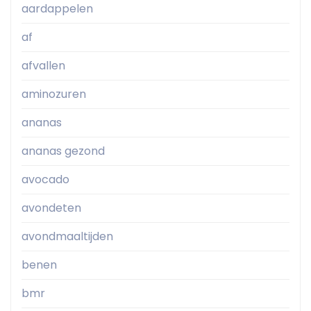
aardappelen
af
afvallen
aminozuren
ananas
ananas gezond
avocado
avondeten
avondmaaltijden
benen
bmr