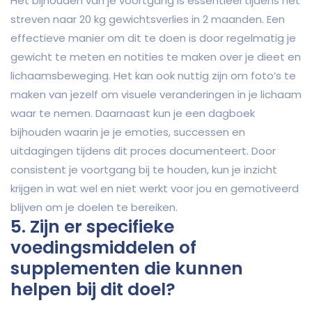
Het bijhouden van je voortgang is essentieel tijdens het
streven naar 20 kg gewichtsverlies in 2 maanden. Een
effectieve manier om dit te doen is door regelmatig je
gewicht te meten en notities te maken over je dieet en
lichaamsbeweging. Het kan ook nuttig zijn om foto’s te
maken van jezelf om visuele veranderingen in je lichaam
waar te nemen. Daarnaast kun je een dagboek
bijhouden waarin je je emoties, successen en
uitdagingen tijdens dit proces documenteert. Door
consistent je voortgang bij te houden, kun je inzicht
krijgen in wat wel en niet werkt voor jou en gemotiveerd
blijven om je doelen te bereiken.
5. Zijn er specifieke
voedingsmiddelen of
supplementen die kunnen
helpen bij dit doel?