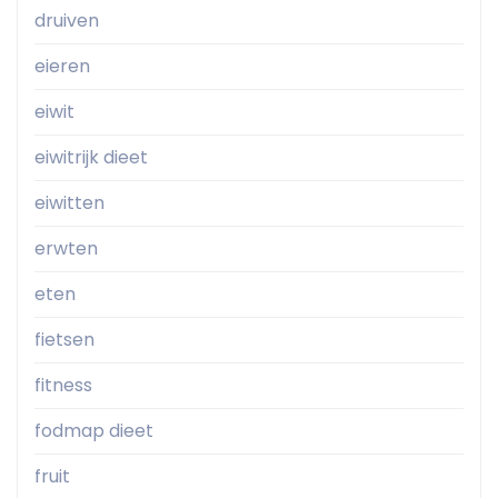
druiven
eieren
eiwit
eiwitrijk dieet
eiwitten
erwten
eten
fietsen
fitness
fodmap dieet
fruit