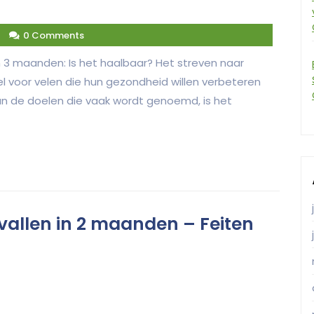
0 Comments
in 3 maanden: Is het haalbaar? Het streven naar
l voor velen die hun gezondheid willen verbeteren
 van de doelen die vaak wordt genoemd, is het
fvallen in 2 maanden – Feiten