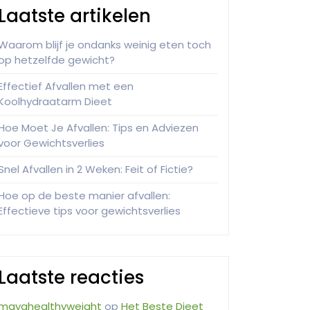
Laatste artikelen
Waarom blijf je ondanks weinig eten toch
op hetzelfde gewicht?
Effectief Afvallen met een
Koolhydraatarm Dieet
Hoe Moet Je Afvallen: Tips en Adviezen
voor Gewichtsverlies
Snel Afvallen in 2 Weken: Feit of Fictie?
Hoe op de beste manier afvallen:
Effectieve tips voor gewichtsverlies
Laatste reacties
mayahealthyweight
op
Het Beste Dieet