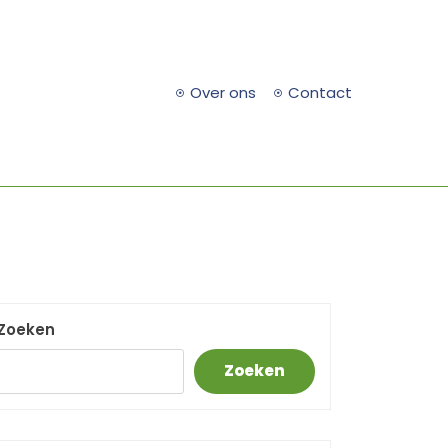
Over ons
Contact
Zoeken
Zoeken