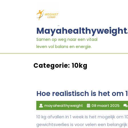
Ga
naar
inhoud
Mayahealthyweight
Samen op weg naar een vitaal
leven vol balans en energie.
Categorie:
10kg
Hoe realistisch is het om 1
mayahealthyweight
08 maart 2025
10 kg afvallen in 1 week Is het mogelijk om 1
gewichtsverlies is voor velen een belangrijk 