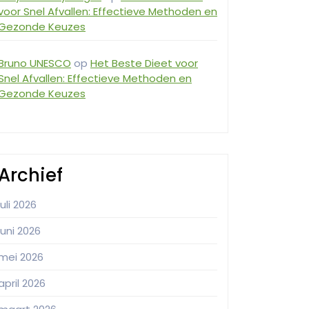
voor Snel Afvallen: Effectieve Methoden en
Gezonde Keuzes
Bruno UNESCO
op
Het Beste Dieet voor
Snel Afvallen: Effectieve Methoden en
Gezonde Keuzes
Archief
juli 2026
juni 2026
mei 2026
april 2026