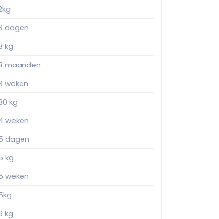
2kg
3 dagen
3 kg
3 maanden
3 weken
30 kg
4 weken
5 dagen
5 kg
5 weken
5kg
6 kg