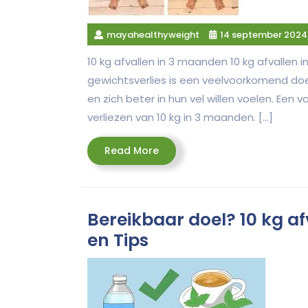
mayahealthyweight
14 september 2024
10 kg afvallen in 3 maanden 10 kg afvallen 
gewichtsverlies is een veelvoorkomend doe
en zich beter in hun vel willen voelen. Een
verliezen van 10 kg in 3 maanden. […]
Read
Read More
More
Bereikbaar doel? 10 kg a
en Tips