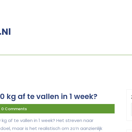
.nl
0 kg af te vallen in 1 week?
0 Comments
0 kg af te vallen in 1 week? Het streven naar
doel, maar is het realistisch om zo’n aanzienlijk