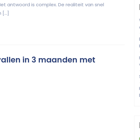
et antwoord is complex. De realiteit van snel
 […]
fvallen in 3 maanden met