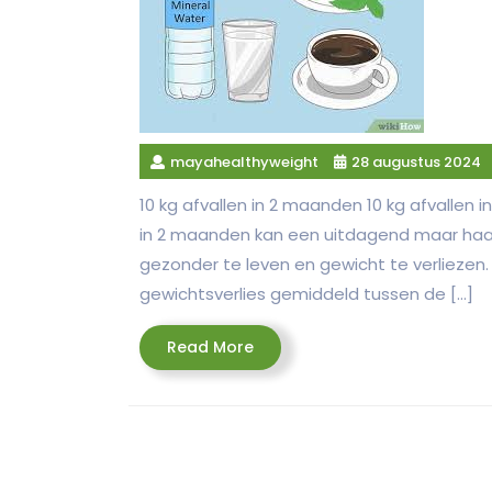
mayahealthyweight
28 augustus 2024
10 kg afvallen in 2 maanden 10 kg afvallen i
in 2 maanden kan een uitdagend maar haal
gezonder te leven en gewicht te verliezen
gewichtsverlies gemiddeld tussen de […]
Read
Read More
More