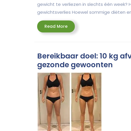
gewicht te verliezen in slechts één week? H
gewichtsverlies Hoewel sommige diëten en
Read
Read More
More
Bereikbaar doel: 10 kg a
gezonde gewoonten