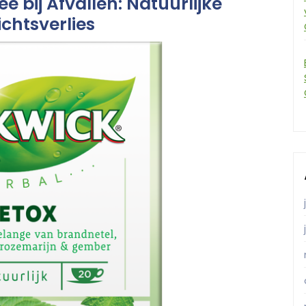
 bij Afvallen: Natuurlijke
chtsverlies