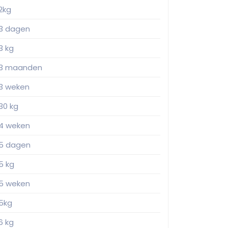
2kg
3 dagen
3 kg
3 maanden
3 weken
30 kg
4 weken
5 dagen
5 kg
5 weken
5kg
6 kg