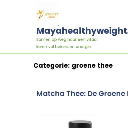
Ga
naar
inhoud
Mayahealthyweight
Samen op weg naar een vitaal
leven vol balans en energie.
Categorie:
groene thee
Matcha Thee: De Groene 