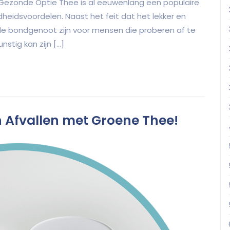
n Gezonde Optie Thee is al eeuwenlang een populaire
heidsvoordelen. Naast het feit dat het lekker en
le bondgenoot zijn voor mensen die proberen af te
stig kan zijn […]
 Afvallen met Groene Thee!