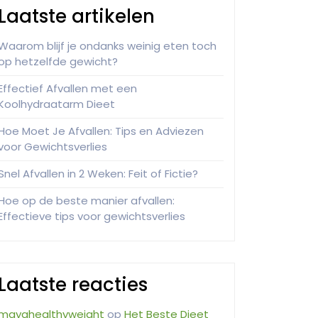
Laatste artikelen
Waarom blijf je ondanks weinig eten toch
op hetzelfde gewicht?
Effectief Afvallen met een
Koolhydraatarm Dieet
Hoe Moet Je Afvallen: Tips en Adviezen
voor Gewichtsverlies
Snel Afvallen in 2 Weken: Feit of Fictie?
Hoe op de beste manier afvallen:
Effectieve tips voor gewichtsverlies
Laatste reacties
mayahealthyweight
op
Het Beste Dieet