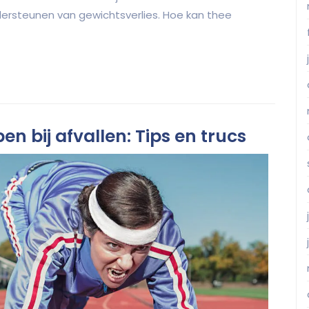
rsteunen van gewichtsverlies. Hoe kan thee
n bij afvallen: Tips en trucs