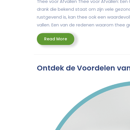
Thee voor Afvallen Thee voor Afvallen: Ee
drank die bekend staat om zijn vele gezond
rustgevend is, kan thee ook een waardevol
vallen. Een van de redenen waarom thee gun
Read
Read More
More
Ontdek de Voordelen van