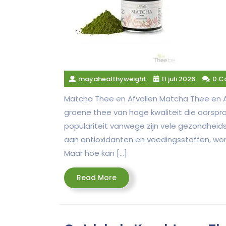
mayahealthyweight
11 juli 2026
0 C
Matcha Thee en Afvallen Matcha Thee en 
groene thee van hoge kwaliteit die oorspro
populariteit vanwege zijn vele gezondheids
aan antioxidanten en voedingsstoffen, wor
Maar hoe kan […]
Read
Read More
More