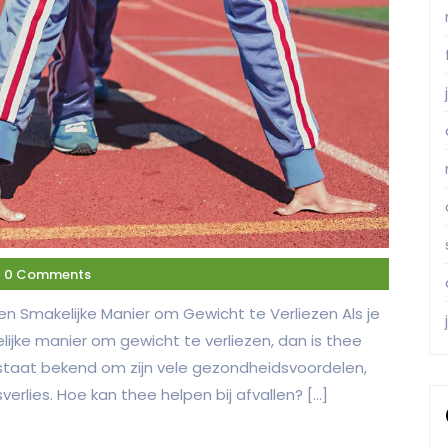
0 Comments
 Een Smakelijke Manier om Gewicht te Verliezen Als je
lijke manier om gewicht te verliezen, dan is thee
taat bekend om zijn vele gezondheidsvoordelen,
lies. Hoe kan thee helpen bij afvallen? […]