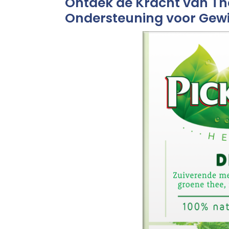
Ontdek de Kracht van Thee
Ondersteuning voor Gewi