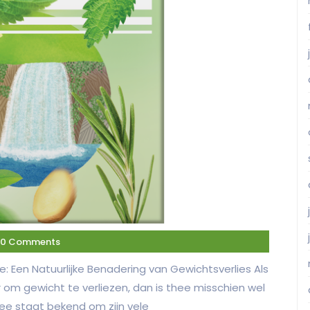
0 Comments
e: Een Natuurlijke Benadering van Gewichtsverlies Als
r om gewicht te verliezen, dan is thee misschien wel
hee staat bekend om zijn vele