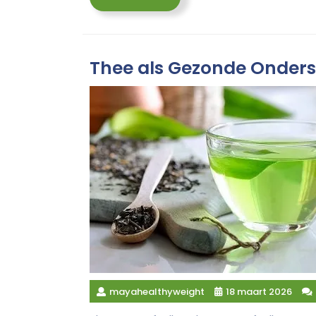
More
Thee als Gezonde Onderst
mayahealthyweight
18 maart 2026