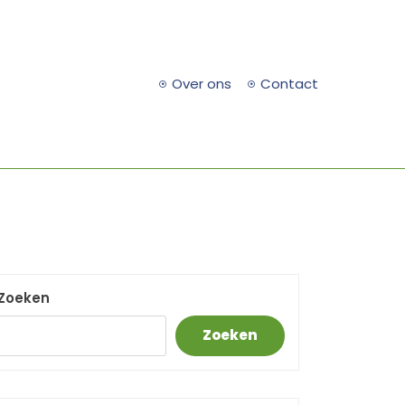
Over ons
Contact
Zoeken
Zoeken