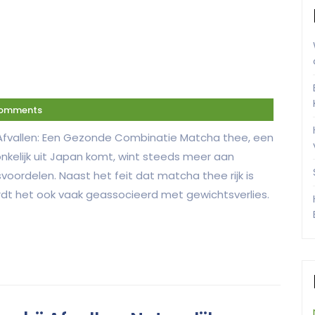
omments
Afvallen: Een Gezonde Combinatie Matcha thee, een
nkelijk uit Japan komt, wint steeds meer aan
voordelen. Naast het feit dat matcha thee rijk is
dt het ook vaak geassocieerd met gewichtsverlies.