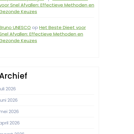
voor Snel Afvallen: Effectieve Methoden en
Gezonde Keuzes
Bruno UNESCO
op
Het Beste Dieet voor
Snel Afvallen: Effectieve Methoden en
Gezonde Keuzes
Archief
juli 2026
juni 2026
mei 2026
april 2026