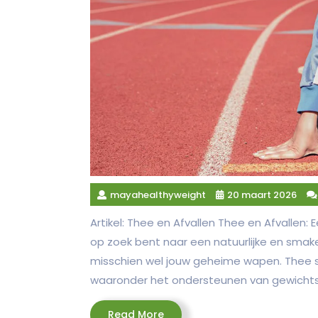
mayahealthyweight
20 maart 2026
Artikel: Thee en Afvallen Thee en Afvallen:
op zoek bent naar een natuurlijke en smake
misschien wel jouw geheime wapen. Thee s
waaronder het ondersteunen van gewichtsver
Read
Read More