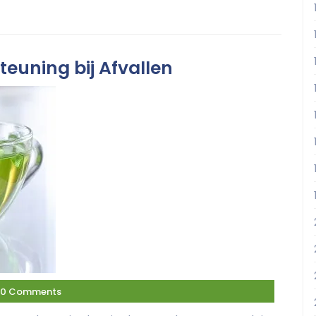
euning bij Afvallen
0 Comments