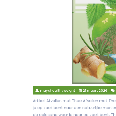
mayahealthyweight
21 maart 2026
Artikel: Afvallen met Thee Afvallen met The
je op zoek bent naar een natuurlijke manie
de oplossing waar je naar op zoek bent. T