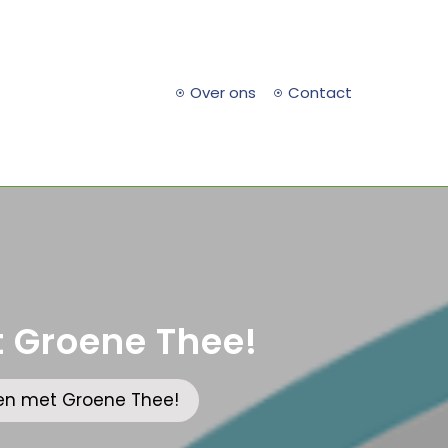
Over ons
Contact
t Groene Thee!
len met Groene Thee!