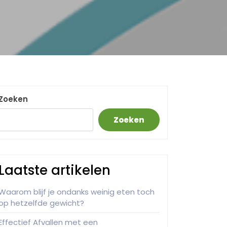
Zoeken
Zoeken
Laatste artikelen
Waarom blijf je ondanks weinig eten toch
op hetzelfde gewicht?
Effectief Afvallen met een