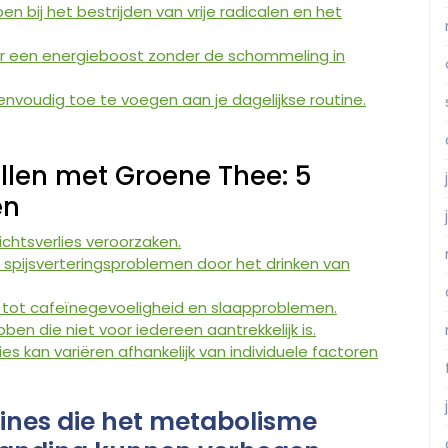
n bij het bestrijden van vrije radicalen en het
or een energieboost zonder de schommeling in
envoudig toe te voegen aan je dagelijkse routine.
llen met Groene Thee: 5
en
ichtsverlies veroorzaken.
pijsverteringsproblemen door het drinken van
 tot cafeïnegevoeligheid en slaapproblemen.
en die niet voor iedereen aantrekkelijk is.
s kan variëren afhankelijk van individuele factoren
ines die het metabolisme