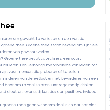
Thee
anieren om gewicht te verliezen en een van de
s groene thee. Groene thee staat bekend om zijn vele
deren van gewichtsverlies.
en? Groene thee bevat catechines, een soort
stimuleren. Een verhoogd metabolisme kan leiden tot
 zijn voor mensen die proberen af te vallen.
erminderen van de eetlust en het bevorderen van een
gd bent om te veel te eten. Het regelmatig drinken
d dieet en levensstijl kan dus een positieve invloed
at groene thee geen wondermiddel is en dat het niet