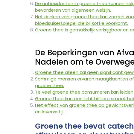
De antioxidanten in groene thee kunnen helpe
bevorderen van algemeen welzijn.
Het drinken van groene thee kan zorgen vo
bloedsuikerspiegel die bij koffie voorkomt.
Groene thee is gemakkelijk verkrijgbaar en e
De Beperkingen van Afva
Nadelen om te Overweg
Groene thee alleen zal geen significant gew
Sommige mensen ervaren maagklachten of s
groene thee.
Te veel groene thee consumeren kan leiden
Groene thee kan een licht bittere smaak hebb
Het effect van groene thee op gewichtsverlie
en levensstijl.
Groene thee bevat catech