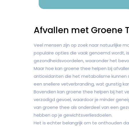
Afvallen met Groene 
Veel mensen zijn op zoek naar natuurlijke m
populaire opties die vaak genoemd wordt, i
gezondheidsvoordelen, waaronder het bevor
Maar hoe kan groene thee helpen bij afvall
antioxidanten die het metabolisme kunnen 
een snellere vetverbranding, wat gunstig kan
Bovendien kan groene thee helpen bij het v
verzadigd gevoel, waardoor je minder genei
van groene thee als onderdeel van een gezon
hebben op je gewichtsverliesdoelen.
Het is echter belangrijk om te onthouden d