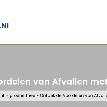
.nl
rdelen van Afvallen me
»
»
nl
groene thee
Ontdek de Voordelen van Afval