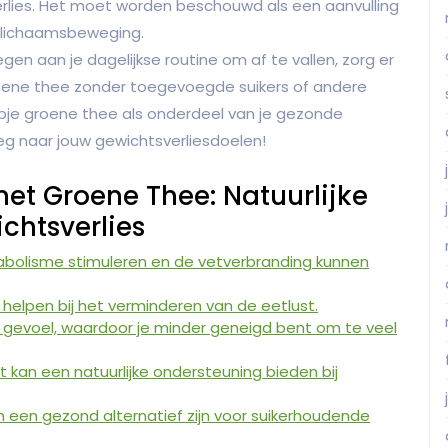
verlies. Het moet worden beschouwd als een aanvulling
 lichaamsbeweging.
en aan je dagelijkse routine om af te vallen, zorg er
roene thee zonder toegevoegde suikers of andere
pje groene thee als onderdeel van je gezonde
weg naar jouw gewichtsverliesdoelen!
et Groene Thee: Natuurlijke
chtsverlies
bolisme stimuleren en de vetverbranding kunnen
helpen bij het verminderen van de eetlust.
 gevoel, waardoor je minder geneigd bent om te veel
kan een natuurlijke ondersteuning bieden bij
n een gezond alternatief zijn voor suikerhoudende