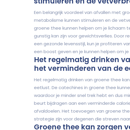
stimuleren en de vetverb
Een belangrijk voordeel van afvallen met gr
metabolisme kunnen stimuleren en de vetve
groene thee kunnen helpen om je lichaam te
gunstig kan zijn voor gewichtsverlies. Door 
een gezonde levensstijl, kun je profiteren 
een boost geven en je kunnen helpen om je 
Het regelmatig drinken va
het verminderen van de ee
Het regelmatig drinken van groene thee kan 
eetlust. De catechines in groene thee kunn
waardoor je minder snel trek hebt en dus min
beurt bijdragen aan een verminderde calori
afvaldoelen. Het toevoegen van groene thee
strategie zijn voor degenen die streven naar
Groene thee kan zorgen v