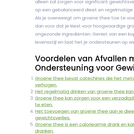
alleen zal zorgen voor significant gewichts
op een gebalanceerd dieet en regelmatige
Als je overweegt om groene thee toe te voeg
dan voor dat je kiest voor hoogwaardige g
ongezonde ingrediënten. Geniet van een ko
levensstijl en laat het je ondersteunen op 
Voordelen van Afvallen m
Ondersteuning voor Gewi
Groene thee bevat catechines die het meta
verhogen.
Het regelmatig drinken van groene thee kan 
Groene thee kan zorgen voor een verzadigd
te eten.
Het toevoegen van groene thee aan je dieet 
gewichtsverlies.
Groene thee is een caloriearme drank en ka
dranken.