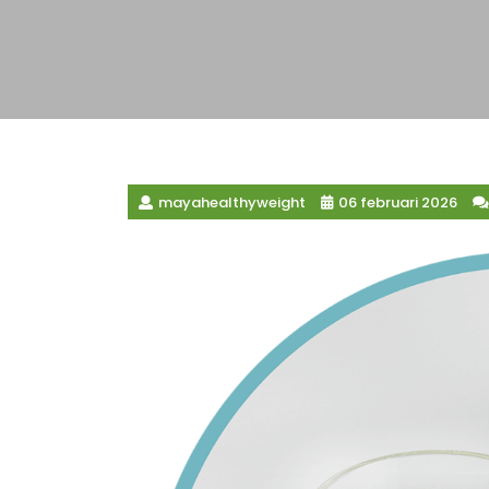
mayahealthyweight
06 februari 2026