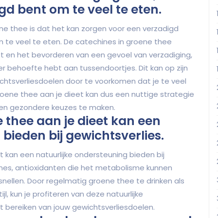
d bent om te veel te eten.
ne thee is dat het kan zorgen voor een verzadigd
 te veel te eten. De catechines in groene thee
ust en het bevorderen van een gevoel van verzadiging,
r behoefte hebt aan tussendoortjes. Dit kan op zijn
chtsverliesdoelen door te voorkomen dat je te veel
roene thee aan je dieet kan dus een nuttige strategie
n en gezondere keuzes te maken.
thee aan je dieet kan een
bieden bij gewichtsverlies.
kan een natuurlijke ondersteuning bieden bij
nes, antioxidanten die het metabolisme kunnen
nellen. Door regelmatig groene thee te drinken als
, kun je profiteren van deze natuurlijke
 bereiken van jouw gewichtsverliesdoelen.