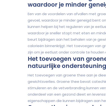
waardoor je minder geneig
Een van de voordelen van afvallen met groe
gevoel, waardoor je minder geneigd bent om
kunnen helpen bij het reguleren van je eetl
waardoor je sneller stopt met eten en minde
beurt bijdragen aan het behalen van je gewi
calorieën binnenkrijgt. Het toevoegen van g
zijn om je eetlust onder controle te houde
Het toevoegen van groene 
natuurlijke ondersteuning 
Het toevoegen van groene thee aan je dieet 
gewichtsverlies. Groene thee bevat catechi
stimuleren en de vetverbranding kunnen vers
onderdeel van een gezond dieet en levensstijl
eigenschappen die kunnen bijdragen aan het