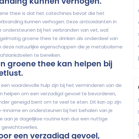
randing kunnen verhogen.
oene thee is dat het catechines bevat die het
rbranding kunnen verhogen. Deze antioxidanten in
 ondersteunen bij het verbranden van vet, wat
regelmatig groene thee te drinken als onderdeel van
van deze natuurlijke eigenschappen die je metabolisme
afslankdoelen te bereiken.
n groene thee kan helpen bij
tlust.
een waardevolle hulp zijn bij het verminderen van de
en helpen om een verzadigd gevoel te bevorderen,
der geneigd bent om te veel te eten. Dit kan op zijn
e-inname en ondersteunen bij het behalen van je
 aan je dagelijkse routine kan dus een nuttige
 gewichtsverlies.
oor een verzadigd gevoel,