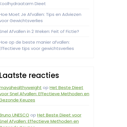
Koolhydraatarm Dieet
Hoe Moet Je Afvallen: Tips en Adviezen
voor Gewichtsverlies
Snel Afvallen in 2 Weken: Feit of Fictie?
Hoe op de beste manier afvallen:
Effectieve tips voor gewichtsverlies
Laatste reacties
mayahealthyweight
op
Het Beste Dieet
voor Snel Afvallen: Effectieve Methoden en
Gezonde Keuzes
Bruno UNESCO
op
Het Beste Dieet voor
Snel Afvallen: Effectieve Methoden en