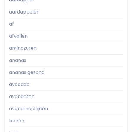
aardappelen
af
afvallen
aminozuren
ananas
ananas gezond
avocado
avondeten
avondmaaltijden
benen