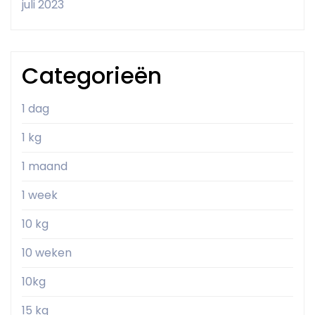
juli 2023
Categorieën
1 dag
1 kg
1 maand
1 week
10 kg
10 weken
10kg
15 kg