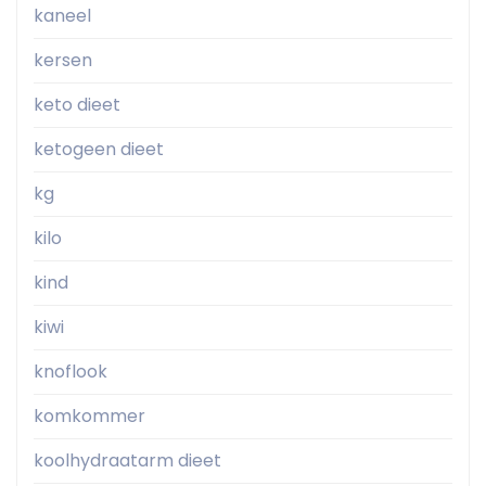
kaneel
kersen
keto dieet
ketogeen dieet
kg
kilo
kind
kiwi
knoflook
komkommer
koolhydraatarm dieet