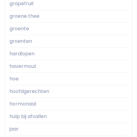
grapefruit
groene thee
groente
groenten
hardlopen
havermout
hoe
hoofdgerechten
hormonaal
hulp bij afvallen
jaar