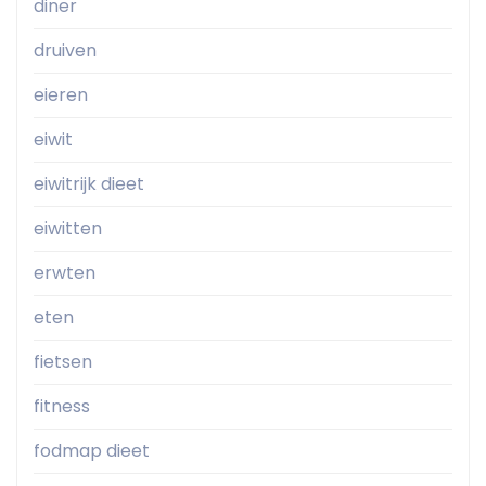
diner
druiven
eieren
eiwit
eiwitrijk dieet
eiwitten
erwten
eten
fietsen
fitness
fodmap dieet