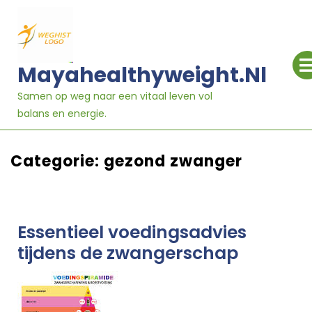
Ga
naar
inhoud
Mayahealthyweight.nl
Samen op weg naar een vitaal leven vol
balans en energie.
Categorie:
gezond zwanger
Essentieel voedingsadvies
tijdens de zwangerschap