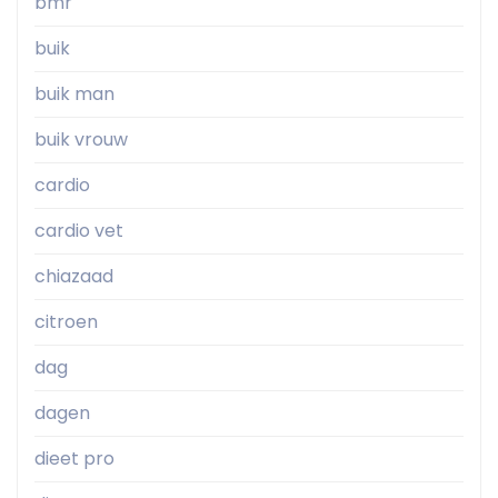
bmr
buik
buik man
buik vrouw
cardio
cardio vet
chiazaad
citroen
dag
dagen
dieet pro