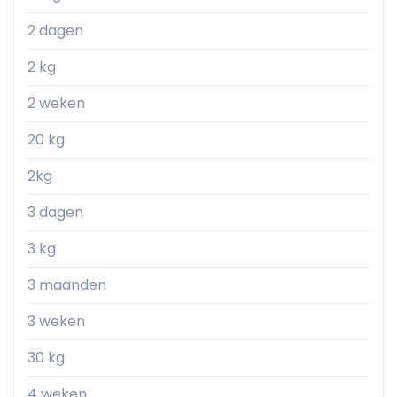
2 dagen
2 kg
2 weken
20 kg
2kg
3 dagen
3 kg
3 maanden
3 weken
30 kg
4 weken