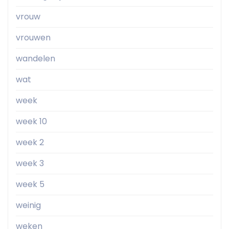
vrouw
vrouwen
wandelen
wat
week
week 10
week 2
week 3
week 5
weinig
weken