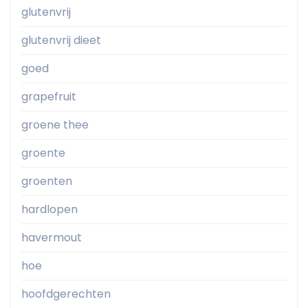
glutenvrij
glutenvrij dieet
goed
grapefruit
groene thee
groente
groenten
hardlopen
havermout
hoe
hoofdgerechten