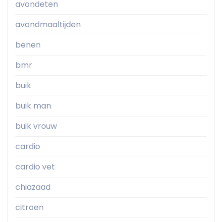
avondeten
avondmaaltijden
benen
bmr
buik
buik man
buik vrouw
cardio
cardio vet
chiazaad
citroen