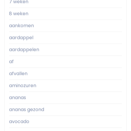
7 weken
8 weken
aankomen
aardappel
aardappelen
af
afvallen
aminozuren
ananas
ananas gezond
avocado