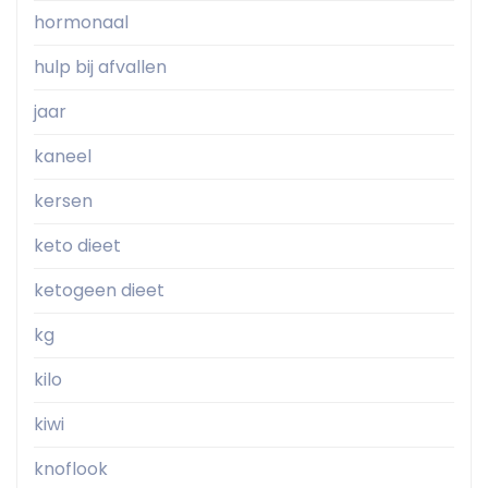
hormonaal
hulp bij afvallen
jaar
kaneel
kersen
keto dieet
ketogeen dieet
kg
kilo
kiwi
knoflook