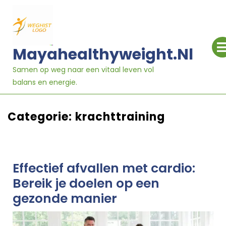
Ga
naar
inhoud
Mayahealthyweight.nl
Samen op weg naar een vitaal leven vol
balans en energie.
Categorie:
krachttraining
Effectief afvallen met cardio:
Bereik je doelen op een
gezonde manier