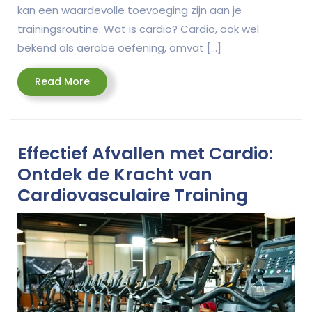
kan een waardevolle toevoeging zijn aan je
trainingsroutine. Wat is cardio? Cardio, ook wel
bekend als aerobe oefening, omvat […]
Read
Read More
More
Effectief Afvallen met Cardio:
Ontdek de Kracht van
Cardiovasculaire Training