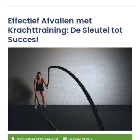
Effectief Afvallen met
Krachttraining: De Sleutel tot
Succes!
mayahealthyweight
16 mei 2026