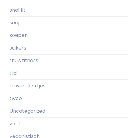
snel fit
soep
soepen
suikers
thuis fitness
tijd
tussendoortjes
twee
Uncategorized
veel
veganistisch