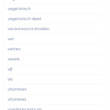
vegetarisch
vegetarisch dieet
verantwoord afvallen
vet
vetten
vezels
vijf
vis
vitaminen
vitamines
voedingscentrum