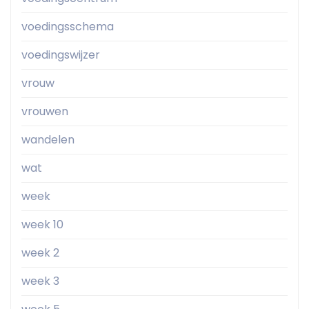
voedingsschema
voedingswijzer
vrouw
vrouwen
wandelen
wat
week
week 10
week 2
week 3