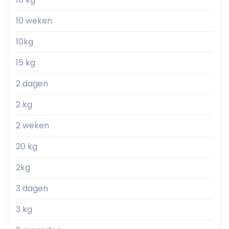
10 weken
10kg
15 kg
2 dagen
2 kg
2 weken
20 kg
2kg
3 dagen
3 kg