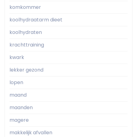
komkommer
koolhydraatarm dieet
koolhydraten
krachttraining
kwark
lekker gezond
lopen
maand
maanden
magere
makkelijk afvallen