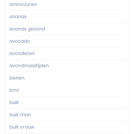
aminozuren
ananas
ananas gezond
avocado
avondeten
avondmaaltijden
benen
bmr
buik
buik man
buik vrouw