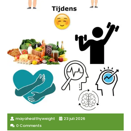
mayahealthyweight
23 juli 2026
0 Comments