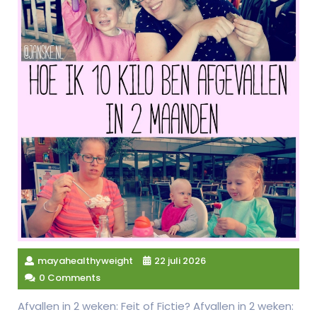
mayahealthyweight
22 juli 2026
0 Comments
Afvallen in 2 weken: Feit of Fictie? Afvallen in 2 weken: