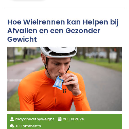
Hoe Wielrennen kan Helpen bij
Afvallen en een Gezonder
Gewicht
mayahealthyweight
20 juli 2026
0 Comments