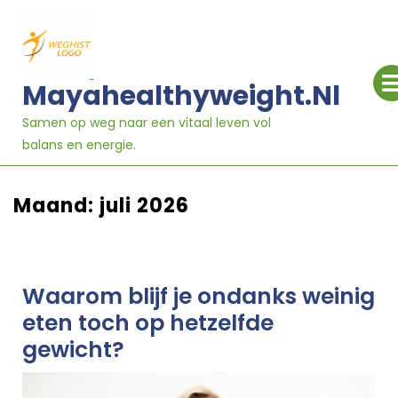
Ga
naar
inhoud
Mayahealthyweight.nl
Samen op weg naar een vitaal leven vol
balans en energie.
Maand:
juli 2026
Waarom blijf je ondanks weinig
eten toch op hetzelfde
gewicht?