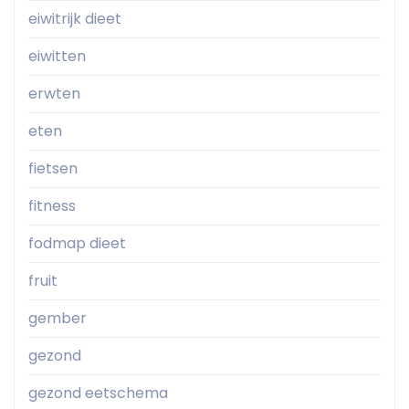
eiwitrijk dieet
eiwitten
erwten
eten
fietsen
fitness
fodmap dieet
fruit
gember
gezond
gezond eetschema