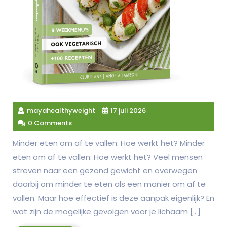
mayahealthyweight
17 juli 2026
0 Comments
Minder eten om af te vallen: Hoe werkt het? Minder
eten om af te vallen: Hoe werkt het? Veel mensen
streven naar een gezond gewicht en overwegen
daarbij om minder te eten als een manier om af te
vallen. Maar hoe effectief is deze aanpak eigenlijk? En
wat zijn de mogelijke gevolgen voor je lichaam […]