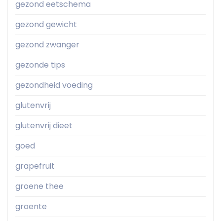
gezond eetschema
gezond gewicht
gezond zwanger
gezonde tips
gezondheid voeding
glutenvrij
glutenvrij dieet
goed
grapefruit
groene thee
groente