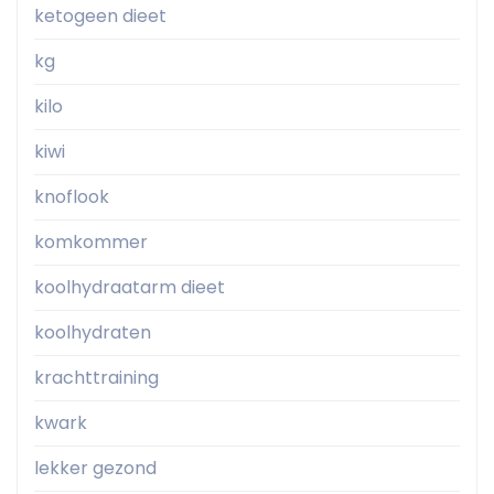
ketogeen dieet
kg
kilo
kiwi
knoflook
komkommer
koolhydraatarm dieet
koolhydraten
krachttraining
kwark
lekker gezond