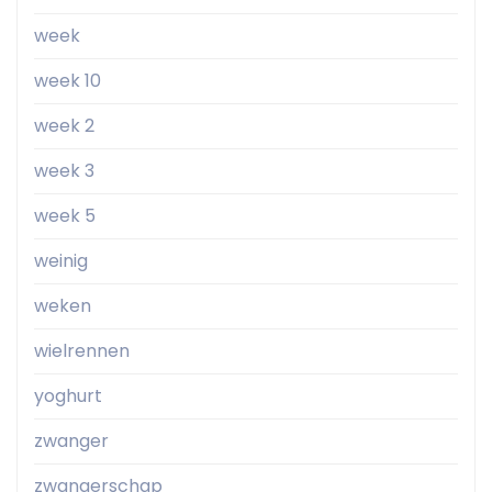
week
week 10
week 2
week 3
week 5
weinig
weken
wielrennen
yoghurt
zwanger
zwangerschap