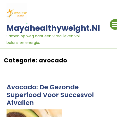
Ga
naar
inhoud
Mayahealthyweight.nl
Samen op weg naar een vitaal leven vol
balans en energie.
Categorie:
avocado
Avocado: De Gezonde
Superfood Voor Succesvol
Afvallen