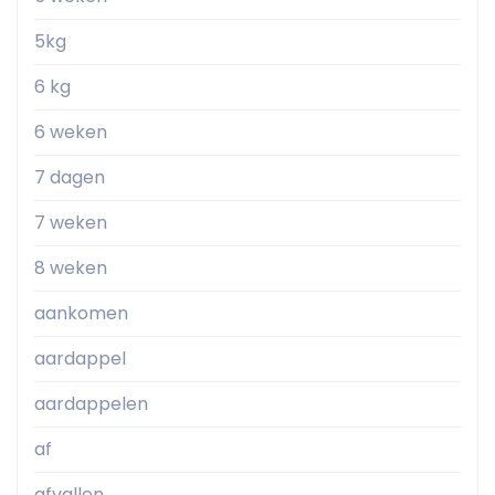
5kg
6 kg
6 weken
7 dagen
7 weken
8 weken
aankomen
aardappel
aardappelen
af
afvallen