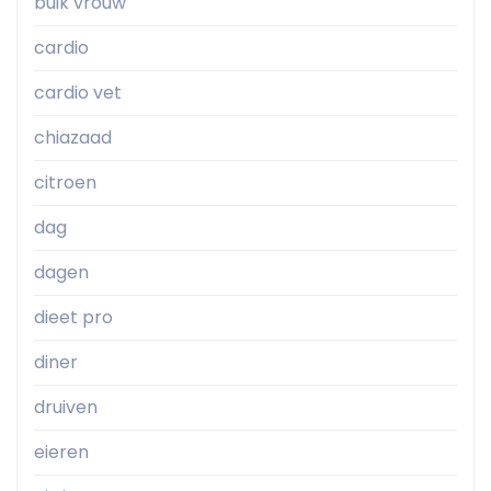
buik vrouw
cardio
cardio vet
chiazaad
citroen
dag
dagen
dieet pro
diner
druiven
eieren