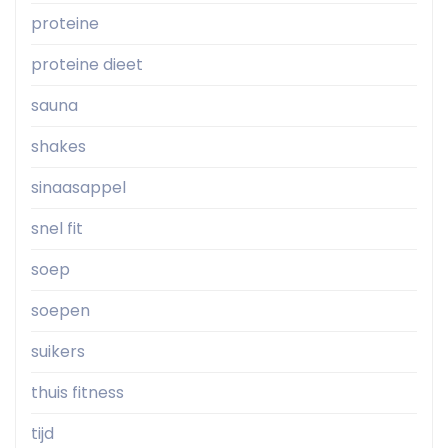
proteine
proteine dieet
sauna
shakes
sinaasappel
snel fit
soep
soepen
suikers
thuis fitness
tijd