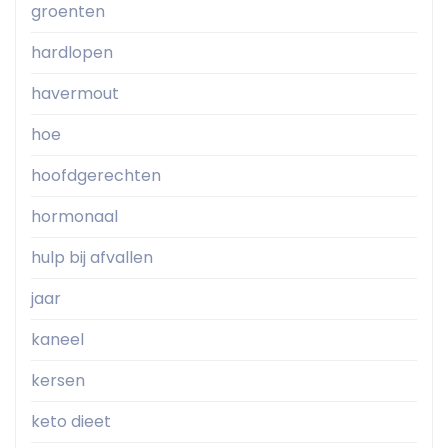
groenten
hardlopen
havermout
hoe
hoofdgerechten
hormonaal
hulp bij afvallen
jaar
kaneel
kersen
keto dieet