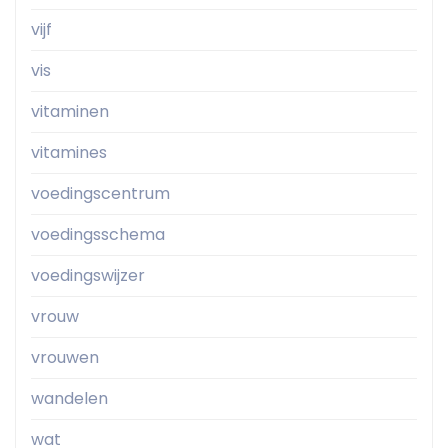
vijf
vis
vitaminen
vitamines
voedingscentrum
voedingsschema
voedingswijzer
vrouw
vrouwen
wandelen
wat