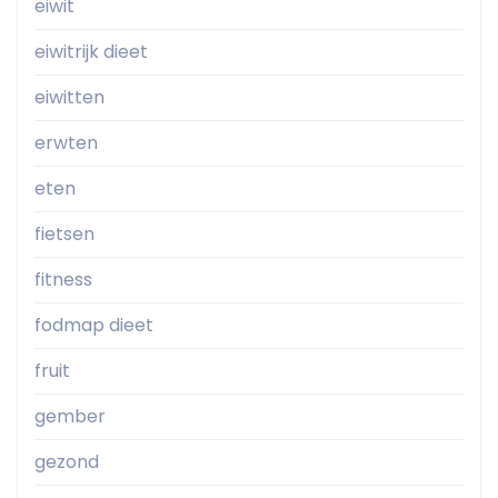
eiwit
eiwitrijk dieet
eiwitten
erwten
eten
fietsen
fitness
fodmap dieet
fruit
gember
gezond