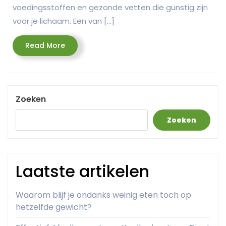
voedingsstoffen en gezonde vetten die gunstig zijn
voor je lichaam. Een van […]
Read
Read More
More
Zoeken
Zoeken
Laatste artikelen
Waarom blijf je ondanks weinig eten toch op
hetzelfde gewicht?