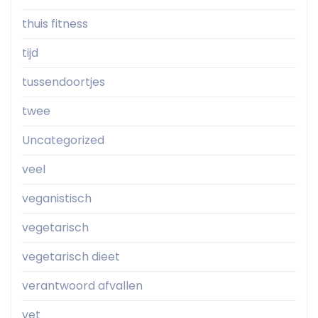
thuis fitness
tijd
tussendoortjes
twee
Uncategorized
veel
veganistisch
vegetarisch
vegetarisch dieet
verantwoord afvallen
vet