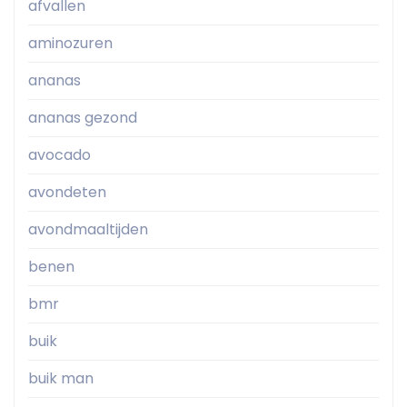
afvallen
aminozuren
ananas
ananas gezond
avocado
avondeten
avondmaaltijden
benen
bmr
buik
buik man