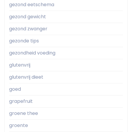
gezond eetschema
gezond gewicht
gezond zwanger
gezonde tips
gezondheid voeding
glutenvrij
glutenvrij dieet
goed
grapefruit
groene thee
groente