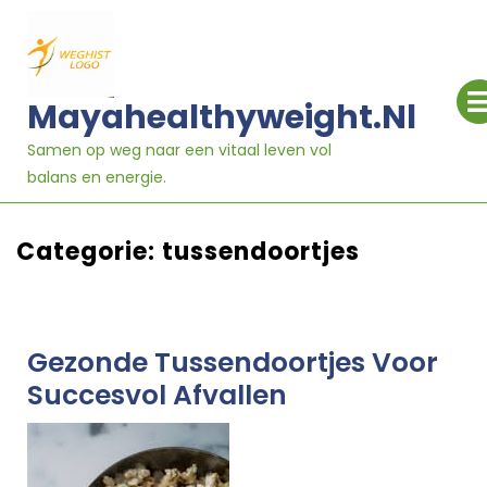
Ga
naar
inhoud
Mayahealthyweight.nl
Samen op weg naar een vitaal leven vol
balans en energie.
Categorie:
tussendoortjes
Gezonde Tussendoortjes Voor
Succesvol Afvallen