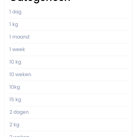
1 dag
1 kg
1 maand
1 week
10 kg
10 weken
10kg
15 kg
2 dagen
2 kg