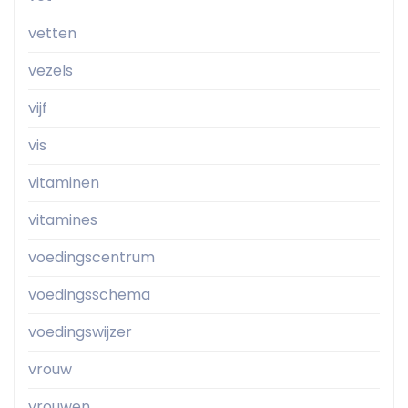
vetten
vezels
vijf
vis
vitaminen
vitamines
voedingscentrum
voedingsschema
voedingswijzer
vrouw
vrouwen