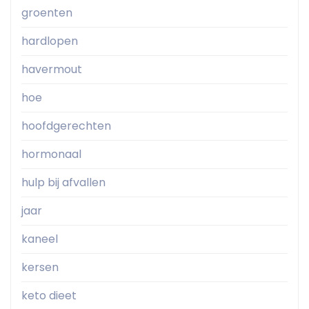
groenten
hardlopen
havermout
hoe
hoofdgerechten
hormonaal
hulp bij afvallen
jaar
kaneel
kersen
keto dieet