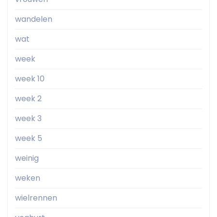
wandelen
wat
week
week 10
week 2
week 3
week 5
weinig
weken
wielrennen