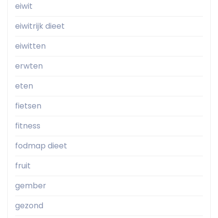
eiwit
eiwitrijk dieet
eiwitten
erwten
eten
fietsen
fitness
fodmap dieet
fruit
gember
gezond