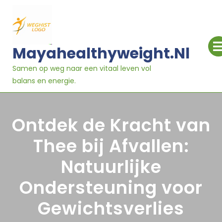
Ga
naar
inhoud
Mayahealthyweight.nl
Samen op weg naar een vitaal leven vol
balans en energie.
Ontdek de Kracht van
Thee bij Afvallen:
Natuurlijke
Ondersteuning voor
Gewichtsverlies