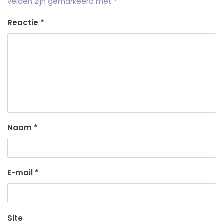
velden zijn gemarkeerd met
*
Reactie
*
Naam
*
E-mail
*
Site