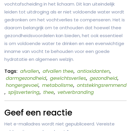
vochtafscheiding in het lichaam. Dit kan uiteindelijk
leiden tot uitdroging als er niet voldoende water wordt
gedronken om het vochtverlies te compenseren. Het is
daarom belangrijk om te onthouden dat hoewel thee
gezondheidsvoordelen kan bieden, het ook essentieel
is om voldoende water te drinken en een evenwichtige
inname van vocht te behouden voor een goede
hydratatie en algemeen welzijn.
Tags:
afvallen
,
afvallen thee
,
antioxidanten
,
darmgezondheid
,
gewichtsverlies
,
gezondheid
,
hongergevoel
,
metabolisme
,
ontstekingsremmend
,
spijsvertering
,
thee
,
vetverbranding
Geef een reactie
Het e-mailadres wordt niet gepubliceerd.
Vereiste