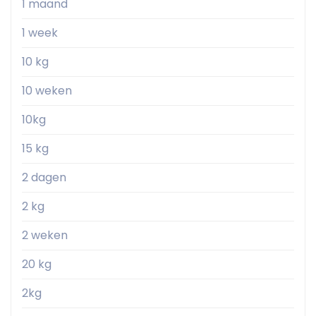
1 maand
1 week
10 kg
10 weken
10kg
15 kg
2 dagen
2 kg
2 weken
20 kg
2kg