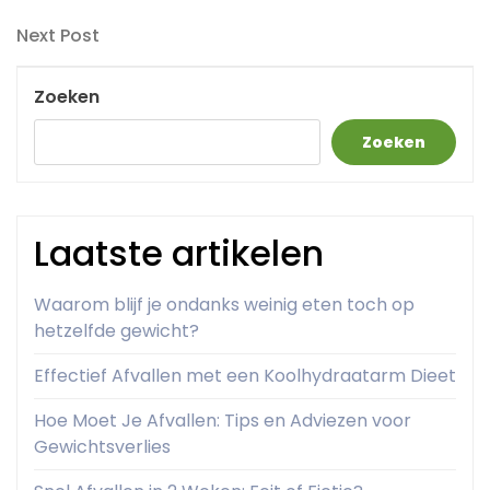
Post
Next
Next Post
Post
Zoeken
Zoeken
Laatste artikelen
Waarom blijf je ondanks weinig eten toch op
hetzelfde gewicht?
Effectief Afvallen met een Koolhydraatarm Dieet
Hoe Moet Je Afvallen: Tips en Adviezen voor
Gewichtsverlies