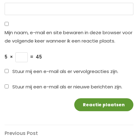
Mijn naam, e-mail en site bewaren in deze browser voor
de volgende keer wanneer ik een reactie plaats.
5
×
=
45
Stuur mij een e-mail als er vervolgreacties zijn.
Stuur mij een e-mail als er nieuwe berichten zijn.
Berichtnavigatie
Previous
Previous Post