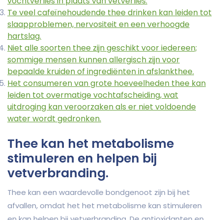
vochtverlies in plaats van vetverlies.
Te veel cafeïnehoudende thee drinken kan leiden tot
slaapproblemen, nervositeit en een verhoogde
hartslag.
Niet alle soorten thee zijn geschikt voor iedereen;
sommige mensen kunnen allergisch zijn voor
bepaalde kruiden of ingrediënten in afslankthee.
Het consumeren van grote hoeveelheden thee kan
leiden tot overmatige vochtafscheiding, wat
uitdroging kan veroorzaken als er niet voldoende
water wordt gedronken.
Thee kan het metabolisme
stimuleren en helpen bij
vetverbranding.
Thee kan een waardevolle bondgenoot zijn bij het
afvallen, omdat het het metabolisme kan stimuleren
en kan helpen bij vetverbranding. De antioxidanten en