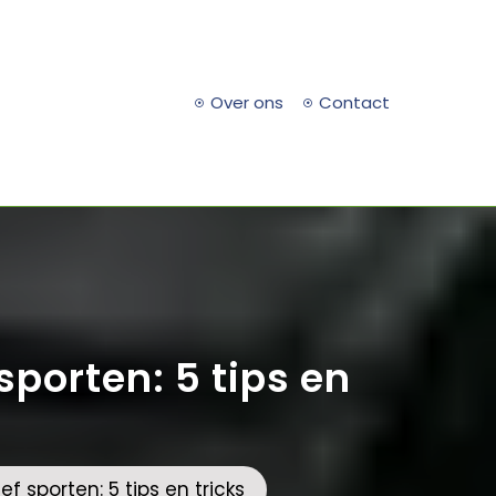
Over ons
Contact
sporten: 5 tips en
f sporten: 5 tips en tricks