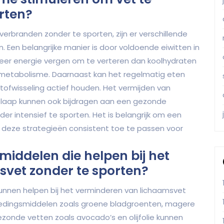
rten?
erbranden zonder te sporten, zijn er verschillende
. Een belangrijke manier is door voldoende eiwitten in
eer energie vergen om te verteren dan koolhydraten
 metabolisme. Daarnaast kan het regelmatig eten
tofwisseling actief houden. Het vermijden van
slaap kunnen ook bijdragen aan een gezonde
er intensief te sporten. Het is belangrijk om een
 deze strategieën consistent toe te passen voor
smiddelen die helpen bij het
vet zonder te sporten?
 kunnen helpen bij het verminderen van lichaamsvet
Voedingsmiddelen zoals groene bladgroenten, magere
ezonde vetten zoals avocado’s en olijfolie kunnen