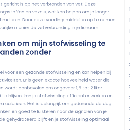
 gericht is op het verbranden van vet. Deze
gsstoffen en vezels, wat kan helpen om je langer
 stimuleren. Door deze voedingsmiddelen op te nemen
uurlijke manier de vetverbranding in je lichaam
nken om mijn stofwisseling te
branden zonder
el voor een gezonde stofwisseling en kan helpen bij
tiviteiten. Er is geen exacte hoeveelheid water die
n wordt aanbevolen om ongeveer 1,5 tot 2 liter
e blijven, kan je stofwisseling efficiënter werken en
tra calorieën. Het is belangrijk om gedurende de dag
nken en goed te luisteren naar de signalen van je
e gehydrateerd blijft en je stofwisseling optimaal