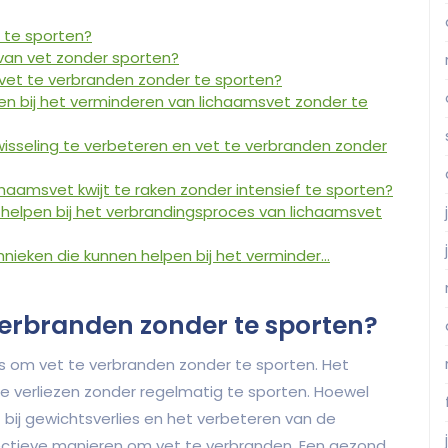
 te sporten?
 van vet zonder sporten?
vet te verbranden zonder te sporten?
pen bij het verminderen van lichaamsvet zonder te
wisseling te verbeteren en vet te verbranden zonder
haamsvet kwijt te raken zonder intensief te sporten?
elpen bij het verbrandingsproces van lichaamsvet
nieken die kunnen helpen bij het verminder…
 verbranden zonder te sporten?
is om vet te verbranden zonder te sporten. Het
 te verliezen zonder regelmatig te sporten. Hoewel
 bij gewichtsverlies en het verbeteren van de
fectieve manieren om vet te verbranden. Een gezond