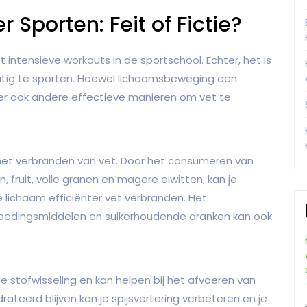
Sporten: Feit of Fictie?
ntensieve workouts in de sportschool. Echter, het is
atig te sporten. Hoewel lichaamsbeweging een
ijn er ook andere effectieve manieren om vet te
j het verbranden van vet. Door het consumeren van
ruit, volle granen en magere eiwitten, kan je
lichaam efficiënter vet verbranden. Het
oedingsmiddelen en suikerhoudende dranken kan ook
e stofwisseling en kan helpen bij het afvoeren van
rateerd blijven kan je spijsvertering verbeteren en je