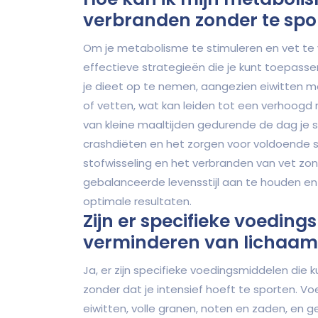
verbranden zonder te spo
Om je metabolisme te stimuleren en vet te v
effectieve strategieën die je kunt toepassen
je dieet op te nemen, aangezien eiwitten m
of vetten, wat kan leiden tot een verhoogd
van kleine maaltijden gedurende de dag je s
crashdiëten en het zorgen voor voldoende 
stofwisseling en het verbranden van vet zond
gebalanceerde levensstijl aan te houden en
optimale resultaten.
Zijn er specifieke voeding
verminderen van lichaams
Ja, er zijn specifieke voedingsmiddelen die
zonder dat je intensief hoeft te sporten. 
eiwitten, volle granen, noten en zaden, en g