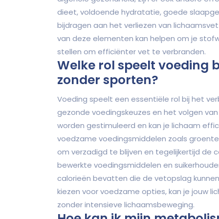
dieet, voldoende hydratatie, goede slaap
bijdragen aan het verliezen van lichaamsvet 
van deze elementen kan helpen om je stofwis
stellen om efficiënter vet te verbranden.
Welke rol speelt voeding 
zonder sporten?
Voeding speelt een essentiële rol bij het v
gezonde voedingskeuzes en het volgen van 
worden gestimuleerd en kan je lichaam effi
voedzame voedingsmiddelen zoals groenten, 
om verzadigd te blijven en tegelijkertijd de
bewerkte voedingsmiddelen en suikerhouden
calorieën bevatten die de vetopslag kunnen 
kiezen voor voedzame opties, kan je jouw li
zonder intensieve lichaamsbeweging.
Hoe kan ik mijn metabolis