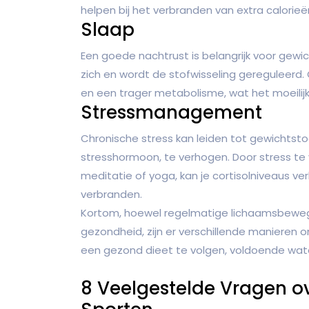
helpen bij het verbranden van extra calorieë
Slaap
Een goede nachtrust is belangrijk voor gewic
zich en wordt de stofwisseling gereguleerd
en een trager metabolisme, wat het moeilij
Stressmanagement
Chronische stress kan leiden tot gewichtst
stresshormoon, te verhogen. Door stress te
meditatie of yoga, kan je cortisolniveaus ve
verbranden.
Kortom, hoewel regelmatige lichaamsbewegin
gezondheid, zijn er verschillende manieren o
een gezond dieet te volgen, voldoende wate
8 Veelgestelde Vragen o