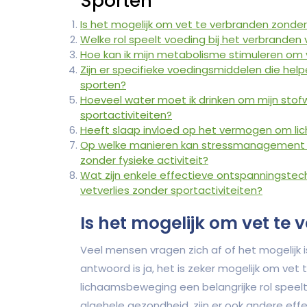
Sporten
Is het mogelijk om vet te verbranden zonder
Welke rol speelt voeding bij het verbranden
Hoe kan ik mijn metabolisme stimuleren om 
Zijn er specifieke voedingsmiddelen die hel
sporten?
Hoeveel water moet ik drinken om mijn stof
sportactiviteiten?
Heeft slaap invloed op het vermogen om lic
Op welke manieren kan stressmanagement h
zonder fysieke activiteit?
Wat zijn enkele effectieve ontspanningstech
vetverlies zonder sportactiviteiten?
Is het mogelijk om vet te
Veel mensen vragen zich af of het mogelijk 
antwoord is ja, het is zeker mogelijk om vet
lichaamsbeweging een belangrijke rol speelt
algehele gezondheid, zijn er ook andere ef