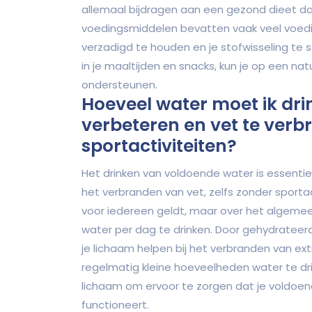
allemaal bijdragen aan een gezond dieet dat
voedingsmiddelen bevatten vaak veel voedin
verzadigd te houden en je stofwisseling te
in je maaltijden en snacks, kun je op een nat
ondersteunen.
Hoeveel water moet ik dri
verbeteren en vet te ver
sportactiviteiten?
Het drinken van voldoende water is essentie
het verbranden van vet, zelfs zonder sportac
voor iedereen geldt, maar over het algemee
water per dag te drinken. Door gehydrateerd t
je lichaam helpen bij het verbranden van ex
regelmatig kleine hoeveelheden water te dri
lichaam om ervoor te zorgen dat je voldoend
functioneert.