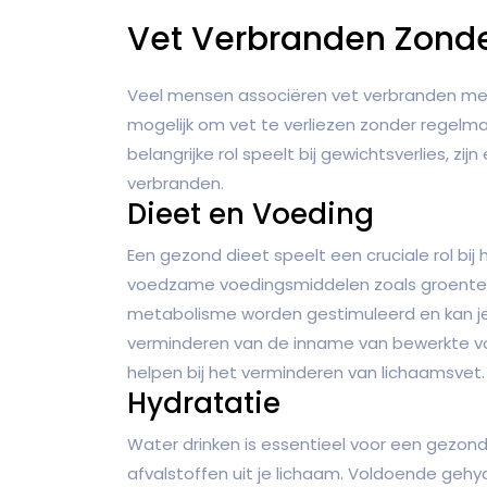
Vet Verbranden Zonder 
Veel mensen associëren vet verbranden met i
mogelijk om vet te verliezen zonder regelm
belangrijke rol speelt bij gewichtsverlies, z
verbranden.
Dieet en Voeding
Een gezond dieet speelt een cruciale rol bi
voedzame voedingsmiddelen zoals groenten, f
metabolisme worden gestimuleerd en kan je 
verminderen van de inname van bewerkte v
helpen bij het verminderen van lichaamsvet.
Hydratatie
Water drinken is essentieel voor een gezond
afvalstoffen uit je lichaam. Voldoende gehyd