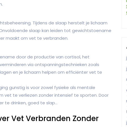
n.
htsbeheersing. Tijdens de slaap herstelt je lichaam
. Onvoldoende slaap kan leiden tot gewichtstoename
ker maakt om vet te verbranden.
oename door de productie van cortisol, het
 verminderen via ontspanningstechnieken zoals
rlagen en je lichaam helpen om efficiënter vet te
g gunstig is voor zowel fysieke als mentale
m vet te verliezen zonder intensief te sporten. Door
r te drinken, goed te slap…
ver Vet Verbranden Zonder