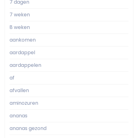
7 dagen
7 weken
8 weken
aankomen
aardappel
aardappelen
af
afvallen
aminozuren
ananas
ananas gezond