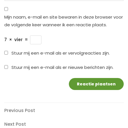
Mijn naam, e-mail en site bewaren in deze browser voor
de volgende keer wanneer ik een reactie plaats.
7
×
vier
=
Stuur mij een e-mail als er vervolgreacties zijn.
Stuur mij een e-mail als er nieuwe berichten zijn.
Berichtnavigatie
Previous
Previous Post
Post
Next
Next Post