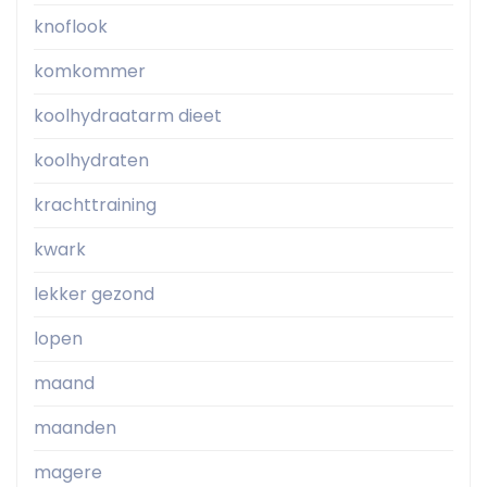
knoflook
komkommer
koolhydraatarm dieet
koolhydraten
krachttraining
kwark
lekker gezond
lopen
maand
maanden
magere