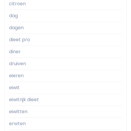
citroen
dag
dagen
dieet pro
diner
druiven
eieren
eiwit
eiwitrijk dieet
eiwitten
erwten