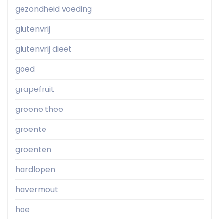
gezondheid voeding
glutenvrij
glutenvrij dieet
goed
grapefruit
groene thee
groente
groenten
hardlopen
havermout
hoe