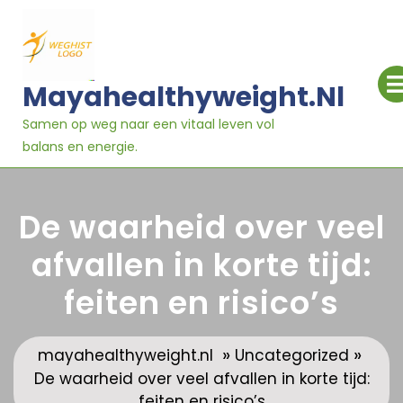
Ga
naar
inhoud
Mayahealthyweight.nl
Samen op weg naar een vitaal leven vol
balans en energie.
De waarheid over veel
afvallen in korte tijd:
feiten en risico’s
»
»
mayahealthyweight.nl
Uncategorized
De waarheid over veel afvallen in korte tijd:
feiten en risico’s