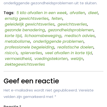
onderliggende gezondheidsproblemen uit te sluiten.
Tags:
5 kilo afvallen in een week
,
afvallen
,
dieet
,
ernstig gewichtsverlies
,
feiten
,
geleidelijk gewichtsverlies
,
gewichtsverlies
,
gezonde benadering
,
gezondheidsproblemen
,
korte tijd
,
lichaamsbeweging
,
medisch advies
,
metabolisme
,
onderliggende problemen
,
professionele begeleiding
,
realistische doelen
,
risico's
,
spierverlies
,
veel afvallen in korte tijd
,
vermoeidheid
,
voedingstekorten
,
welzijn
,
ziektegewichtsverlies
Geef een reactie
Het e-mailadres wordt niet gepubliceerd.
Vereiste
velden zijn gemarkeerd met
*
Reactie
*