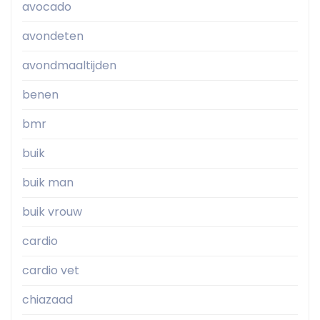
avocado
avondeten
avondmaaltijden
benen
bmr
buik
buik man
buik vrouw
cardio
cardio vet
chiazaad