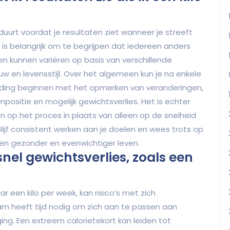
uurt voordat je resultaten ziet wanneer je streeft
t is belangrijk om te begrijpen dat iedereen anders
en kunnen variëren op basis van verschillende
w en levensstijl. Over het algemeen kun je na enkele
jding beginnen met het opmerken van veranderingen,
ositie en mogelijk gewichtsverlies. Het is echter
n op het proces in plaats van alleen op de snelheid
ijf consistent werken aan je doelen en wees trots op
een gezonder en evenwichtiger leven.
 snel gewichtsverlies, zoals een
ar een kilo per week, kan risico’s met zich
m heeft tijd nodig om zich aan te passen aan
ng. Een extreem calorietekort kan leiden tot