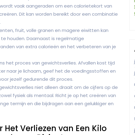
, wordt vaak aangeraden om een calorietekort van
creëren. Dit kan worden bereikt door een combinatie
.
ten, fruit, volle granen en magere eiwitten kan
 te houden. Daarnaast is regelmatige
anden van extra calorieën en het verbeteren van je
ens het proces van gewichtsverlies. Afvallen kost tijd
ister naar je lichaam, geef het de voedingsstoffen en
 voor jezelf gedurende dit proces.
gewichtsverlies niet alleen draait om de cijfers op de
owel fysiek als mentaal. Richt je op het creëren van
ge termijn en die bijdragen aan een gelukkiger en
 Het Verliezen van Een Kilo