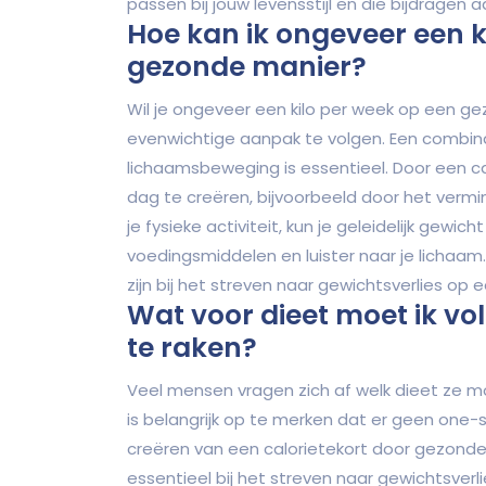
passen bij jouw levensstijl en die bijdragen 
Hoe kan ik ongeveer een k
gezonde manier?
Wil je ongeveer een kilo per week op een ge
evenwichtige aanpak te volgen. Een combin
lichaamsbeweging is essentieel. Door een ca
dag te creëren, bijvoorbeeld door het vermi
je fysieke activiteit, kun je geleidelijk gew
voedingsmiddelen en luister naar je lichaam.
zijn bij het streven naar gewichtsverlies op
Wat voor dieet moet ik vo
te raken?
Veel mensen vragen zich af welk dieet ze mo
is belangrijk op te merken dat er geen one-si
creëren van een calorietekort door gezond
essentieel bij het streven naar gewichtsverl