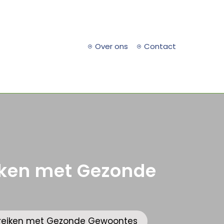
Over ons
Contact
eiken met Gezonde
 Bereiken met Gezonde Gewoontes