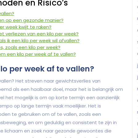
oden en Risico’s
vallen?
llen op een gezonde manier?
er week kwijt te raken?
het verliezen van een kilo per week?
ls ik een kilo per week wil afvallen?
es, zoals een kilo per week?
 een kilo per week af te vallen?
ilo per week af te vallen?
 vallen? Het streven naar gewichtsverlies van
emd als een haalbaar doel, maar het is belangrijk om
 het mogelijk is om op korte termijn een aanzienlijk
empo op lange termijn vaak moeilijker. Het is
n te gebruiken om af te vallen, zoals een
beweging, en om geduldig en consistent te zijn in
ar je lichaam en zoek naar gezonde gewoontes die