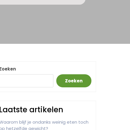
Zoeken
Zoeken
Laatste artikelen
Waarom blijf je ondanks weinig eten toch
op hetzelfde gewicht?