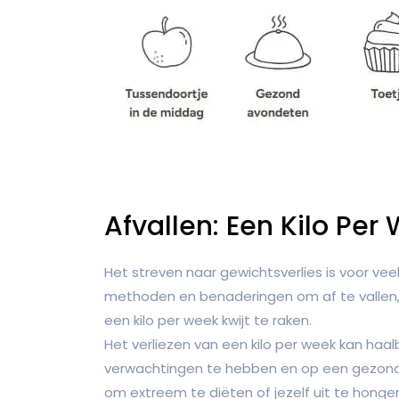
Afvallen: Een Kilo Per
Het streven naar gewichtsverlies is voor veel
methoden en benaderingen om af te vallen,
een kilo per week kwijt te raken.
Het verliezen van een kilo per week kan haalb
verwachtingen te hebben en op een gezonde 
om extreem te diëten of jezelf uit te honger