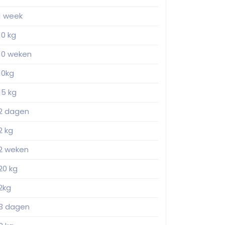
1 week
10 kg
10 weken
10kg
15 kg
2 dagen
2 kg
2 weken
20 kg
2kg
3 dagen