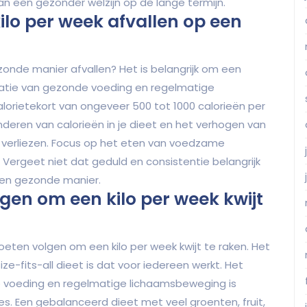
aan een gezonder welzijn op de lange termijn.
ilo per week afvallen op een
zonde manier afvallen? Het is belangrijk om een
atie van gezonde voeding en regelmatige
lorietekort van ongeveer 500 tot 1000 calorieën per
nderen van calorieën in je dieet en het verhogen van
icht verliezen. Focus op het eten van voedzame
 Vergeet niet dat geduld en consistentie belangrijk
 een gezonde manier.
lgen om een kilo per week kwijt
eten volgen om een kilo per week kwijt te raken. Het
ze-fits-all dieet is dat voor iedereen werkt. Het
e voeding en regelmatige lichaamsbeweging is
ies. Een gebalanceerd dieet met veel groenten, fruit,