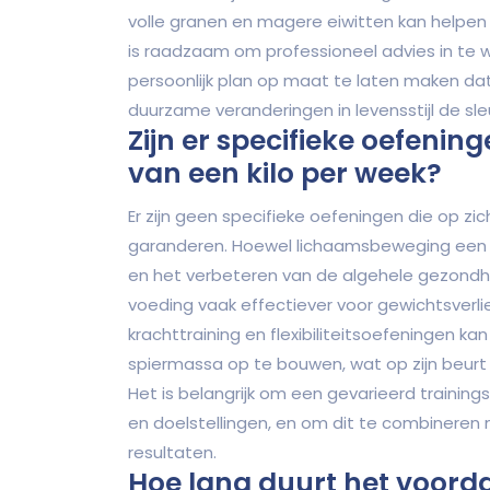
volle granen en magere eiwitten kan helpen
is raadzaam om professioneel advies in te 
persoonlijk plan op maat te laten maken da
duurzame veranderingen in levensstijl de sle
Zijn er specifieke oefening
van een kilo per week?
Er zijn geen specifieke oefeningen die op zi
garanderen. Hoewel lichaamsbeweging een bel
en het verbeteren van de algehele gezondhei
voeding vaak effectiever voor gewichtsverli
krachttraining en flexibiliteitsoefeningen k
spiermassa op te bouwen, wat op zijn beurt 
Het is belangrijk om een gevarieerd trainin
en doelstellingen, en om dit te combineren
resultaten.
Hoe lang duurt het voordat 