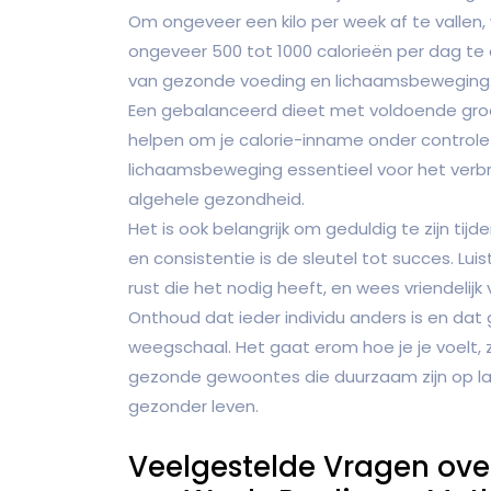
Om ongeveer een kilo per week af te vallen
ongeveer 500 tot 1000 calorieën per dag te 
van gezonde voeding en lichaamsbeweging
Een gebalanceerd dieet met voldoende groen
helpen om je calorie-inname onder controle
lichaamsbeweging essentieel voor het verbr
algehele gezondheid.
Het is ook belangrijk om geduldig te zijn tijd
en consistentie is de sleutel tot succes. Lu
rust die het nodig heeft, en wees vriendelijk
Onthoud dat ieder individu anders is en dat 
weegschaal. Het gaat erom hoe je je voelt, z
gezonde gewoontes die duurzaam zijn op lan
gezonder leven.
Veelgestelde Vragen over