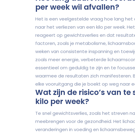
per week wil afvallen?
Het is een veelgestelde vraag hoe lang het d
naar het verliezen van een kilo per week. He
reageert op gewichtsverlies en dat resultat
factoren, zoals je metabolisme, lichaamsbou
weken van consistente inspanning en toewi
zoals meer energie, verbeterde lichaamscomp
essentieel om geduldig te zijn en te focusse
waarmee de resultaten zich manifesteren. Bl
elke vooruitgang die je boekt op weg naar 
Wat zijn de risico’s van te
kilo per week?
Te snel gewichtsverlies, zoals het streven na
meebrengen voor de gezondheid. Het lichaa
veranderingen in voeding en lichaamsbewegi