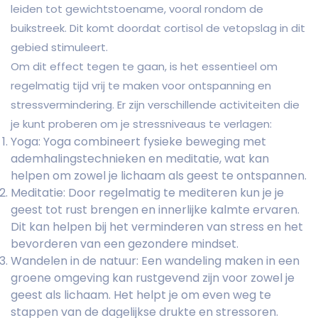
leiden tot gewichtstoename, vooral rondom de
buikstreek. Dit komt doordat cortisol de vetopslag in dit
gebied stimuleert.
Om dit effect tegen te gaan, is het essentieel om
regelmatig tijd vrij te maken voor ontspanning en
stressvermindering. Er zijn verschillende activiteiten die
je kunt proberen om je stressniveaus te verlagen:
Yoga: Yoga combineert fysieke beweging met
ademhalingstechnieken en meditatie, wat kan
helpen om zowel je lichaam als geest te ontspannen.
Meditatie: Door regelmatig te mediteren kun je je
geest tot rust brengen en innerlijke kalmte ervaren.
Dit kan helpen bij het verminderen van stress en het
bevorderen van een gezondere mindset.
Wandelen in de natuur: Een wandeling maken in een
groene omgeving kan rustgevend zijn voor zowel je
geest als lichaam. Het helpt je om even weg te
stappen van de dagelijkse drukte en stressoren.