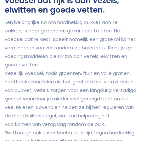
voedsel dat rijk is aan vezels,
eiwitten en goede vetten.
Een belangrijke tip om hardnekkig buikvet aan te
pakken, is door gezond en gevarieerd te eten. Het
voedsel dat je kiest, speelt namelijk een grote rol bij het
verminderen van vet rondom de buikstreek. Richt je op
voedingsmiddelen die rijk zijn aan vezels, eiwitten en
goede vetten.
Vezelrijk voedsel, zoals groenten, fruit en volle granen,
heeft vele voordelen als het gaat om het verminderen
van buikvet. Vezels zorgen voor een langdurig verzadigd
gevoel, waardoor je minder snel geneigd bent om te
veel te eten. Bovendien helpen ze bij het reguleren van
de bloedsuikerspiegel, wat kan helpen bij het
voorkomen van vetopslag rondom de buik.
Eiwitten zijn ook essentieel in de strijd tegen hardnekkig