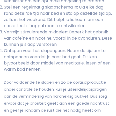
ventilator om een optimale omgeving te creëren.
Stel een regelmatig slaapschema in: Ga elke dag
rond dezelfde tijd naar bed en sta op dezelfde tijd op,
zelfs in het weekend. Dit helpt je lichaam om een
consistent slaappatroon te ontwikkelen.
Vermijd stimulerende middelen: Beperk het gebruik
van cafeïne en nicotine, vooral in de avonduren. Deze
kunnen je slaap verstoren.
Ontspan voor het slapengaan: Neem de tijd om te
ontspannen voordat je naar bed gaat. Dit kan
bijvoorbeeld door middel van meditatie, lezen of een
warm bad nemen.
Door voldoende te slapen en zo de cortisolproductie
onder controle te houden, kun je uiteindelijk bijdragen
aan de vermindering van hardnekkig buikvet. Dus zorg
ervoor dat je prioriteit geeft aan een goede nachtrust
en geef je lichaam de rust die het nodig heeft om