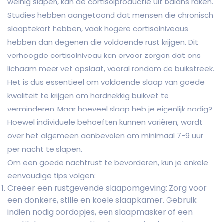
weinig slapen, kan de cortisolproductie uit balans raken.
Studies hebben aangetoond dat mensen die chronisch
slaaptekort hebben, vaak hogere cortisolniveaus
hebben dan degenen die voldoende rust krijgen. Dit
verhoogde cortisolniveau kan ervoor zorgen dat ons
lichaam meer vet opslaat, vooral rondom de buikstreek.
Het is dus essentieel om voldoende slaap van goede
kwaliteit te krijgen om hardnekkig buikvet te
verminderen. Maar hoeveel slaap heb je eigenlijk nodig?
Hoewel individuele behoeften kunnen variëren, wordt
over het algemeen aanbevolen om minimaal 7-9 uur
per nacht te slapen.
Om een goede nachtrust te bevorderen, kun je enkele
eenvoudige tips volgen:
Creëer een rustgevende slaapomgeving: Zorg voor
een donkere, stille en koele slaapkamer. Gebruik
indien nodig oordopjes, een slaapmasker of een