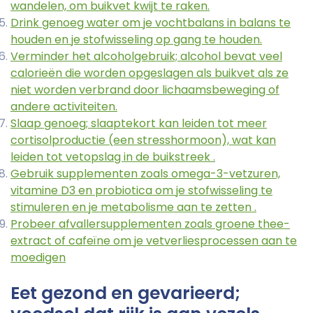
wandelen, om buikvet kwijt te raken.
Drink genoeg water om je vochtbalans in balans te
houden en je stofwisseling op gang te houden.
Verminder het alcoholgebruik; alcohol bevat veel
calorieën die worden opgeslagen als buikvet als ze
niet worden verbrand door lichaamsbeweging of
andere activiteiten.
Slaap genoeg; slaaptekort kan leiden tot meer
cortisolproductie (een stresshormoon), wat kan
leiden tot vetopslag in de buikstreek .
Gebruik supplementen zoals omega-3-vetzuren,
vitamine D3 en probiotica om je stofwisseling te
stimuleren en je metabolisme aan te zetten .
Probeer afvallersupplementen zoals groene thee-
extract of cafeïne om je vetverliesprocessen aan te
moedigen
Eet gezond en gevarieerd;