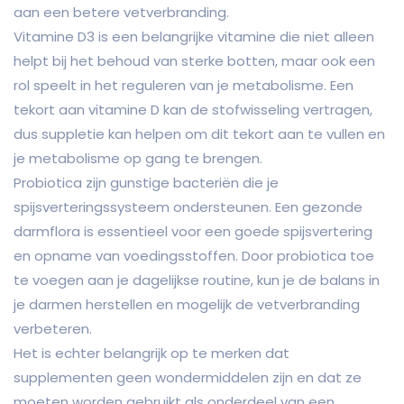
aan een betere vetverbranding.
Vitamine D3 is een belangrijke vitamine die niet alleen
helpt bij het behoud van sterke botten, maar ook een
rol speelt in het reguleren van je metabolisme. Een
tekort aan vitamine D kan de stofwisseling vertragen,
dus suppletie kan helpen om dit tekort aan te vullen en
je metabolisme op gang te brengen.
Probiotica zijn gunstige bacteriën die je
spijsverteringssysteem ondersteunen. Een gezonde
darmflora is essentieel voor een goede spijsvertering
en opname van voedingsstoffen. Door probiotica toe
te voegen aan je dagelijkse routine, kun je de balans in
je darmen herstellen en mogelijk de vetverbranding
verbeteren.
Het is echter belangrijk op te merken dat
supplementen geen wondermiddelen zijn en dat ze
moeten worden gebruikt als onderdeel van een