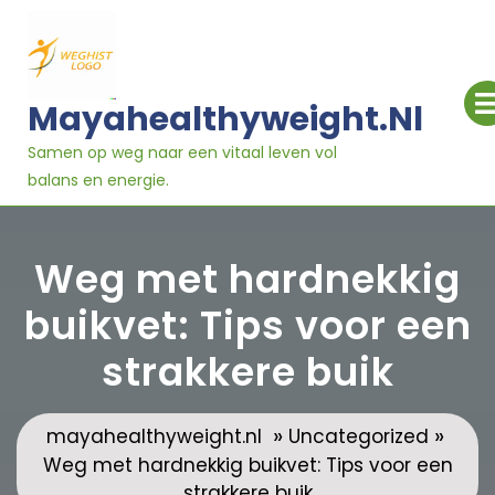
Ga
naar
inhoud
Mayahealthyweight.nl
Samen op weg naar een vitaal leven vol
balans en energie.
Weg met hardnekkig
buikvet: Tips voor een
strakkere buik
»
»
mayahealthyweight.nl
Uncategorized
Weg met hardnekkig buikvet: Tips voor een
strakkere buik