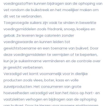
voedingsstoffen kunnen bijdragen aan de ophoping van
vet rondom de buikstreek en het moeilijker maken om
dit vet te verbranden.
Toegevoegde suikers zijn vaak te vinden in bewerkte
voedingsmiddelen zoals frisdrank, snoep, koekjes en
gebak. Ze leveren lege calorieën zonder
voedingswaarde en kunnen leiden tot
gewichtstoename en een toename van buikvet. Door
deze voedingsmiddelen te vermijden of te beperken,
kun je je suikerinname verminderen en de controle over
je gewicht verbeteren.
Verzadigd vet komt voornamelijk voor in dierlijke
producten zoals vlees, boter, kaas en volle
zuivelproducten. Het consumeren van grote
hoeveelheden verzadigd vet kan het risico op hart- en
vaatziekten verhogen en bijdragen aan de ophoping
van buikvet. Door te kiezen voor magere eiwitbronnen