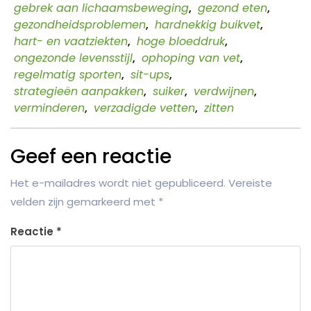
gebrek aan lichaamsbeweging
,
gezond eten
,
gezondheidsproblemen
,
hardnekkig buikvet
,
hart- en vaatziekten
,
hoge bloeddruk
,
ongezonde levensstijl
,
ophoping van vet
,
regelmatig sporten
,
sit-ups
,
strategieën aanpakken
,
suiker
,
verdwijnen
,
verminderen
,
verzadigde vetten
,
zitten
Geef een reactie
Het e-mailadres wordt niet gepubliceerd.
Vereiste
velden zijn gemarkeerd met
*
Reactie
*