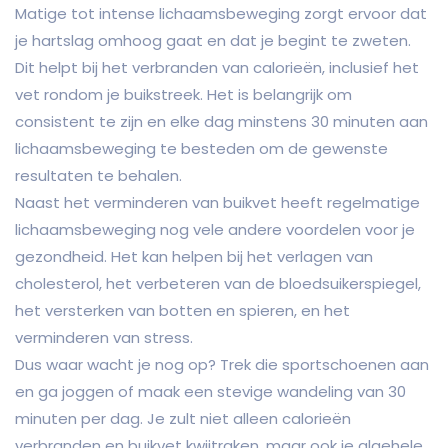
Matige tot intense lichaamsbeweging zorgt ervoor dat
je hartslag omhoog gaat en dat je begint te zweten.
Dit helpt bij het verbranden van calorieën, inclusief het
vet rondom je buikstreek. Het is belangrijk om
consistent te zijn en elke dag minstens 30 minuten aan
lichaamsbeweging te besteden om de gewenste
resultaten te behalen.
Naast het verminderen van buikvet heeft regelmatige
lichaamsbeweging nog vele andere voordelen voor je
gezondheid. Het kan helpen bij het verlagen van
cholesterol, het verbeteren van de bloedsuikerspiegel,
het versterken van botten en spieren, en het
verminderen van stress.
Dus waar wacht je nog op? Trek die sportschoenen aan
en ga joggen of maak een stevige wandeling van 30
minuten per dag. Je zult niet alleen calorieën
verbranden en buikvet kwijtraken, maar ook je algehele