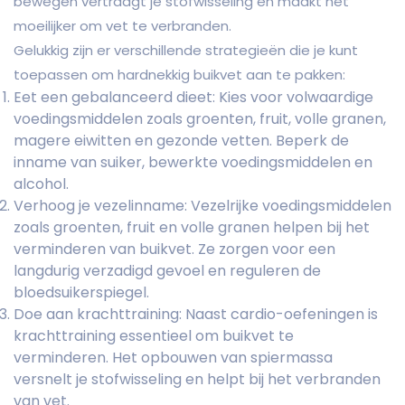
bewegen vertraagt ​​je stofwisseling en maakt het
moeilijker om vet te verbranden.
Gelukkig zijn er verschillende strategieën die je kunt
toepassen om hardnekkig buikvet aan te pakken:
Eet een gebalanceerd dieet: Kies voor volwaardige
voedingsmiddelen zoals groenten, fruit, volle granen,
magere eiwitten en gezonde vetten. Beperk de
inname van suiker, bewerkte voedingsmiddelen en
alcohol.
Verhoog je vezelinname: Vezelrijke voedingsmiddelen
zoals groenten, fruit en volle granen helpen bij het
verminderen van buikvet. Ze zorgen voor een
langdurig verzadigd gevoel en reguleren de
bloedsuikerspiegel.
Doe aan krachttraining: Naast cardio-oefeningen is
krachttraining essentieel om buikvet te
verminderen. Het opbouwen van spiermassa
versnelt je stofwisseling en helpt bij het verbranden
van vet.