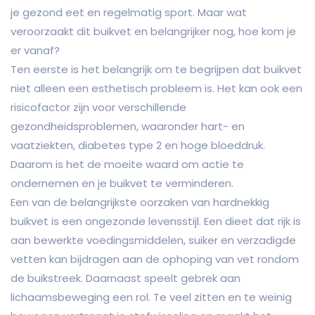
je gezond eet en regelmatig sport. Maar wat
veroorzaakt dit buikvet en belangrijker nog, hoe kom je
er vanaf?
Ten eerste is het belangrijk om te begrijpen dat buikvet
niet alleen een esthetisch probleem is. Het kan ook een
risicofactor zijn voor verschillende
gezondheidsproblemen, waaronder hart- en
vaatziekten, diabetes type 2 en hoge bloeddruk.
Daarom is het de moeite waard om actie te
ondernemen en je buikvet te verminderen.
Een van de belangrijkste oorzaken van hardnekkig
buikvet is een ongezonde levensstijl. Een dieet dat rijk is
aan bewerkte voedingsmiddelen, suiker en verzadigde
vetten kan bijdragen aan de ophoping van vet rondom
de buikstreek. Daarnaast speelt gebrek aan
lichaamsbeweging een rol. Te veel zitten en te weinig