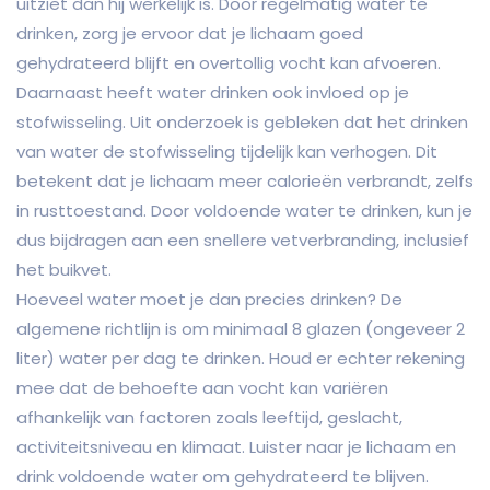
uitziet dan hij werkelijk is. Door regelmatig water te
drinken, zorg je ervoor dat je lichaam goed
gehydrateerd blijft en overtollig vocht kan afvoeren.
Daarnaast heeft water drinken ook invloed op je
stofwisseling. Uit onderzoek is gebleken dat het drinken
van water de stofwisseling tijdelijk kan verhogen. Dit
betekent dat je lichaam meer calorieën verbrandt, zelfs
in rusttoestand. Door voldoende water te drinken, kun je
dus bijdragen aan een snellere vetverbranding, inclusief
het buikvet.
Hoeveel water moet je dan precies drinken? De
algemene richtlijn is om minimaal 8 glazen (ongeveer 2
liter) water per dag te drinken. Houd er echter rekening
mee dat de behoefte aan vocht kan variëren
afhankelijk van factoren zoals leeftijd, geslacht,
activiteitsniveau en klimaat. Luister naar je lichaam en
drink voldoende water om gehydrateerd te blijven.