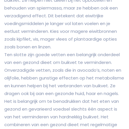
buikvet. Ze helpen niet alleen bij het opbouwen en
behouden van spiermassa, maar ze hebben ook een
verzadigend effect. Dit betekent dat eiwitrijke
voedingsmiddelen je langer vol laten voelen en je
eetlust verminderen. Kies voor magere eiwitbronnen
zoals kipfilet, vis, mager vlees of plantaardige opties
zoals bonen en linzen.
Ten slotte zijn goede vetten een belangrijk onderdeel
van een gezond dieet om buikvet te verminderen.
Onverzadigde vetten, zoals die in avocado’s, noten en
olijfolie, hebben gunstige effecten op het metabolisme
en kunnen helpen bij het verbranden van buikvet. Ze
dragen ook bij aan een gezonde huid, haar en nagels.
Het is belangrijk om te benadrukken dat het eten van
gezond en gevarieerd voedsel slechts één aspect is
van het verminderen van hardnekkig buikvet. Het
combineren van een gezond dieet met regelmatige