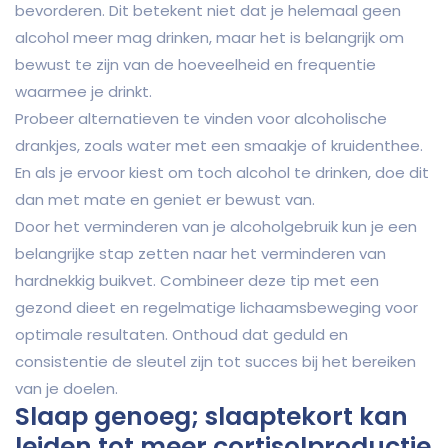
bevorderen. Dit betekent niet dat je helemaal geen
alcohol meer mag drinken, maar het is belangrijk om
bewust te zijn van de hoeveelheid en frequentie
waarmee je drinkt.
Probeer alternatieven te vinden voor alcoholische
drankjes, zoals water met een smaakje of kruidenthee.
En als je ervoor kiest om toch alcohol te drinken, doe dit
dan met mate en geniet er bewust van.
Door het verminderen van je alcoholgebruik kun je een
belangrijke stap zetten naar het verminderen van
hardnekkig buikvet. Combineer deze tip met een
gezond dieet en regelmatige lichaamsbeweging voor
optimale resultaten. Onthoud dat geduld en
consistentie de sleutel zijn tot succes bij het bereiken
van je doelen.
Slaap genoeg; slaaptekort kan
leiden tot meer cortisolproductie