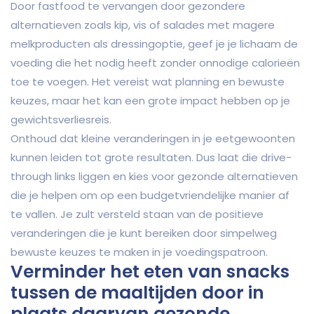
Door fastfood te vervangen door gezondere
alternatieven zoals kip, vis of salades met magere
melkproducten als dressingoptie, geef je je lichaam de
voeding die het nodig heeft zonder onnodige calorieën
toe te voegen. Het vereist wat planning en bewuste
keuzes, maar het kan een grote impact hebben op je
gewichtsverliesreis.
Onthoud dat kleine veranderingen in je eetgewoonten
kunnen leiden tot grote resultaten. Dus laat die drive-
through links liggen en kies voor gezonde alternatieven
die je helpen om op een budgetvriendelijke manier af
te vallen. Je zult versteld staan van de positieve
veranderingen die je kunt bereiken door simpelweg
bewuste keuzes te maken in je voedingspatroon.
Verminder het eten van snacks
tussen de maaltijden door in
plaats daarvan gezonde