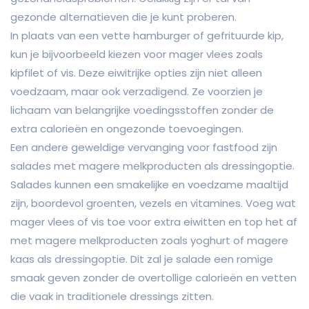
gezonde alternatieven die je kunt proberen.
In plaats van een vette hamburger of gefrituurde kip,
kun je bijvoorbeeld kiezen voor mager vlees zoals
kipfilet of vis. Deze eiwitrijke opties zijn niet alleen
voedzaam, maar ook verzadigend. Ze voorzien je
lichaam van belangrijke voedingsstoffen zonder de
extra calorieën en ongezonde toevoegingen.
Een andere geweldige vervanging voor fastfood zijn
salades met magere melkproducten als dressingoptie.
Salades kunnen een smakelijke en voedzame maaltijd
zijn, boordevol groenten, vezels en vitamines. Voeg wat
mager vlees of vis toe voor extra eiwitten en top het af
met magere melkproducten zoals yoghurt of magere
kaas als dressingoptie. Dit zal je salade een romige
smaak geven zonder de overtollige calorieën en vetten
die vaak in traditionele dressings zitten.