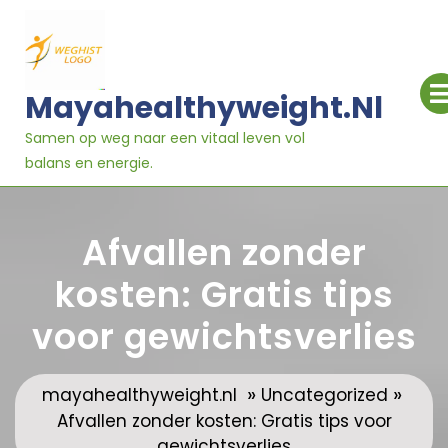
Ga
naar
inhoud
Mayahealthyweight.nl
Samen op weg naar een vitaal leven vol
balans en energie.
Afvallen zonder
kosten: Gratis tips
voor gewichtsverlies
»
»
mayahealthyweight.nl
Uncategorized
Afvallen zonder kosten: Gratis tips voor
gewichtsverlies