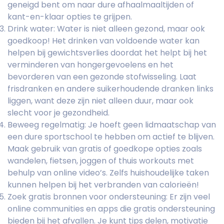
geneigd bent om naar dure afhaalmaaltijden of
kant-en-klaar opties te grijpen.
Drink water: Water is niet alleen gezond, maar ook
goedkoop! Het drinken van voldoende water kan
helpen bij gewichtsverlies doordat het helpt bij het
verminderen van hongergevoelens en het
bevorderen van een gezonde stofwisseling. Laat
frisdranken en andere suikerhoudende dranken links
liggen, want deze zijn niet alleen duur, maar ook
slecht voor je gezondheid.
Beweeg regelmatig: Je hoeft geen lidmaatschap van
een dure sportschool te hebben om actief te blijven.
Maak gebruik van gratis of goedkope opties zoals
wandelen, fietsen, joggen of thuis workouts met
behulp van online video’s. Zelfs huishoudelijke taken
kunnen helpen bij het verbranden van calorieën!
Zoek gratis bronnen voor ondersteuning: Er zijn veel
online communities en apps die gratis ondersteuning
bieden bij het afvallen. Je kunt tips delen, motivatie