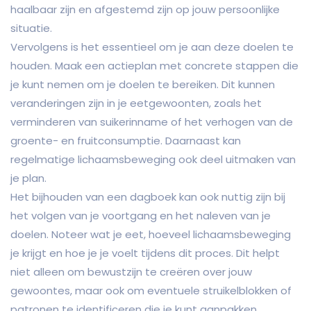
haalbaar zijn en afgestemd zijn op jouw persoonlijke
situatie.
Vervolgens is het essentieel om je aan deze doelen te
houden. Maak een actieplan met concrete stappen die
je kunt nemen om je doelen te bereiken. Dit kunnen
veranderingen zijn in je eetgewoonten, zoals het
verminderen van suikerinname of het verhogen van de
groente- en fruitconsumptie. Daarnaast kan
regelmatige lichaamsbeweging ook deel uitmaken van
je plan.
Het bijhouden van een dagboek kan ook nuttig zijn bij
het volgen van je voortgang en het naleven van je
doelen. Noteer wat je eet, hoeveel lichaamsbeweging
je krijgt en hoe je je voelt tijdens dit proces. Dit helpt
niet alleen om bewustzijn te creëren over jouw
gewoontes, maar ook om eventuele struikelblokken of
patronen te identificeren die je kunt aanpakken.