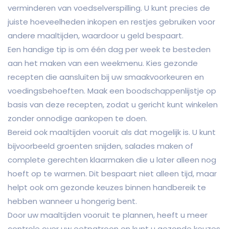
verminderen van voedselverspilling. U kunt precies de
juiste hoeveelheden inkopen en restjes gebruiken voor
andere maaltijden, waardoor u geld bespaart.
Een handige tip is om één dag per week te besteden
aan het maken van een weekmenu. Kies gezonde
recepten die aansluiten bij uw smaakvoorkeuren en
voedingsbehoeften. Maak een boodschappenlijstje op
basis van deze recepten, zodat u gericht kunt winkelen
zonder onnodige aankopen te doen.
Bereid ook maaltijden vooruit als dat mogelijk is. U kunt
bijvoorbeeld groenten snijden, salades maken of
complete gerechten klaarmaken die u later alleen nog
hoeft op te warmen. Dit bespaart niet alleen tijd, maar
helpt ook om gezonde keuzes binnen handbereik te
hebben wanneer u hongerig bent.
Door uw maaltijden vooruit te plannen, heeft u meer
controle over uw eetpatroon en kunt u gezonde keuzes