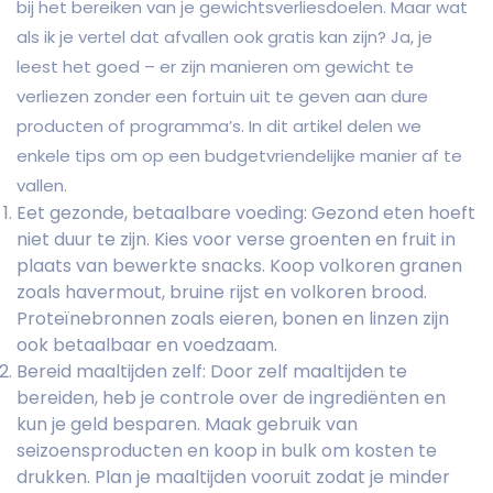
bij het bereiken van je gewichtsverliesdoelen. Maar wat
als ik je vertel dat afvallen ook gratis kan zijn? Ja, je
leest het goed – er zijn manieren om gewicht te
verliezen zonder een fortuin uit te geven aan dure
producten of programma’s. In dit artikel delen we
enkele tips om op een budgetvriendelijke manier af te
vallen.
Eet gezonde, betaalbare voeding: Gezond eten hoeft
niet duur te zijn. Kies voor verse groenten en fruit in
plaats van bewerkte snacks. Koop volkoren granen
zoals havermout, bruine rijst en volkoren brood.
Proteïnebronnen zoals eieren, bonen en linzen zijn
ook betaalbaar en voedzaam.
Bereid maaltijden zelf: Door zelf maaltijden te
bereiden, heb je controle over de ingrediënten en
kun je geld besparen. Maak gebruik van
seizoensproducten en koop in bulk om kosten te
drukken. Plan je maaltijden vooruit zodat je minder