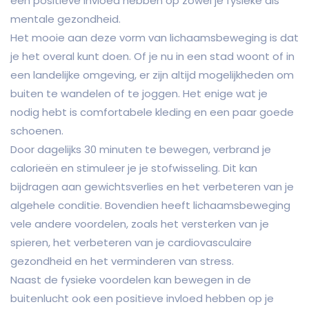
een positieve invloed hebben op zowel je fysieke als
mentale gezondheid.
Het mooie aan deze vorm van lichaamsbeweging is dat
je het overal kunt doen. Of je nu in een stad woont of in
een landelijke omgeving, er zijn altijd mogelijkheden om
buiten te wandelen of te joggen. Het enige wat je
nodig hebt is comfortabele kleding en een paar goede
schoenen.
Door dagelijks 30 minuten te bewegen, verbrand je
calorieën en stimuleer je je stofwisseling. Dit kan
bijdragen aan gewichtsverlies en het verbeteren van je
algehele conditie. Bovendien heeft lichaamsbeweging
vele andere voordelen, zoals het versterken van je
spieren, het verbeteren van je cardiovasculaire
gezondheid en het verminderen van stress.
Naast de fysieke voordelen kan bewegen in de
buitenlucht ook een positieve invloed hebben op je