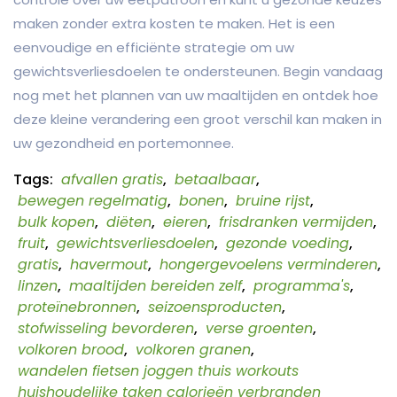
maken zonder extra kosten te maken. Het is een
eenvoudige en efficiënte strategie om uw
gewichtsverliesdoelen te ondersteunen. Begin vandaag
nog met het plannen van uw maaltijden en ontdek hoe
deze kleine verandering een groot verschil kan maken in
uw gezondheid en portemonnee.
Tags:
afvallen gratis
,
betaalbaar
,
bewegen regelmatig
,
bonen
,
bruine rijst
,
bulk kopen
,
diëten
,
eieren
,
frisdranken vermijden
,
fruit
,
gewichtsverliesdoelen
,
gezonde voeding
,
gratis
,
havermout
,
hongergevoelens verminderen
,
linzen
,
maaltijden bereiden zelf
,
programma's
,
proteïnebronnen
,
seizoensproducten
,
stofwisseling bevorderen
,
verse groenten
,
volkoren brood
,
volkoren granen
,
wandelen fietsen joggen thuis workouts
huishoudelijke taken calorieën verbranden