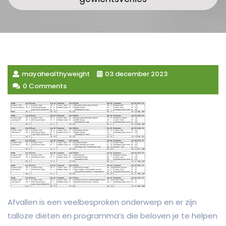
mayahealthyweight
03 december 2023
0 Comments
Afvallen is een veelbesproken onderwerp en er zijn
talloze diëten en programma’s die beloven je te helpen