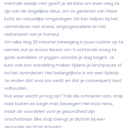
mentale welzijn. Het geeft je de kans om even weg te
zijn van de dagelijkse sleur, om te genieten van frisse
lucht en natuurlijke omgevingen. Dit kan helpen bij het
verminderen van stress, angstgevoelens en het
verbeteren van je humeur.
Om elke dag 30 minuten beweging in jouw routine op te
nemen, kun je ervoor kiezen om ’s ochtends vroeg te
gaan wandelen of joggen voordat je dag begint. Je
kunt ook een wandeling maken tijdens je lunchpauze of
na het avondeten. Het belangrijkste is om een tijdstip
te vinden dat voor jou werkt en dat je consequent kunt
volhouden.
Dus waar wacht je nog op? Trek die schoenen aan, stap
naar buiten en begin met bewegen! Het kost niets,
maar de voordelen voor je gezondheid zijn
onschatbaar. Elke stap brengt je dichter bij een
gezonder en fitter lichaam.