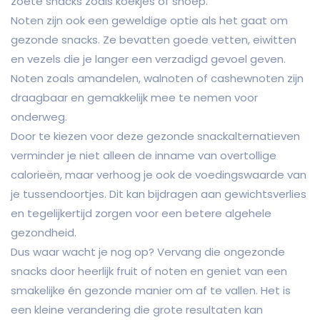
zoete snacks zoals koekjes of snoep.
Noten zijn ook een geweldige optie als het gaat om
gezonde snacks. Ze bevatten goede vetten, eiwitten
en vezels die je langer een verzadigd gevoel geven.
Noten zoals amandelen, walnoten of cashewnoten zijn
draagbaar en gemakkelijk mee te nemen voor
onderweg.
Door te kiezen voor deze gezonde snackalternatieven
verminder je niet alleen de inname van overtollige
calorieën, maar verhoog je ook de voedingswaarde van
je tussendoortjes. Dit kan bijdragen aan gewichtsverlies
en tegelijkertijd zorgen voor een betere algehele
gezondheid.
Dus waar wacht je nog op? Vervang die ongezonde
snacks door heerlijk fruit of noten en geniet van een
smakelijke én gezonde manier om af te vallen. Het is
een kleine verandering die grote resultaten kan