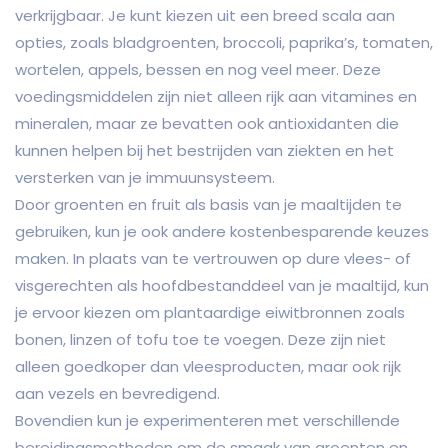
verkrijgbaar. Je kunt kiezen uit een breed scala aan
opties, zoals bladgroenten, broccoli, paprika’s, tomaten,
wortelen, appels, bessen en nog veel meer. Deze
voedingsmiddelen zijn niet alleen rijk aan vitamines en
mineralen, maar ze bevatten ook antioxidanten die
kunnen helpen bij het bestrijden van ziekten en het
versterken van je immuunsysteem.
Door groenten en fruit als basis van je maaltijden te
gebruiken, kun je ook andere kostenbesparende keuzes
maken. In plaats van te vertrouwen op dure vlees- of
visgerechten als hoofdbestanddeel van je maaltijd, kun
je ervoor kiezen om plantaardige eiwitbronnen zoals
bonen, linzen of tofu toe te voegen. Deze zijn niet
alleen goedkoper dan vleesproducten, maar ook rijk
aan vezels en bevredigend.
Bovendien kun je experimenteren met verschillende
bereidingsmethoden om de smaak van groenten en