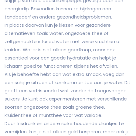
stijging van de bloedsuikerspiegel, gevolgd door een
energiedip. Bovendien kunnen ze bijdragen aan
tandbederf en andere gezondheidsproblemen.
In plaats daarvan kun je kiezen voor gezondere
alternatieven zoals water, ongezoete thee of
zelfgemaakte infused water met verse vruchten of
kruiden. Water is niet alleen goedkoop, maar ook
essentieel voor een goede hydratatie en helpt je
lichaam goed te functioneren tijdens het afvallen.
Als je behoefte hebt aan wat extra smaak, voeg dan
een schijfje citroen of komkommer toe aan je water. Dit
geeft een verfrissende twist zonder de toegevoegde
suikers. Je kunt ook experimenteren met verschillende
soorten ongezoete thee zoals groene thee,
kruidenthee of muntthee voor wat variatie.
Door frisdrank en andere suikerhoudende drankjes te
vermijden, kun je niet alleen geld besparen, maar ook je