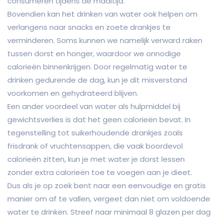
consumeren tijdens de maaltijd.
Bovendien kan het drinken van water ook helpen om
verlangens naar snacks en zoete drankjes te
verminderen. Soms kunnen we namelijk verward raken
tussen dorst en honger, waardoor we onnodige
calorieën binnenkrijgen. Door regelmatig water te
drinken gedurende de dag, kun je dit misverstand
voorkomen en gehydrateerd blijven.
Een ander voordeel van water als hulpmiddel bij
gewichtsverlies is dat het geen calorieën bevat. In
tegenstelling tot suikerhoudende drankjes zoals
frisdrank of vruchtensappen, die vaak boordevol
calorieën zitten, kun je met water je dorst lessen
zonder extra calorieën toe te voegen aan je dieet.
Dus als je op zoek bent naar een eenvoudige en gratis
manier om af te vallen, vergeet dan niet om voldoende
water te drinken. Streef naar minimaal 8 glazen per dag