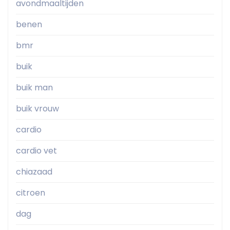
avondmaaltijden
benen
bmr
buik
buik man
buik vrouw
cardio
cardio vet
chiazaad
citroen
dag