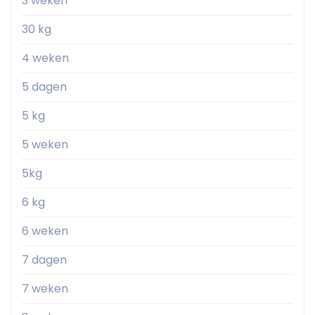
3 weken
30 kg
4 weken
5 dagen
5 kg
5 weken
5kg
6 kg
6 weken
7 dagen
7 weken