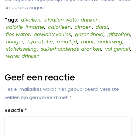
smaakervaringen.
Tags:
afvallen
,
afvallen water drinken
,
calorie-inname
,
calorieën
,
citroen
,
dorst
,
fles water
,
gewichtsverlies
,
gezondheid
,
gifstoffen
,
honger
,
hydratatie
,
maaltijd
,
munt
,
onderweg
,
stofwisseling
,
suikerhoudende dranken
,
vol gevoel
,
water drinken
Geef een reactie
Het e-mailadres wordt niet gepubliceerd.
Vereiste
velden zijn gemarkeerd met
*
Reactie
*