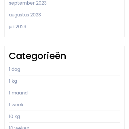
september 2023
augustus 2023
juli 2023
Categorieën
1 dag
1 kg
1 maand
1 week
10 kg
10 weken