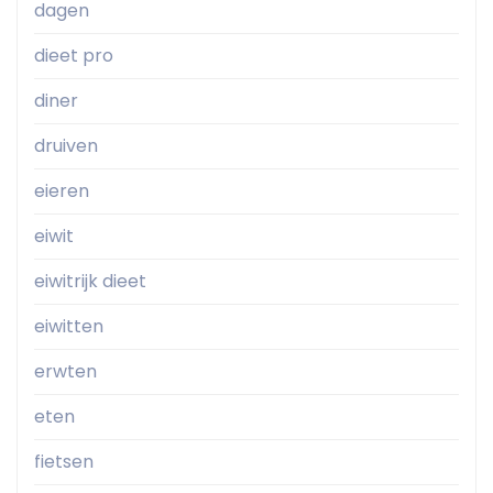
dagen
dieet pro
diner
druiven
eieren
eiwit
eiwitrijk dieet
eiwitten
erwten
eten
fietsen