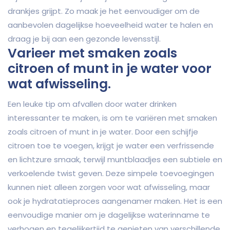
drankjes grijpt. Zo maak je het eenvoudiger om de
aanbevolen dagelijkse hoeveelheid water te halen en
draag je bij aan een gezonde levensstijl.
Varieer met smaken zoals
citroen of munt in je water voor
wat afwisseling.
Een leuke tip om afvallen door water drinken
interessanter te maken, is om te variëren met smaken
zoals citroen of munt in je water. Door een schijfje
citroen toe te voegen, krijgt je water een verfrissende
en lichtzure smaak, terwijl muntblaadjes een subtiele en
verkoelende twist geven. Deze simpele toevoegingen
kunnen niet alleen zorgen voor wat afwisseling, maar
ook je hydratatieproces aangenamer maken. Het is een
eenvoudige manier om je dagelijkse waterinname te
verhogen en tegelijkertijd te genieten van verschillende