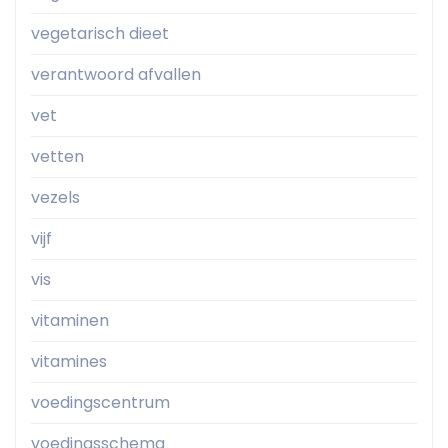
vegetarisch dieet
verantwoord afvallen
vet
vetten
vezels
vijf
vis
vitaminen
vitamines
voedingscentrum
voedingsschema