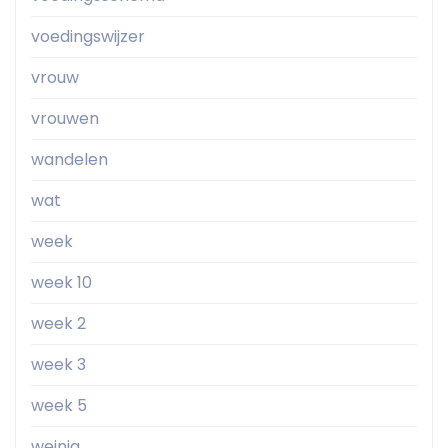
voedingswijzer
vrouw
vrouwen
wandelen
wat
week
week 10
week 2
week 3
week 5
weinig