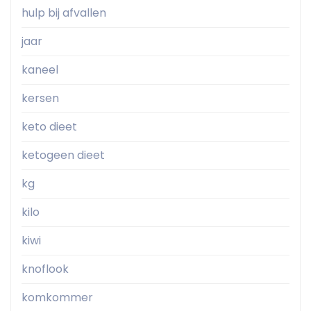
hulp bij afvallen
jaar
kaneel
kersen
keto dieet
ketogeen dieet
kg
kilo
kiwi
knoflook
komkommer