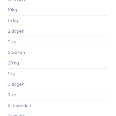
10kg
15 kg
2 dagen
2 kg
2 weken
20 kg
2kg
3 dagen
3 kg
3 maanden