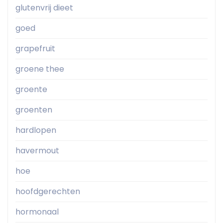
glutenvrij dieet
goed
grapefruit
groene thee
groente
groenten
hardlopen
havermout
hoe
hoofdgerechten
hormonaal