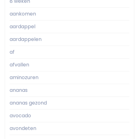
8 weken
aankomen
aardappel
aardappelen
af
afvallen
aminozuren
ananas
ananas gezond
avocado
avondeten