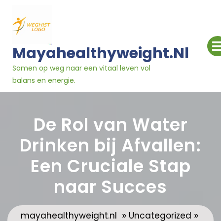
Ga
naar
inhoud
Mayahealthyweight.nl
Samen op weg naar een vitaal leven vol
balans en energie.
De Rol van Water
Drinken bij Afvallen:
Een Cruciale Stap
naar Succes
»
»
mayahealthyweight.nl
Uncategorized