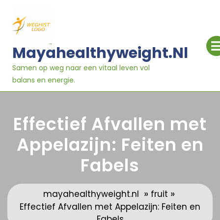
Ga
naar
inhoud
Mayahealthyweight.nl
Samen op weg naar een vitaal leven vol
balans en energie.
Effectief Afvallen met
Appelazijn: Feiten en
Fabels
»
»
mayahealthyweight.nl
fruit
Effectief Afvallen met Appelazijn: Feiten en
Fabels