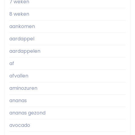
7 weken
8 weken
aankomen
aardappel
aardappelen
af
afvallen
aminozuren
ananas
ananas gezond
avocado