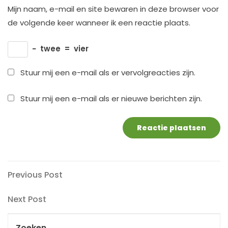
Mijn naam, e-mail en site bewaren in deze browser voor
de volgende keer wanneer ik een reactie plaats.
−
twee
=
vier
Stuur mij een e-mail als er vervolgreacties zijn.
Stuur mij een e-mail als er nieuwe berichten zijn.
Berichtnavigatie
Previous
Previous Post
Post
Next
Next Post
Post
Zoeken