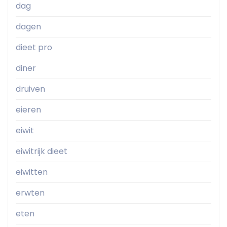
dag
dagen
dieet pro
diner
druiven
eieren
eiwit
eiwitrijk dieet
eiwitten
erwten
eten