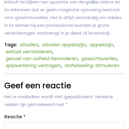
kritisch te blijven ten opzichte van dergelijke claims en
te erkennen dat er geen magische oplossing bestaat
voor gewichtsverlies. Het is altijd verstandig om advies
in te winnen bij een professional voordat je grote
veranderingen aanbrengt in je dieet of levensstijl.
Tags:
afvallen
,
afvallen appelazijn
,
appelazijn
,
eetlust verminderen
,
gevoel van volheid bevorderen
,
gewichtsverlies
,
spijsvertering vertragen
,
stofwisseling stimuleren
Geef een reactie
Het e-mailadres wordt niet gepubliceerd.
Vereiste
velden zijn gemarkeerd met
*
Reactie
*