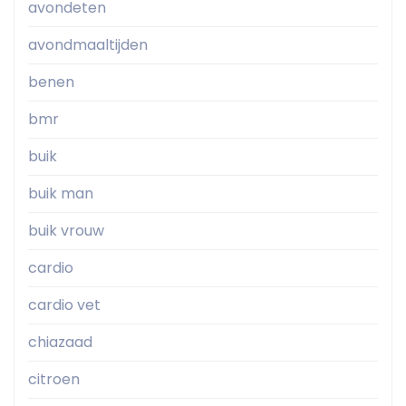
avondeten
avondmaaltijden
benen
bmr
buik
buik man
buik vrouw
cardio
cardio vet
chiazaad
citroen