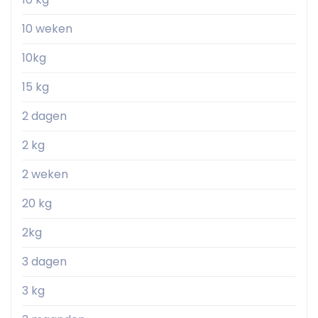
10 weken
10kg
15 kg
2 dagen
2 kg
2 weken
20 kg
2kg
3 dagen
3 kg