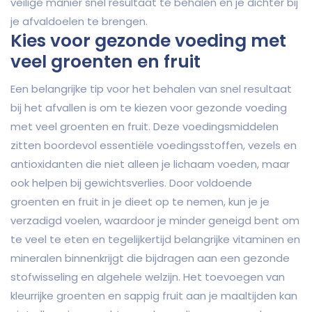
veilige manier snel resultaat te behalen en je dichter bij
je afvaldoelen te brengen.
Kies voor gezonde voeding met
veel groenten en fruit
Een belangrijke tip voor het behalen van snel resultaat
bij het afvallen is om te kiezen voor gezonde voeding
met veel groenten en fruit. Deze voedingsmiddelen
zitten boordevol essentiële voedingsstoffen, vezels en
antioxidanten die niet alleen je lichaam voeden, maar
ook helpen bij gewichtsverlies. Door voldoende
groenten en fruit in je dieet op te nemen, kun je je
verzadigd voelen, waardoor je minder geneigd bent om
te veel te eten en tegelijkertijd belangrijke vitaminen en
mineralen binnenkrijgt die bijdragen aan een gezonde
stofwisseling en algehele welzijn. Het toevoegen van
kleurrijke groenten en sappig fruit aan je maaltijden kan