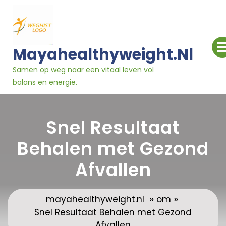
Ga
naar
inhoud
Mayahealthyweight.nl
Samen op weg naar een vitaal leven vol
balans en energie.
Snel Resultaat
Behalen met Gezond
Afvallen
»
»
mayahealthyweight.nl
om
Snel Resultaat Behalen met Gezond
Afvallen