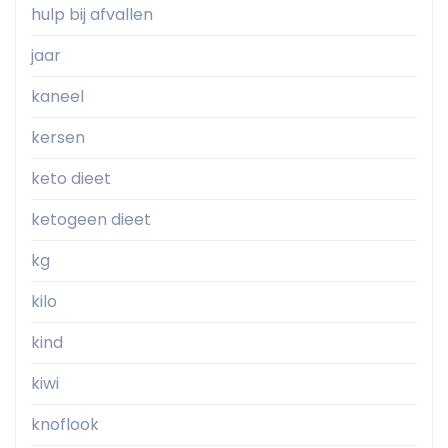
hulp bij afvallen
jaar
kaneel
kersen
keto dieet
ketogeen dieet
kg
kilo
kind
kiwi
knoflook