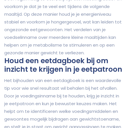
voorkom je dat je te veel eet tijdens de volgende
maaltijd. Op deze manier houd je je energieniveau
stabiel en voorkom je hongergevoel, wat kan leiden tot
ongezonde eetgewoonten. Het verdelen van je
voedselinname over meerdere kleine maaltijden kan
helpen om je metabolisme te stimuleren en op een
gezonde manier gewicht te verliezen.
Houd een eetdagboek bij om
inzicht te krijgen in je eetpatroon
Het bijhouden van een eetdagboek is een waardevolle
tip voor wie snel resultaat wil behalen bij het afvallen.
Door je voedingsinname bij te houden, krijg je inzicht in
je eetpatroon en kun je bewuster keuzes maken. Het
helpt om te identificeren welke voedingsmiddelen en
gewoontes mogelijk bijdragen aan gewichtstoename,
en stelt je in staat om gericht aanpassingen te maken