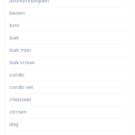
avondmaaltijden
benen
bmr
buik
buik man
buik vrouw
cardio
cardio vet
chiazaad
citroen
dag