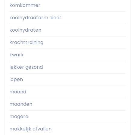
komkommer
koolhydraatarm dieet
koolhydraten
krachttraining
kwark
lekker gezond
lopen
maand
maanden
magere
makkelijk afvallen