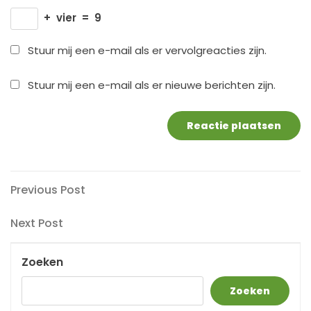
+
vier
=
9
Stuur mij een e-mail als er vervolgreacties zijn.
Stuur mij een e-mail als er nieuwe berichten zijn.
Berichtnavigatie
Previous
Previous Post
Post
Next
Next Post
Post
Zoeken
Zoeken