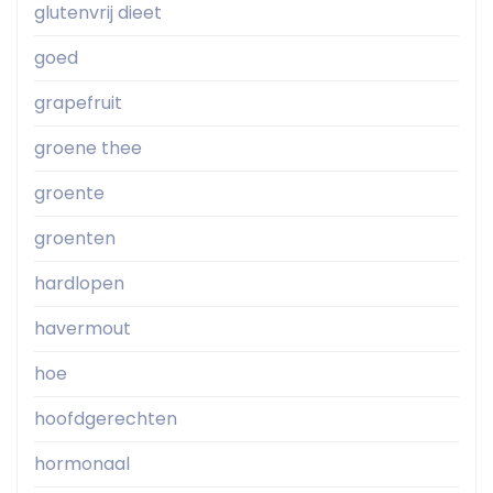
glutenvrij dieet
goed
grapefruit
groene thee
groente
groenten
hardlopen
havermout
hoe
hoofdgerechten
hormonaal