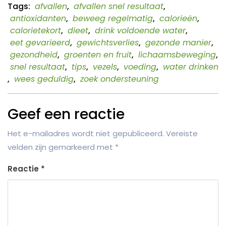
Tags:
afvallen
,
afvallen snel resultaat
,
antioxidanten
,
beweeg regelmatig
,
calorieën
,
calorietekort
,
dieet
,
drink voldoende water
,
eet gevarieerd
,
gewichtsverlies
,
gezonde manier
,
gezondheid
,
groenten en fruit
,
lichaamsbeweging
,
snel resultaat
,
tips
,
vezels
,
voeding
,
water drinken
,
wees geduldig
,
zoek ondersteuning
Geef een reactie
Het e-mailadres wordt niet gepubliceerd.
Vereiste
velden zijn gemarkeerd met
*
Reactie
*