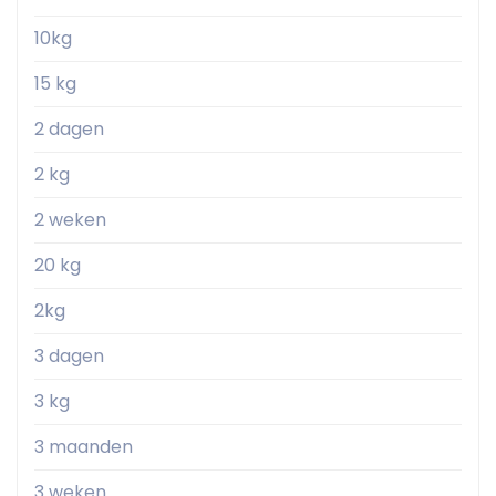
10kg
15 kg
2 dagen
2 kg
2 weken
20 kg
2kg
3 dagen
3 kg
3 maanden
3 weken