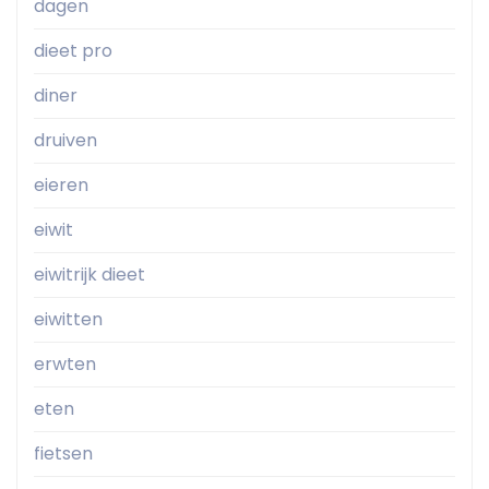
dagen
dieet pro
diner
druiven
eieren
eiwit
eiwitrijk dieet
eiwitten
erwten
eten
fietsen