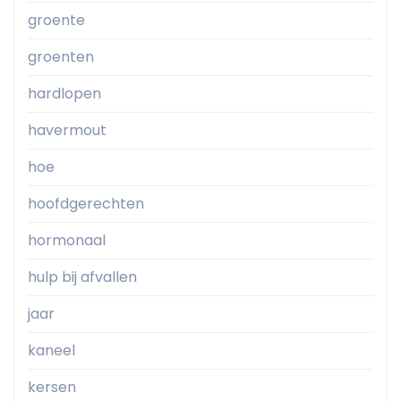
groente
groenten
hardlopen
havermout
hoe
hoofdgerechten
hormonaal
hulp bij afvallen
jaar
kaneel
kersen