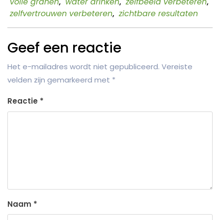
volle granen
,
water drinken
,
zelfbeeld verbeteren
,
zelfvertrouwen verbeteren
,
zichtbare resultaten
Geef een reactie
Het e-mailadres wordt niet gepubliceerd.
Vereiste
velden zijn gemarkeerd met
*
Reactie
*
Naam
*