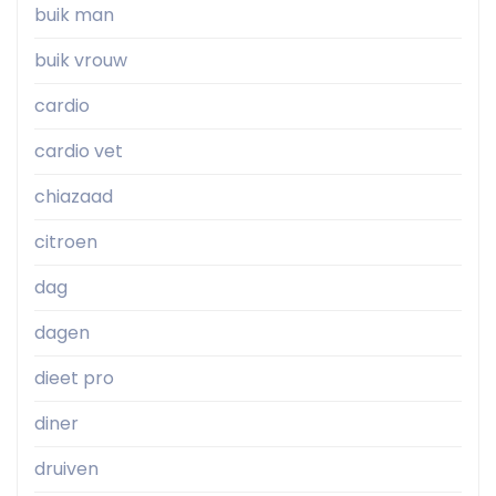
buik man
buik vrouw
cardio
cardio vet
chiazaad
citroen
dag
dagen
dieet pro
diner
druiven