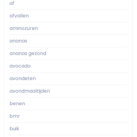
af
afvallen
aminozuren
ananas
ananas gezond
avocado
avondeten
avondmaaltijden
benen
bmr
buik