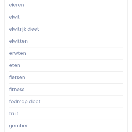
eieren
eiwit
eiwitrijk dieet
eiwitten
erwten
eten
fietsen
fitness
fodmap dieet
fruit
gember