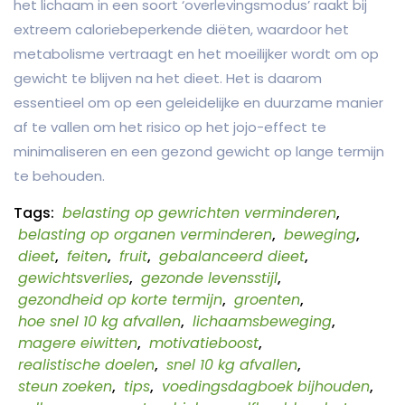
het lichaam in een soort ‘overlevingsmodus’ raakt bij
extreem caloriebeperkende diëten, waardoor het
metabolisme vertraagt en het moeilijker wordt om op
gewicht te blijven na het dieet. Het is daarom
essentieel om op een geleidelijke en duurzame manier
af te vallen om het risico op het jojo-effect te
minimaliseren en een gezond gewicht op lange termijn
te behouden.
Tags:
belasting op gewrichten verminderen
,
belasting op organen verminderen
,
beweging
,
dieet
,
feiten
,
fruit
,
gebalanceerd dieet
,
gewichtsverlies
,
gezonde levensstijl
,
gezondheid op korte termijn
,
groenten
,
hoe snel 10 kg afvallen
,
lichaamsbeweging
,
magere eiwitten
,
motivatieboost
,
realistische doelen
,
snel 10 kg afvallen
,
steun zoeken
,
tips
,
voedingsdagboek bijhouden
,