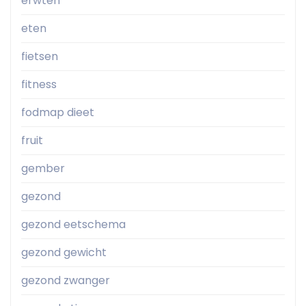
erwten
eten
fietsen
fitness
fodmap dieet
fruit
gember
gezond
gezond eetschema
gezond gewicht
gezond zwanger