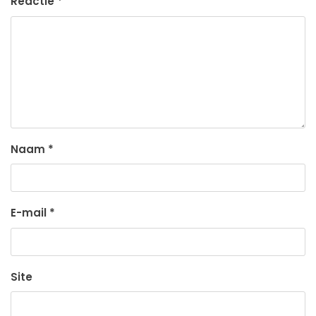
Reactie
*
Naam
*
E-mail
*
Site