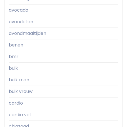
avocado
avondeten
avondmaaltijden
benen
bmr
buik
buik man
buik vrouw
cardio
cardio vet
chiazaad