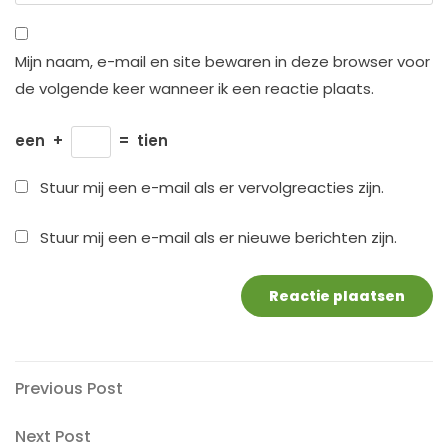
Mijn naam, e-mail en site bewaren in deze browser voor
de volgende keer wanneer ik een reactie plaats.
een
+
=
tien
Stuur mij een e-mail als er vervolgreacties zijn.
Stuur mij een e-mail als er nieuwe berichten zijn.
Berichtnavigatie
Previous
Previous Post
Post
Next
Next Post