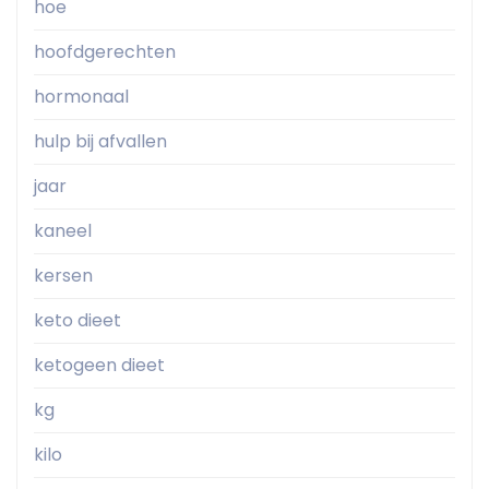
hoe
hoofdgerechten
hormonaal
hulp bij afvallen
jaar
kaneel
kersen
keto dieet
ketogeen dieet
kg
kilo