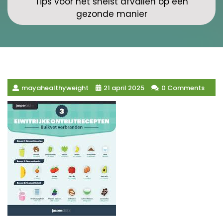
Tips voor het snelst afvallen op een
gezonde manier
mayahealthyweight
21 april 2025
0 Comments