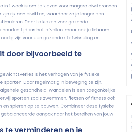
ilo in 1 week is om te kiezen voor magere eiwitbronnen
 zijn rijk aan eiwitten, waardoor ze je langer een
timuleren. Door te kiezen voor gezonde
behouden tijdens het afvallen, maar ook je lichaam
 nodig zijn voor een gezonde stofwisseling en
it door bijvoorbeeld te
ewichtsverlies is het verhogen van je fysieke
te sporten. Door regelmatig in beweging te zijn,
e algehele gezondheid. Wandelen is een toegankelijke
erwijl sporten zoals zwemmen, fietsen of fitness ook
en en spieren op te bouwen. Combineer deze fysieke
n gebalanceerde aanpak naar het bereiken van jouw
s te verminderen en je