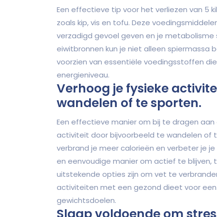
Een effectieve tip voor het verliezen van 5 k
zoals kip, vis en tofu. Deze voedingsmiddelen
verzadigd gevoel geven en je metabolisme s
eiwitbronnen kun je niet alleen spiermassa 
voorzien van essentiële voedingsstoffen die
energieniveau.
Verhoog je fysieke activite
wandelen of te sporten.
Een effectieve manier om bij te dragen aan g
activiteit door bijvoorbeeld te wandelen of 
verbrand je meer calorieën en verbeter je j
en eenvoudige manier om actief te blijven, t
uitstekende opties zijn om vet te verbrand
activiteiten met een gezond dieet voor ee
gewichtsdoelen.
Slaap voldoende om stres