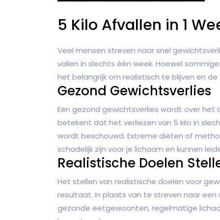
5 Kilo Afvallen in 1 We
Veel mensen streven naar snel gewichtsverlie
vallen in slechts één week. Hoewel sommige
het belangrijk om realistisch te blijven en de
Gezond Gewichtsverlies
Een gezond gewichtsverlies wordt over het a
betekent dat het verliezen van 5 kilo in slec
wordt beschouwd. Extreme diëten of methode
schadelijk zijn voor je lichaam en kunnen le
Realistische Doelen Stell
Het stellen van realistische doelen voor gew
resultaat. In plaats van te streven naar een
gezonde eetgewoonten, regelmatige lichaa