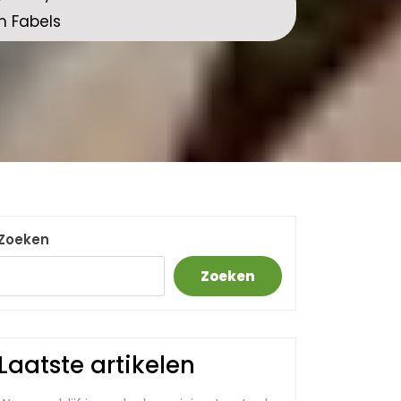
en Fabels
Zoeken
Zoeken
Laatste artikelen