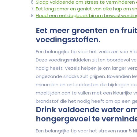
Slaap voldoende om stress te verminderen e
Eet langzamer en geniet van elke hap om sne
Houd een eetdagboek bij om bewustwording 
Eet meer groenten en fruit
voedingsstoffen.
Een belangrijke tip voor het verliezen van 5 k
Deze voedingsmiddelen zitten boordevol vez
nodig heeft. Vezels helpen je om langer verz
ongezonde snacks zult grijpen. Bovendien lev
mineralen en antioxidanten die bijdragen a
maaltijden aan te vullen met een kleurrijke v
brandstof die het nodig heeft om op een ge
Drink voldoende water om
hongergevoel te verminde
Een belangrijke tip voor het streven naar 5 k