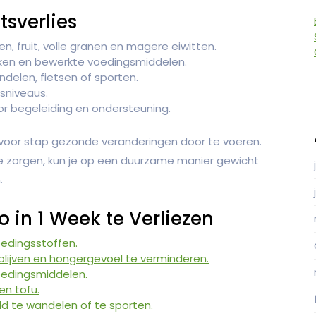
sverlies
, fruit, volle granen en magere eiwitten.
ken en bewerkte voedingsmiddelen.
delen, fietsen of sporten.
sniveaus.
or begeleiding en ondersteuning.
ap voor stap gezonde veranderingen door te voeren.
 te zorgen, kun je op een duurzame manier gewicht
.
o in 1 Week te Verliezen
oedingsstoffen.
lijven en hongergevoel te verminderen.
oedingsmiddelen.
en tofu.
eld te wandelen of te sporten.