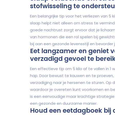
stofwisseling te onderste
Een belangrijke tip voor het verliezen van 5 
slaap helpt niet alleen om stress te vermind
goede nachtrust zorgt ervoor dat je lichaam
van hormonen die een rol spelen bij gewichts
bij aan een gezonde levensstijl en bevorder
Eet langzamer en geniet v
verzadigd gevoel te berei
Een effectieve tip om 5 kilo af te vallen in
hap. Door bewust te kauwen en te proeven, 
verzadiging naar je hersenen te sturen. Op d
waardoor je overeten kunt voorkomen en bet
is een eenvoudige maar krachtige strategie 
een gezonde en duurzame manier.
Houd een eetdagboek bij