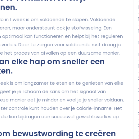
unen.
kilo in 1 week is om voldoende te slapen. Voldoende
eren, maar ondersteunt ook je stofwisseling. Een
 optimaal kan functioneren en helpt bij het reguleren
verlies. Door te zorgen voor voldoende rust draag je
 je het proces van afvallen op een duurzame manier.
an elke hap om sneller een
ken.
 1 week is om langzamer te eten en te genieten van elke
geef je je lichaam de kans om het signaal van
eze manier eet je minder en voel je je sneller voldaan,
er controle kunt houden over je calorie-inname. Het
die kan bijdragen aan succesvol gewichtsverlies op
 om bewustwording te creëren