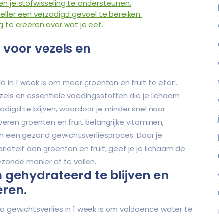
n je stofwisseling te ondersteunen.
ller een verzadigd gevoel te bereiken.
te creëren over wat je eet.
 voor vezels en
ilo in 1 week is om meer groenten en fruit te eten.
els en essentiële voedingsstoffen die je lichaam
adigd te blijven, waardoor je minder snel naar
eren groenten en fruit belangrijke vitaminen,
an een gezond gewichtsverliesproces. Door je
ariëteit aan groenten en fruit, geef je je lichaam de
zonde manier af te vallen.
 gehydrateerd te blijven en
ren.
ilo gewichtsverlies in 1 week is om voldoende water te