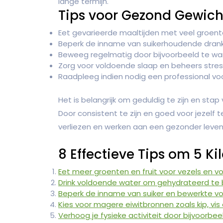
lange termijn.
Tips voor Gezond Gewicht
Eet gevarieerde maaltijden met veel groenten
Beperk de inname van suikerhoudende dran
Beweeg regelmatig door bijvoorbeeld te wan
Zorg voor voldoende slaap en beheers stres
Raadpleeg indien nodig een professional vo
Het is belangrijk om geduldig te zijn en st
Door consistent te zijn en goed voor jezelf
verliezen en werken aan een gezonder leven
8 Effectieve Tips om 5 Kil
Eet meer groenten en fruit voor vezels en v
Drink voldoende water om gehydrateerd te b
Beperk de inname van suiker en bewerkte v
Kies voor magere eiwitbronnen zoals kip, vis 
Verhoog je fysieke activiteit door bijvoorbe