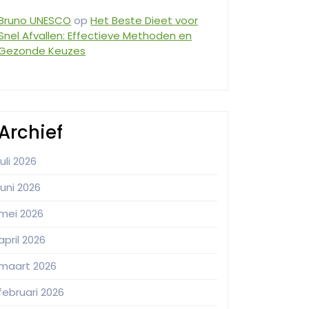
Bruno UNESCO
op
Het Beste Dieet voor
Snel Afvallen: Effectieve Methoden en
Gezonde Keuzes
Archief
juli 2026
juni 2026
mei 2026
april 2026
maart 2026
februari 2026