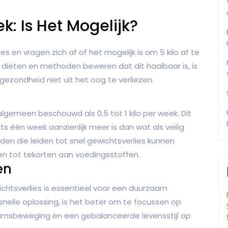
ek: Is Het Mogelijk?
s en vragen zich af of het mogelijk is om 5 kilo af te
 diëten en methoden beweren dat dit haalbaar is, is
 gezondheid niet uit het oog te verliezen.
lgemeen beschouwd als 0,5 tot 1 kilo per week. Dit
hts één week aanzienlijk meer is dan wat als veilig
n die leiden tot snel gewichtsverlies kunnen
iden tot tekorten aan voedingsstoffen.
en
ichtsverlies is essentieel voor een duurzaam
 snelle oplossing, is het beter om te focussen op
msbeweging en een gebalanceerde levensstijl op