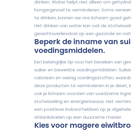
drinken. Water helpt niet alleen om gehydra
hongergevoel te verminderen. Soms verwarr
te drinken, kunnen we ons lichaam goed ge
Het drinken van water kan ook de stofwisseli
gewichtsverliesdoel op een gezonde en natuu
Beperk de inname van sui
voedingsmiddelen.
Een belangrijke tip voor het bereiken van g
suiker en bewerkte voedingsmiddelen. Suik
calorieën en weinig voedingsstoffen, waar
deze producten te verminderen in je dieet, 
ook je lichaam voorzien van voedzame ingre
stofwisseling en energieniveaus. Het vermi
een positieve invloed hebben op je algehele
afslankdoelen op een duurzame manier.
Kies voor magere eiwitbron