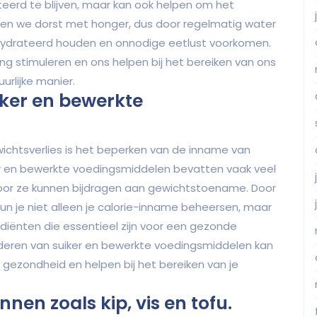
teerd te blijven, maar kan ook helpen om het
en we dorst met honger, dus door regelmatig water
hydrateerd houden en onnodige eetlust voorkomen.
ng stimuleren en ons helpen bij het bereiken van ons
rlijke manier.
ker en bewerkte
ewichtsverlies is het beperken van de inname van
er en bewerkte voedingsmiddelen bevatten vaak veel
door ze kunnen bijdragen aan gewichtstoename. Door
kun je niet alleen je calorie-inname beheersen, maar
diënten die essentieel zijn voor een gezonde
nderen van suiker en bewerkte voedingsmiddelen kan
 gezondheid en helpen bij het bereiken van je
nen zoals kip, vis en tofu.