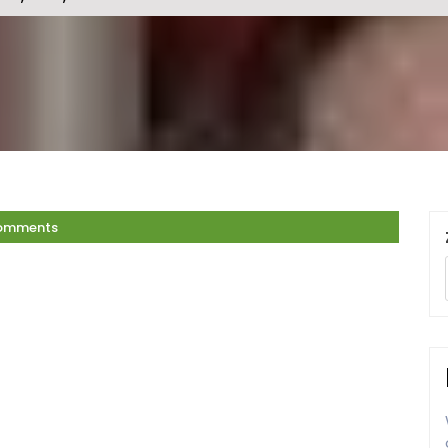
omments