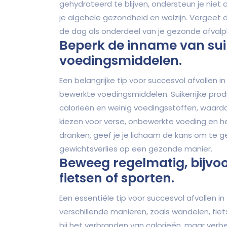
gehydrateerd te blijven, ondersteun je niet a
je algehele gezondheid en welzijn. Vergeet
de dag als onderdeel van je gezonde afvalp
Beperk de inname van sui
voedingsmiddelen.
Een belangrijke tip voor succesvol afvallen 
bewerkte voedingsmiddelen. Suikerrijke pro
calorieën en weinig voedingsstoffen, waardo
kiezen voor verse, onbewerkte voeding en 
dranken, geef je je lichaam de kans om te 
gewichtsverlies op een gezonde manier.
Beweeg regelmatig, bijvo
fietsen of sporten.
Een essentiële tip voor succesvol afvallen i
verschillende manieren, zoals wandelen, fie
bij het verbranden van calorieën, maar verbe