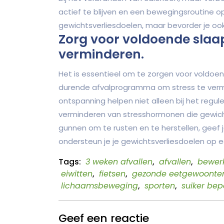
actief te blijven en een bewegingsroutine op
gewichtsverliesdoelen, maar bevorder je ook
Zorg voor voldoende slaa
verminderen.
Het is essentieel om te zorgen voor voldoen
durende afvalprogramma om stress te ver
ontspanning helpen niet alleen bij het regule
verminderen van stresshormonen die gewich
gunnen om te rusten en te herstellen, geef 
ondersteun je je gewichtsverliesdoelen op 
Tags:
3 weken afvallen
,
afvallen
,
bewer
eiwitten
,
fietsen
,
gezonde eetgewoonte
lichaamsbeweging
,
sporten
,
suiker bep
Geef een reactie