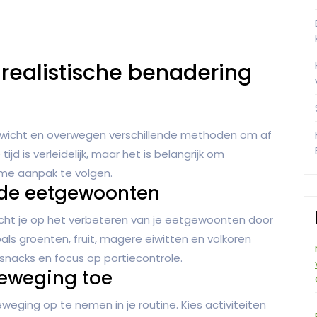
 realistische benadering
wicht en overwegen verschillende methoden om af
tijd is verleidelijk, maar het is belangrijk om
ame aanpak te volgen.
nde eetgewoonten
 Richt je op het verbeteren van je eetgewoonten door
als groenten, fruit, magere eiwitten en volkoren
snacks en focus op portiecontrole.
eweging toe
eging op te nemen in je routine. Kies activiteiten