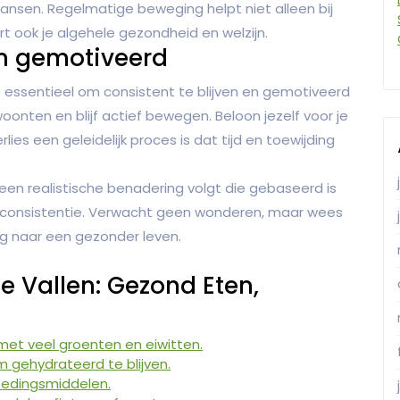
 dansen. Regelmatige beweging helpt niet alleen bij
t ook je algehele gezondheid en welzijn.
 en gemotiveerd
 essentieel om consistent te blijven en gemotiveerd
onten en blijf actief bewegen. Beloon jezelf voor je
es een geleidelijk proces is dat tijd en toewijding
e een realistische benadering volgt die gebaseerd is
consistentie. Verwacht geen wonderen, maar wees
eg naar een gezonder leven.
e Vallen: Gezond Eten,
et veel groenten en eiwitten.
 gehydrateerd te blijven.
oedingsmiddelen.