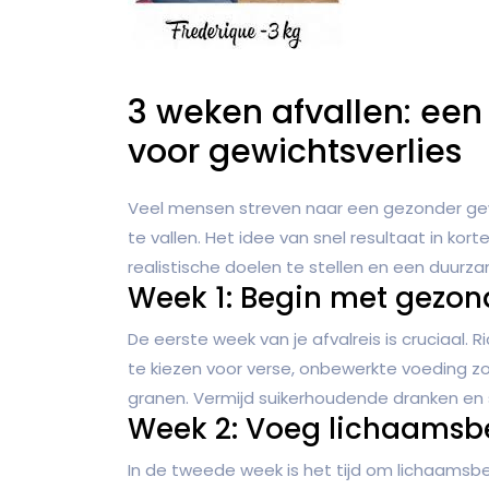
3 weken afvallen: een
voor gewichtsverlies
Veel mensen streven naar een gezonder ge
te vallen. Het idee van snel resultaat in korte 
realistische doelen te stellen en een duurz
Week 1: Begin met gezo
De eerste week van je afvalreis is cruciaal.
te kiezen voor verse, onbewerkte voeding zo
granen. Vermijd suikerhoudende dranken en 
Week 2: Voeg lichaamsb
In de tweede week is het tijd om lichaamsbew