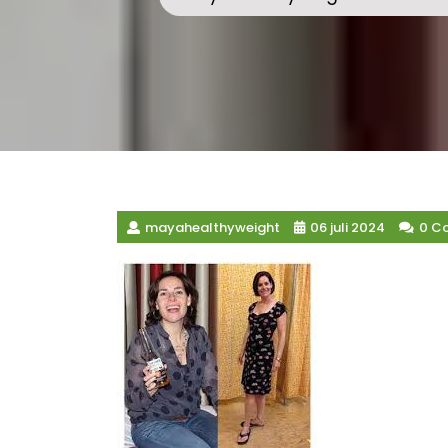
mayahealthyweight
06 juli 2024
0 C