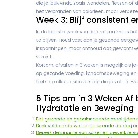
die je leuk vindt, zoals wandelen, fietsen of
het verbranden van calorieën, maar verbeter
Week 3: Blijf consistent
In de laatste week van dit programma is het
te blijven. Houd vast aan je gezonde eetgewo
inspanningen, maar onthoud dat gewichtsverli
vereist.
Kortom, afvallen in 3 weken is mogelijk als j
op gezonde voeding, lichaamsbeweging en 
trots op elke positieve stap die je zet op w
5 Tips om in 3 Weken Af t
Hydratatie en Beweging
Eet gezonde en gebalanceerde maaltijden m
Drink voldoende water gedurende de dag om
Beperk de inname van suiker en bewerkte v