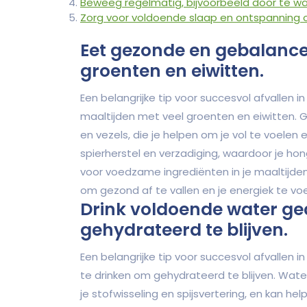
Beweeg regelmatig, bijvoorbeeld door te wan
Zorg voor voldoende slaap en ontspanning 
Eet gezonde en gebalance
groenten en eiwitten.
Een belangrijke tip voor succesvol afvallen
maaltijden met veel groenten en eiwitten. 
en vezels, die je helpen om je vol te voelen e
spierherstel en verzadiging, waardoor je hon
voor voedzame ingrediënten in je maaltijden
om gezond af te vallen en je energiek te v
Drink voldoende water g
gehydrateerd te blijven.
Een belangrijke tip voor succesvol afvallen
te drinken om gehydrateerd te blijven. Wate
je stofwisseling en spijsvertering, en kan 