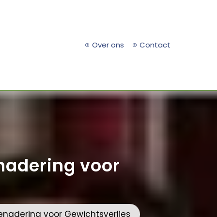
Over ons
Contact
enadering voor
Benadering voor Gewichtsverlies