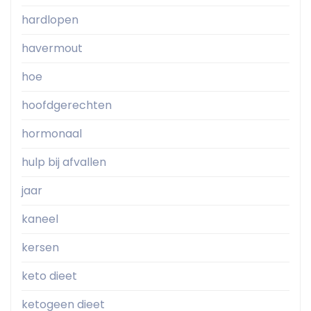
hardlopen
havermout
hoe
hoofdgerechten
hormonaal
hulp bij afvallen
jaar
kaneel
kersen
keto dieet
ketogeen dieet