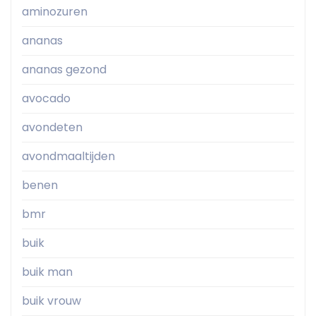
aminozuren
ananas
ananas gezond
avocado
avondeten
avondmaaltijden
benen
bmr
buik
buik man
buik vrouw