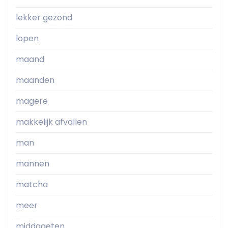
lekker gezond
lopen
maand
maanden
magere
makkelijk afvallen
man
mannen
matcha
meer
middageten