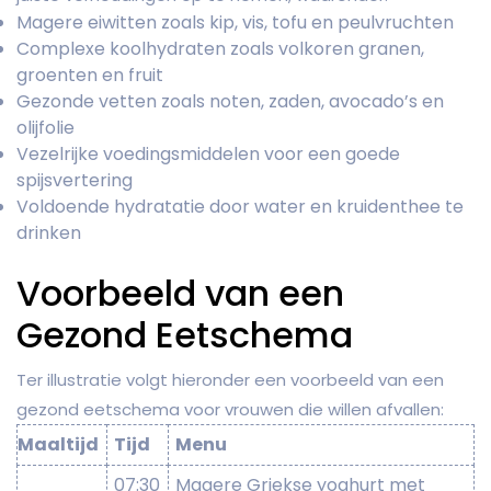
Magere eiwitten zoals kip, vis, tofu en peulvruchten
Complexe koolhydraten zoals volkoren granen,
groenten en fruit
Gezonde vetten zoals noten, zaden, avocado’s en
olijfolie
Vezelrijke voedingsmiddelen voor een goede
spijsvertering
Voldoende hydratatie door water en kruidenthee te
drinken
Voorbeeld van een
Gezond Eetschema
Ter illustratie volgt hieronder een voorbeeld van een
gezond eetschema voor vrouwen die willen afvallen:
Maaltijd
Tijd
Menu
07:30
Magere Griekse yoghurt met