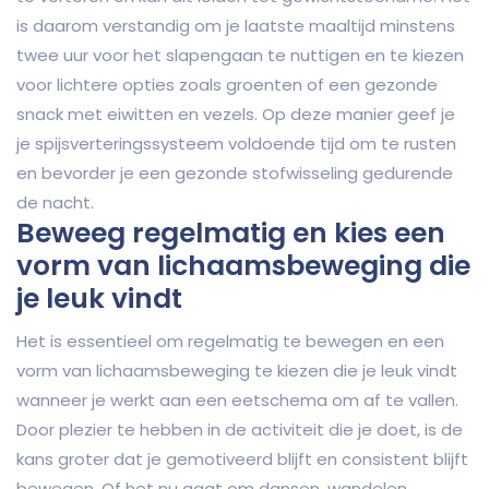
is daarom verstandig om je laatste maaltijd minstens
twee uur voor het slapengaan te nuttigen en te kiezen
voor lichtere opties zoals groenten of een gezonde
snack met eiwitten en vezels. Op deze manier geef je
je spijsverteringssysteem voldoende tijd om te rusten
en bevorder je een gezonde stofwisseling gedurende
de nacht.
Beweeg regelmatig en kies een
vorm van lichaamsbeweging die
je leuk vindt
Het is essentieel om regelmatig te bewegen en een
vorm van lichaamsbeweging te kiezen die je leuk vindt
wanneer je werkt aan een eetschema om af te vallen.
Door plezier te hebben in de activiteit die je doet, is de
kans groter dat je gemotiveerd blijft en consistent blijft
bewegen. Of het nu gaat om dansen, wandelen,