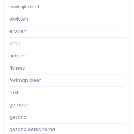
eiwitrijk dieet
eiwitten
erwten
eten
fietsen
fitness
fodmap dieet
fruit
gember
gezond
gezond eetschema