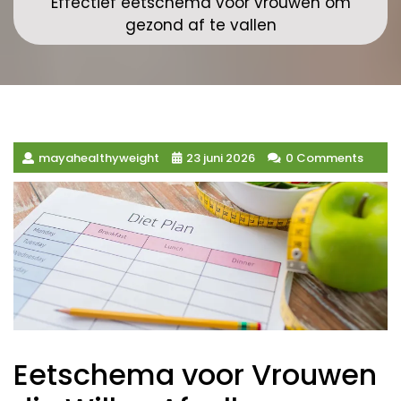
Effectief eetschema voor vrouwen om
gezond af te vallen
mayahealthyweight
23 juni 2026
0 Comments
Eetschema voor Vrouwen