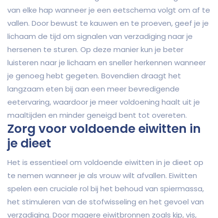
van elke hap wanneer je een eetschema volgt om af te
vallen. Door bewust te kauwen en te proeven, geef je je
lichaam de tijd om signalen van verzadiging naar je
hersenen te sturen. Op deze manier kun je beter
luisteren naar je lichaam en sneller herkennen wanneer
je genoeg hebt gegeten. Bovendien draagt het
langzaam eten bij aan een meer bevredigende
eetervaring, waardoor je meer voldoening haalt uit je
maaltijden en minder geneigd bent tot overeten.
Zorg voor voldoende eiwitten in
je dieet
Het is essentieel om voldoende eiwitten in je dieet op
te nemen wanneer je als vrouw wilt afvallen. Eiwitten
spelen een cruciale rol bij het behoud van spiermassa,
het stimuleren van de stofwisseling en het gevoel van
verzadiging. Door magere eiwitbronnen zoals kip, vis,