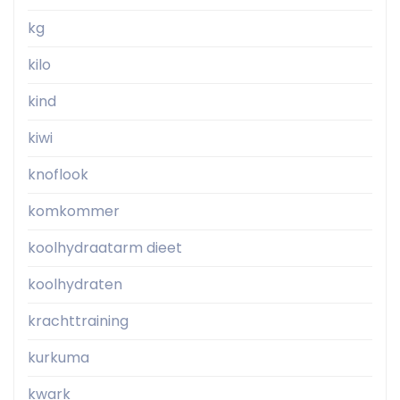
kg
kilo
kind
kiwi
knoflook
komkommer
koolhydraatarm dieet
koolhydraten
krachttraining
kurkuma
kwark