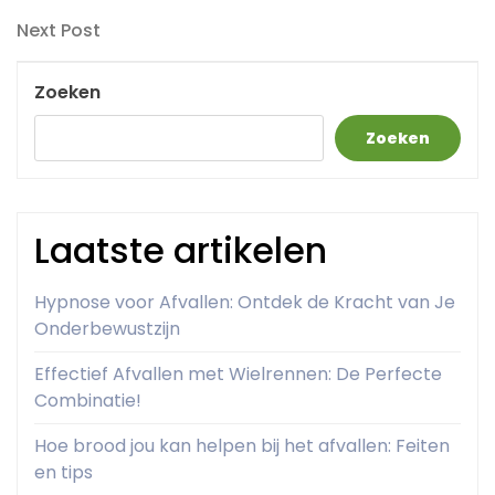
Post
Next
Next Post
Post
Zoeken
Zoeken
Laatste artikelen
Hypnose voor Afvallen: Ontdek de Kracht van Je
Onderbewustzijn
Effectief Afvallen met Wielrennen: De Perfecte
Combinatie!
Hoe brood jou kan helpen bij het afvallen: Feiten
en tips