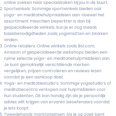
online zoeken naar speciaalzaken bij jou in de buurt.
Sportwinkels: Sommige sportwinkels bieden ook
yoga- en meditatiehulpmiddelen aan. Hoewel het
assortiment misschien beperkter is dan bij
gespecialiseerde winkels, kun je er nog steeds
basisbenodigdheden zoals yogamatten en blokken
vinden.
Online retailers: Online winkels zoals Bol.com,
Amazon of gespecialiseerde webshops bieden een
ruime selectie yoga- en meditatiehulpmiddelen aan.
Je kunt gemakkelijk verschillende merken
vergelijken, prijzen controleren en reviews lezen
voordat je een aankoop doet.
Yoga- en meditatiestudio’s: Sommige yogastudio’s of
meditatiecentra verkopen ook hulpmiddelen voor
hun studenten. Dit kan handig zijn als je persoonlijk
advies wilt krijgen van ervaren beoefenaars voordat
je iets koopt.
Tweedehands marktplaatsen: Als je op zoek bent