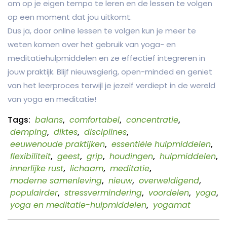
om op je eigen tempo te leren en de lessen te volgen
op een moment dat jou uitkomt.
Dus ja, door online lessen te volgen kun je meer te
weten komen over het gebruik van yoga- en
meditatiehulpmiddelen en ze effectief integreren in
jouw praktijk. Blijf nieuwsgierig, open-minded en geniet
van het leerproces terwijl je jezelf verdiept in de wereld
van yoga en meditatie!
Tags:
balans
,
comfortabel
,
concentratie
,
demping
,
diktes
,
disciplines
,
eeuwenoude praktijken
,
essentiële hulpmiddelen
,
flexibiliteit
,
geest
,
grip
,
houdingen
,
hulpmiddelen
,
innerlijke rust
,
lichaam
,
meditatie
,
moderne samenleving
,
nieuw
,
overweldigend
,
populairder
,
stressvermindering
,
voordelen
,
yoga
,
yoga en meditatie-hulpmiddelen
,
yogamat