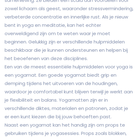
samenleving. Ze bieden een scala aan voordelen voor
zowel lichaam als geest, waaronder stressvermindering,
verbeterde concentratie en innerlijke rust. Als je nieuw
bent in yoga en meditatie, kan het echter
overweldigend zijn om te weten waar je moet
beginnen. Gelukkig zijn er verschillende hulpmiddelen
beschikbaar die je kunnen ondersteunen en helpen bij
het beoefenen van deze disciplines.
Een van de meest essentiële hulpmiddelen voor yoga is
een yogamat. Een goede yogamat biedt grip en
demping tijdens het uitvoeren van de houdingen,
waardoor je comfortabel kunt blijven terwijl je werkt aan
je flexibiliteit en balans. Yogamatten zijn er in
verschillende diktes, materialen en patronen, zodat je
er een kunt kiezen die bij jouw behoeften past.
Naast een yogamat kan het handig zijn om props te
gebruiken tijdens je yogasessies. Props zoals blokken,