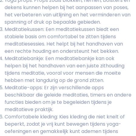
Yoga props: Props zoals blokken, riemen, bolsters en
dekens kunnen helpen bij het aanpassen van poses,
het verbeteren van uitlijning en het verminderen van
spanning of druk op bepaalde gebieden.
Meditatiekussen: Een meditatiekussen biedt een
stabiele basis om comfortabel te zitten tijdens
meditatiesessies. Het helpt bij het handhaven van
een rechte houding en ondersteunt het bekken.
Meditatiebankje: Een meditatiebankje kan ook
helpen bij het handhaven van een juiste zithouding
tijdens meditatie, vooral voor mensen die moeite
hebben met langdurig op de grond zitten.
Meditatie-apps: Er zijn verschillende apps
beschikbaar die geleide meditaties, timers en andere
functies bieden om je te begeleiden tijdens je
meditatieve praktijk.
Comfortabele kleding: Kies kleding die niet knelt of
beperkt, zodat je vrij kunt bewegen tijdens yoga-
oefeningen en gemakkelijk kunt ademen tijdens