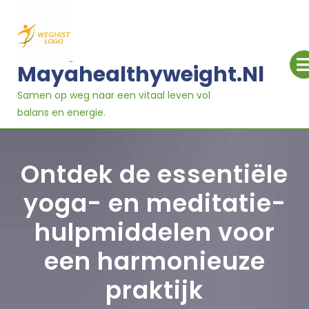
Ga
naar
inhoud
Mayahealthyweight.nl
Samen op weg naar een vitaal leven vol
balans en energie.
Ontdek de essentiële
yoga- en meditatie-
hulpmiddelen voor
een harmonieuze
praktijk