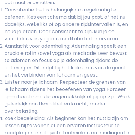
optimaal te benutten:
Consistentie: Het is belangrijk om regelmatig te
oefenen. Kies een schema dat bij jou past, of het nu
dagelijks, wekelijks of op andere tijdsintervallen is, en
houd je eraan. Door consistent te zijn, kun je de
voordelen van yoga en meditatie beter ervaren.
Aandacht voor ademhaling: Ademhaling speelt een
cruciale rol in zowel yoga als meditatie. Leer bewust
te ademen en focus op je ademhaling tijdens de
oefeningen. Dit helpt bij het kalmeren van de geest
en het verbinden van lichaam en geest.
Luister naar je lichaam: Respecteer de grenzen van
je lichaam tijdens het beoefenen van yoga. Forceer
geen houdingen die ongemakkelijk of pijnlijk zijn. Werk
geleidelijk aan flexibiliteit en kracht, zonder
overbelasting.
Zoek begeleiding: Als beginner kan het nuttig zijn om
lessen bij te wonen of een ervaren instructeur te
raadplegen om de juiste technieken en houdingen te