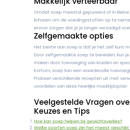
Makkelijk verteerbaar
Omdat soep meestal gepureerd of in kleine s
lichaam om de voedingsstoffen op te nemen. 
ervoor zorgen dat je je langer verzadigd voel
Zelfgemaakte opties
Het beste aan soep is dat je het zelf kunt
Door zelfgemaakte soep te bereiden, kun je
maken door toevoeging van kruiden en spece
Kortom, soep kan een waardevolle toevoegin
Probeer verschillende recepten uit met ver
voordelen van deze heerlijke maaltijdoptie!
Veelgestelde Vragen ove
Keuzes en Tips
Hoe kan soep helpen bij gewichtsverlies?
Welke soorten soep zijn het meest geschikt