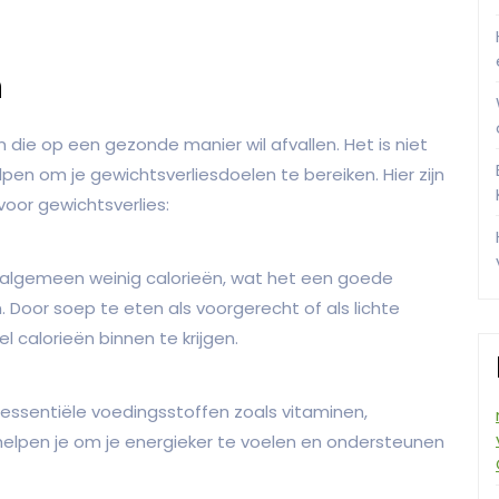
n
 die op een gezonde manier wil afvallen. Het is niet
pen om je gewichtsverliesdoelen te bereiken. Hier zijn
oor gewichtsverlies:
algemeen weinig calorieën, wat het een goede
 Door soep te eten als voorgerecht of als lichte
el calorieën binnen te krijgen.
n essentiële voedingsstoffen zoals vitaminen,
helpen je om je energieker te voelen en ondersteunen