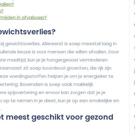
allen?
n?
rmijden in afvalsoep?
ewichtsverlies?
j gewichtsverlies. Allereerst is soep meestal laag in
lende keuze is voor mensen die willen afvallen. Door
hte maaltijd, kun je je hongergevoel verminderen
Daarnaast zit soep boordevol groenten, die rijk zijn
eze voedingsstoffen helpen je om je energieker te
rtering. Bovendien is soep vaak makkelijk
e spijsvertering en ervoor kan zorgen dat je je
 op te nemen in je dieet, kun je op een smakelijke en
.
et meest geschikt voor gezond