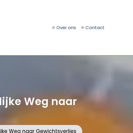
Over ons
Contact
lijke Weg naar
jke Weg naar Gewichtsverlies