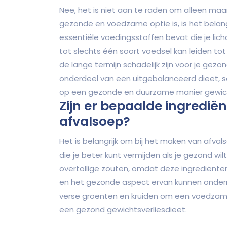
Nee, het is niet aan te raden om alleen maa
gezonde en voedzame optie is, is het belang
essentiële voedingsstoffen bevat die je li
tot slechts één soort voedsel kan leiden to
de lange termijn schadelijk zijn voor je gez
onderdeel van een uitgebalanceerd dieet
op een gezonde en duurzame manier gewicht
Zijn er bepaalde ingrediën
afvalsoep?
Het is belangrijk om bij het maken van afv
die je beter kunt vermijden als je gezond wi
overtollige zouten, omdat deze ingrediënte
en het gezonde aspect ervan kunnen ondermi
verse groenten en kruiden om een voedzame
een gezond gewichtsverliesdieet.