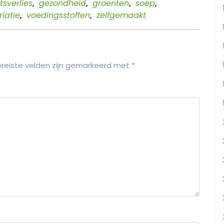
sverlies
,
gezondheid
,
groenten
,
soep
,
riatie
,
voedingsstoffen
,
zelfgemaakt
reiste velden zijn gemarkeerd met
*