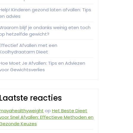
Help! Kinderen gezond laten afvallen: Tips
en advies
Waarom blijf je ondanks weinig eten toch
op hetzelfde gewicht?
Effectief Afvallen met een
Koolhydraatarm Dieet
Hoe Moet Je Afvallen: Tips en Adviezen
voor Gewichtsverlies
Laatste reacties
mayahealthyweight
op
Het Beste Dieet
voor Snel Afvallen: Effectieve Methoden en
Gezonde Keuzes