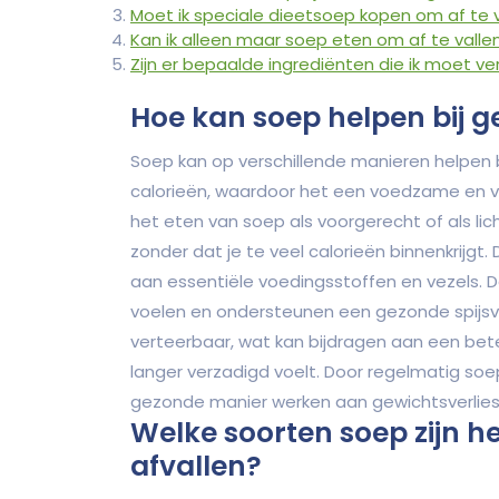
Moet ik speciale dieetsoep kopen om af te v
Kan ik alleen maar soep eten om af te valle
Zijn er bepaalde ingrediënten die ik moet ve
Hoe kan soep helpen bij g
Soep kan op verschillende manieren helpen bi
calorieën, waardoor het een voedzame en vul
het eten van soep als voorgerecht of als lic
zonder dat je te veel calorieën binnenkrijgt. 
aan essentiële voedingsstoffen en vezels. D
voelen en ondersteunen een gezonde spijsve
verteerbaar, wat kan bijdragen aan een beter
langer verzadigd voelt. Door regelmatig soep
gezonde manier werken aan gewichtsverlies
Welke soorten soep zijn h
afvallen?