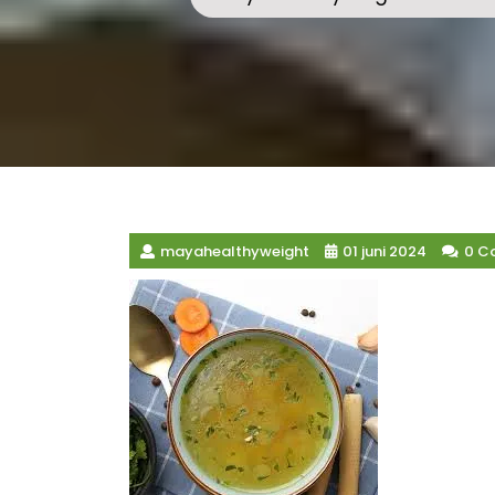
mayahealthyweight
01 juni 2024
0 C