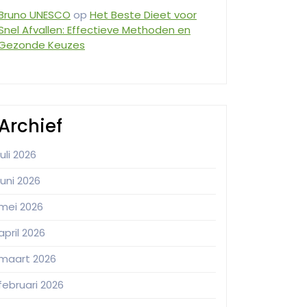
Bruno UNESCO
op
Het Beste Dieet voor
Snel Afvallen: Effectieve Methoden en
Gezonde Keuzes
Archief
juli 2026
juni 2026
mei 2026
april 2026
maart 2026
februari 2026