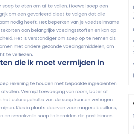
r soep te eten om af te vallen. Hoewel soep een
rijk om een gevarieerd dieet te volgen dat alle
chaam nodig heeft. Het beperken van je voedselinname
t tekorten aan belangrijke voedingsstoffen en kan op
ondheid. Het is verstandiger om soep op te nemen als
, samen met andere gezonde voedingsmiddelen, om
 te verliezen.
ten die ik moet vermijden in
alsoep rekening te houden met bepaalde ingrediënten
lt afvallen. Vermijd toevoeging van room, boter of
n het caloriegehalte van de soep kunnen verhogen
jnen. Kies in plaats daarvan voor magere bouillons,
 en smaakvolle soep te bereiden die past binnen