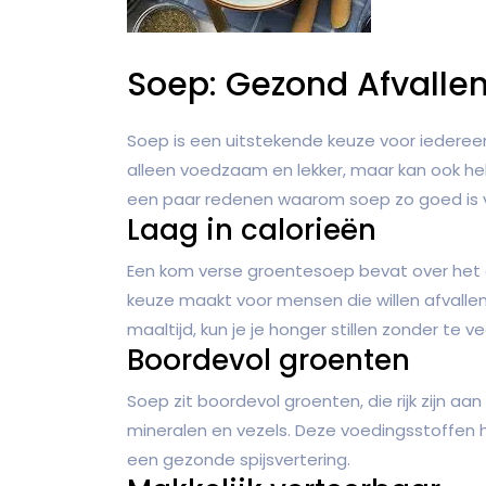
Soep: Gezond Afvalle
Soep is een uitstekende keuze voor iedereen
alleen voedzaam en lekker, maar kan ook hel
een paar redenen waarom soep zo goed is v
Laag in calorieën
Een kom verse groentesoep bevat over het 
keuze maakt voor mensen die willen afvallen.
maaltijd, kun je je honger stillen zonder te ve
Boordevol groenten
Soep zit boordevol groenten, die rijk zijn aa
mineralen en vezels. Deze voedingsstoffen 
een gezonde spijsvertering.