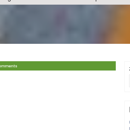
omments