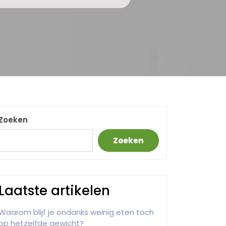
Zoeken
Zoeken
Laatste artikelen
Waarom blijf je ondanks weinig eten toch
op hetzelfde gewicht?