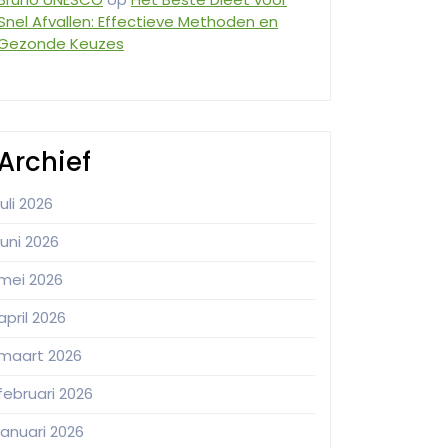
Snel Afvallen: Effectieve Methoden en
Gezonde Keuzes
Archief
juli 2026
juni 2026
mei 2026
april 2026
maart 2026
februari 2026
januari 2026