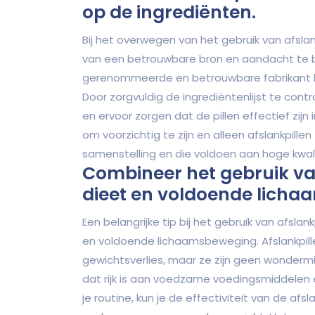
op de ingrediënten.
Bij het overwegen van het gebruik van afslan
van een betrouwbare bron en aandacht te b
gerenommeerde en betrouwbare fabrikant ku
Door zorgvuldig de ingrediëntenlijst te contr
en ervoor zorgen dat de pillen effectief zijn
om voorzichtig te zijn en alleen afslankpillen
samenstelling en die voldoen aan hoge kwal
Combineer het gebruik va
dieet en voldoende lich
Een belangrijke tip bij het gebruik van afsl
en voldoende lichaamsbeweging. Afslankpille
gewichtsverlies, maar ze zijn geen wondermi
dat rijk is aan voedzame voedingsmiddelen
je routine, kun je de effectiviteit van de a