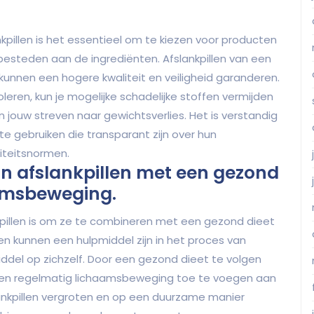
kpillen is het essentieel om te kiezen voor producten
esteden aan de ingrediënten. Afslankpillen van een
nnen een hogere kwaliteit en veiligheid garanderen.
oleren, kun je mogelijke schadelijke stoffen vermijden
 in jouw streven naar gewichtsverlies. Het is verstandig
 te gebruiken die transparant zijn over hun
iteitsnormen.
n afslankpillen met een gezond
aamsbeweging.
ankpillen is om ze te combineren met een gezond dieet
n kunnen een hulpmiddel zijn in het proces van
ddel op zichzelf. Door een gezond dieet te volgen
 en regelmatig lichaamsbeweging toe te voegen aan
fslankpillen vergroten en op een duurzame manier