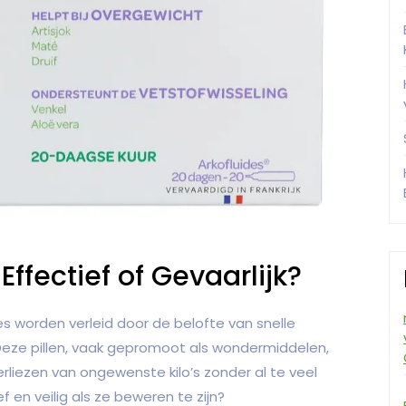
 Effectief of Gevaarlijk?
s worden verleid door de belofte van snelle
n. Deze pillen, vaak gepromoot als wondermiddelen,
rliezen van ongewenste kilo’s zonder al te veel
f en veilig als ze beweren te zijn?