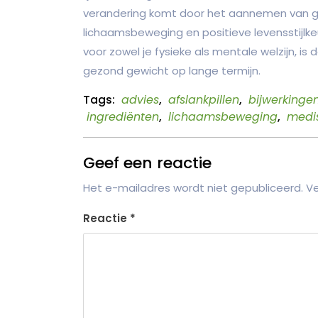
verandering komt door het aannemen van 
lichaamsbeweging en positieve levensstijlke
voor zowel je fysieke als mentale welzijn, i
gezond gewicht op lange termijn.
Tags:
advies
,
afslankpillen
,
bijwerkinge
ingrediënten
,
lichaamsbeweging
,
medis
Geef een reactie
Het e-mailadres wordt niet gepubliceerd.
Ve
Reactie
*