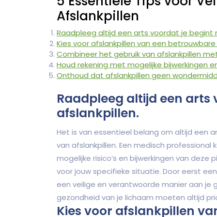
5 Essentiële Tips voor Vei
Afslankpillen
Raadpleeg altijd een arts voordat je begint 
Kies voor afslankpillen van een betrouwbare 
Combineer het gebruik van afslankpillen m
Houd rekening met mogelijke bijwerkingen en
Onthoud dat afslankpillen geen wondermiddel 
Raadpleeg altijd een arts 
afslankpillen.
Het is van essentieel belang om altijd een 
van afslankpillen. Een medisch professional 
mogelijke risico’s en bijwerkingen van deze pi
voor jouw specifieke situatie. Door eerst een
een veilige en verantwoorde manier aan je ge
gezondheid van je lichaam moeten altijd pri
Kies voor afslankpillen v