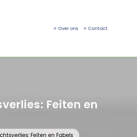
Over ons
Contact
sverlies: Feiten en
ichtsverlies: Feiten en Fabels