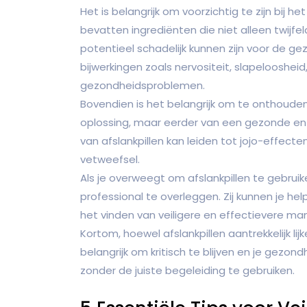
Het is belangrijk om voorzichtig te zijn bij he
bevatten ingrediënten die niet alleen twijfel
potentieel schadelijk kunnen zijn voor de g
bijwerkingen zoals nervositeit, slapelooshei
gezondheidsproblemen.
Bovendien is het belangrijk om te onthouden
oplossing, maar eerder van een gezonde en 
van afslankpillen kan leiden tot jojo-effecte
vetweefsel.
Als je overweegt om afslankpillen te gebru
professional te overleggen. Zij kunnen je hel
het vinden van veiligere en effectievere ma
Kortom, hoewel afslankpillen aantrekkelijk lij
belangrijk om kritisch te blijven en je gezon
zonder de juiste begeleiding te gebruiken.