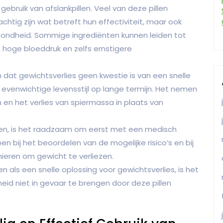
t gebruik van afslankpillen. Veel van deze pillen
achtig zijn wat betreft hun effectiviteit, maar ook
ezondheid. Sommige ingrediënten kunnen leiden tot
d, hoge bloeddruk en zelfs ernstigere
 dat gewichtsverlies geen kwestie is van een snelle
evenwichtige levensstijl op lange termijn. Het nemen
n en het verlies van spiermassa in plaats van
iken, is het raadzaam om eerst met een medisch
pen bij het beoordelen van de mogelijke risico’s en bij
nieren om gewicht te verliezen.
ken als een snelle oplossing voor gewichtsverlies, is het
dheid niet in gevaar te brengen door deze pillen