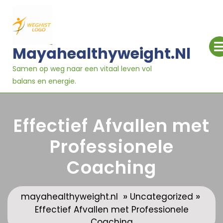
Ga
naar
inhoud
Mayahealthyweight.nl
Samen op weg naar een vitaal leven vol
balans en energie.
Effectief Afvallen met
Professionele
Coaching
»
»
mayahealthyweight.nl
Uncategorized
Effectief Afvallen met Professionele
Coaching