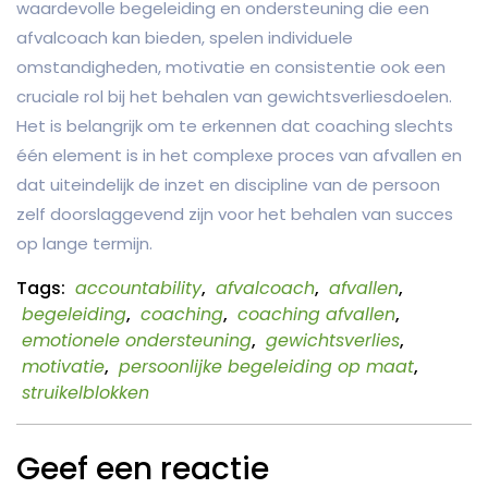
waardevolle begeleiding en ondersteuning die een
afvalcoach kan bieden, spelen individuele
omstandigheden, motivatie en consistentie ook een
cruciale rol bij het behalen van gewichtsverliesdoelen.
Het is belangrijk om te erkennen dat coaching slechts
één element is in het complexe proces van afvallen en
dat uiteindelijk de inzet en discipline van de persoon
zelf doorslaggevend zijn voor het behalen van succes
op lange termijn.
Tags:
accountability
,
afvalcoach
,
afvallen
,
begeleiding
,
coaching
,
coaching afvallen
,
emotionele ondersteuning
,
gewichtsverlies
,
motivatie
,
persoonlijke begeleiding op maat
,
struikelblokken
Geef een reactie