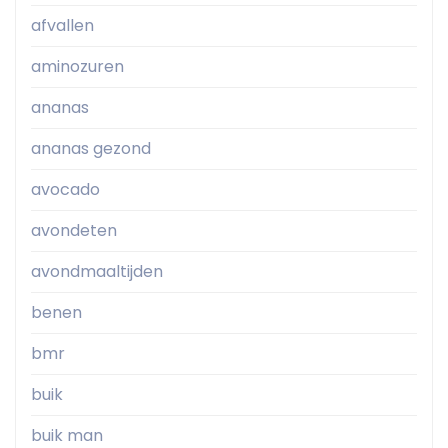
afvallen
aminozuren
ananas
ananas gezond
avocado
avondeten
avondmaaltijden
benen
bmr
buik
buik man