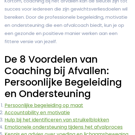
Kortom, coaching bij het afvallen kan de sleutel zijn tot
succes voor iedereen die zijn gewichtsverliesdoelen wil
bereiken. Door de professionele begeleiding, motivatie
en ondersteuning die een afvalcoach biedt, kun je op
een gezonde en positieve manier werken aan een
fittere versie van jezelf.
De 8 Voordelen van
Coaching bij Afvallen:
Persoonlijke Begeleiding
en Ondersteuning
Persoonlijke begeleiding op maat
Accountability en motivatie
Hulp bij het identificeren van struikelblokken
Emotionele ondersteuning tijdens het afvalproces
Kennis en advies over voeding en lichaamsbeweging