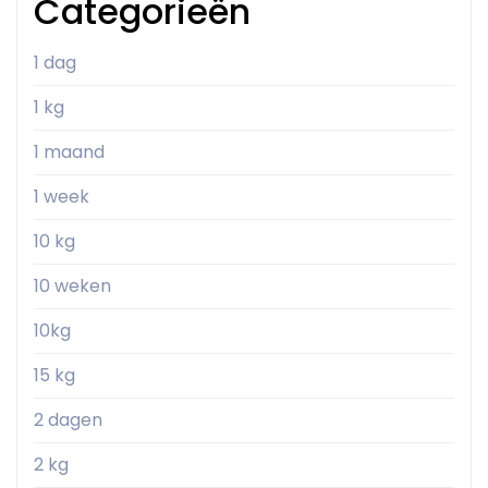
Categorieën
1 dag
1 kg
1 maand
1 week
10 kg
10 weken
10kg
15 kg
2 dagen
2 kg