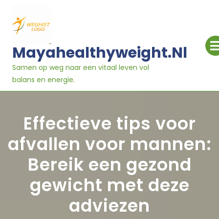
Ga
naar
inhoud
Mayahealthyweight.nl
Samen op weg naar een vitaal leven vol
balans en energie.
Effectieve tips voor
afvallen voor mannen:
Bereik een gezond
gewicht met deze
adviezen