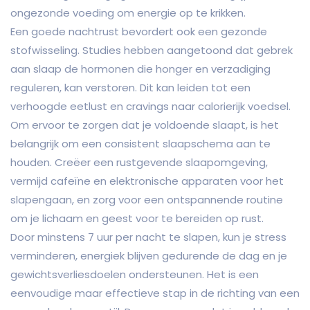
ongezonde voeding om energie op te krikken.
Een goede nachtrust bevordert ook een gezonde
stofwisseling. Studies hebben aangetoond dat gebrek
aan slaap de hormonen die honger en verzadiging
reguleren, kan verstoren. Dit kan leiden tot een
verhoogde eetlust en cravings naar calorierijk voedsel.
Om ervoor te zorgen dat je voldoende slaapt, is het
belangrijk om een consistent slaapschema aan te
houden. Creëer een rustgevende slaapomgeving,
vermijd cafeïne en elektronische apparaten voor het
slapengaan, en zorg voor een ontspannende routine
om je lichaam en geest voor te bereiden op rust.
Door minstens 7 uur per nacht te slapen, kun je stress
verminderen, energiek blijven gedurende de dag en je
gewichtsverliesdoelen ondersteunen. Het is een
eenvoudige maar effectieve stap in de richting van een