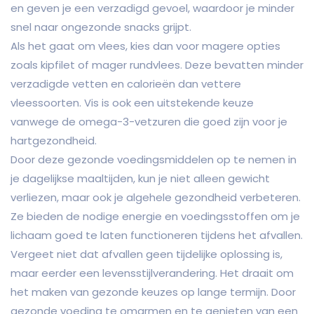
en geven je een verzadigd gevoel, waardoor je minder
snel naar ongezonde snacks grijpt.
Als het gaat om vlees, kies dan voor magere opties
zoals kipfilet of mager rundvlees. Deze bevatten minder
verzadigde vetten en calorieën dan vettere
vleessoorten. Vis is ook een uitstekende keuze
vanwege de omega-3-vetzuren die goed zijn voor je
hartgezondheid.
Door deze gezonde voedingsmiddelen op te nemen in
je dagelijkse maaltijden, kun je niet alleen gewicht
verliezen, maar ook je algehele gezondheid verbeteren.
Ze bieden de nodige energie en voedingsstoffen om je
lichaam goed te laten functioneren tijdens het afvallen.
Vergeet niet dat afvallen geen tijdelijke oplossing is,
maar eerder een levensstijlverandering. Het draait om
het maken van gezonde keuzes op lange termijn. Door
gezonde voeding te omarmen en te genieten van een