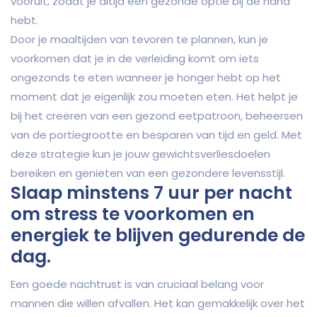
vooruit, zodat je altijd een gezonde optie bij de hand
hebt.
Door je maaltijden van tevoren te plannen, kun je
voorkomen dat je in de verleiding komt om iets
ongezonds te eten wanneer je honger hebt op het
moment dat je eigenlijk zou moeten eten. Het helpt je
bij het creëren van een gezond eetpatroon, beheersen
van de portiegrootte en besparen van tijd en geld. Met
deze strategie kun je jouw gewichtsverliesdoelen
bereiken en genieten van een gezondere levensstijl.
Slaap minstens 7 uur per nacht
om stress te voorkomen en
energiek te blijven gedurende de
dag.
Een goede nachtrust is van cruciaal belang voor
mannen die willen afvallen. Het kan gemakkelijk over het