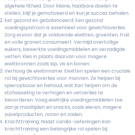
algehele fitheid. Door kleine, haalbare doelen te
stellen, blijf je gemotiveerd en kun je succes behalen.
Eet gezond en gebalanceerd: Een gezond
voedingspatroon is essentieel voor gewichtsverlies.
Zorg ervoor dat je voldoende eiwitten, groenten, fruit
en volle granen consumeert. Vermijd overtollige
suikers, bewerkte voedingsmiddelen en verzadigde
vetten. Kies in plaats daarvan voor magere
eiwitbronnen zoals kip, vis en bonen.
Verhoog de eiwitinname: Eiwitten spelen een cruciale
rol bij gewichtsverlies voor mannen. Ze helpen bij
spieropbouw en behoud, wat kan helpen om de
stofwisseling te verhogen en vetverlies te
bevorderen. Voeg eiwitrijke voedingsmiddelen toe
aan je maaltijden en snacks, zoals eieren, magere
zuivelproducten, noten en zaden.
Krachttraining: Naast cardio-oefeningen kan
krachttraining een belangrijke rol spelen bij