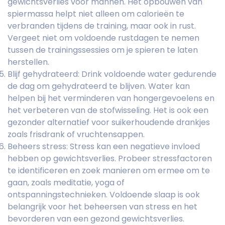
gewichtsverlies voor mannen. Het opbouwen van
spiermassa helpt niet alleen om calorieën te
verbranden tijdens de training, maar ook in rust.
Vergeet niet om voldoende rustdagen te nemen
tussen de trainingssessies om je spieren te laten
herstellen.
Blijf gehydrateerd: Drink voldoende water gedurende
de dag om gehydrateerd te blijven. Water kan
helpen bij het verminderen van hongergevoelens en
het verbeteren van de stofwisseling. Het is ook een
gezonder alternatief voor suikerhoudende drankjes
zoals frisdrank of vruchtensappen.
Beheers stress: Stress kan een negatieve invloed
hebben op gewichtsverlies. Probeer stressfactoren
te identificeren en zoek manieren om ermee om te
gaan, zoals meditatie, yoga of
ontspanningstechnieken. Voldoende slaap is ook
belangrijk voor het beheersen van stress en het
bevorderen van een gezond gewichtsverlies.