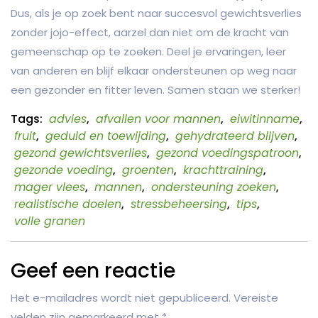
Dus, als je op zoek bent naar succesvol gewichtsverlies
zonder jojo-effect, aarzel dan niet om de kracht van
gemeenschap op te zoeken. Deel je ervaringen, leer
van anderen en blijf elkaar ondersteunen op weg naar
een gezonder en fitter leven. Samen staan we sterker!
Tags:
advies
,
afvallen voor mannen
,
eiwitinname
,
fruit
,
geduld en toewijding
,
gehydrateerd blijven
,
gezond gewichtsverlies
,
gezond voedingspatroon
,
gezonde voeding
,
groenten
,
krachttraining
,
mager vlees
,
mannen
,
ondersteuning zoeken
,
realistische doelen
,
stressbeheersing
,
tips
,
volle granen
Geef een reactie
Het e-mailadres wordt niet gepubliceerd.
Vereiste
velden zijn gemarkeerd met
*