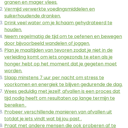
granen en mager vlees.
Vermijd verwerkte voedingsmiddelen en
suikerhoudende dranken.
Drink veel water om je lichaam gehydrateerd te
houden.
Neem regelmatig de tijd om te oefenen en bewegen
door bijvoorbeeld wandelen of joggen.
Plan je maaltijden van tevoren zodat je niet in de
verleiding komt om iets ongezonds te eten als je
honger hebt op het moment dat je gegeten moet
worden.
Slaap minstens 7 uur per nacht om stress te
voorkomen en energiek te blijven gedurende de dag.
Wees geduldig met jezelf; afvallen is een proces dat
tijd nodig heeft om resultaten op lange termijn te
bereiken .
Probeer verschillende manieren van afvallen uit
totdat je iets vindt wat bij jou past .
Praat met andere mensen die ook proberen af ​​te