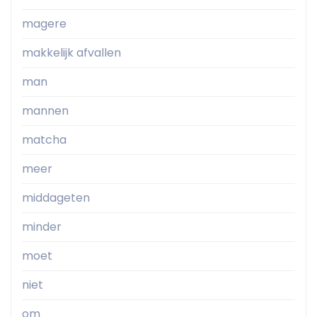
magere
makkelijk afvallen
man
mannen
matcha
meer
middageten
minder
moet
niet
om