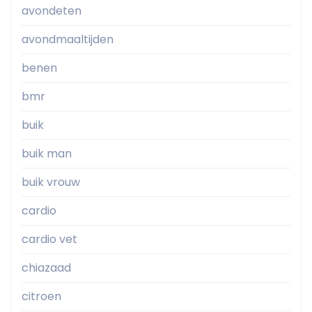
avondeten
avondmaaltijden
benen
bmr
buik
buik man
buik vrouw
cardio
cardio vet
chiazaad
citroen