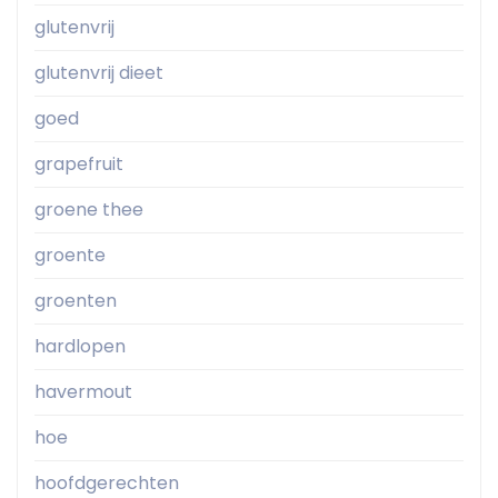
glutenvrij
glutenvrij dieet
goed
grapefruit
groene thee
groente
groenten
hardlopen
havermout
hoe
hoofdgerechten