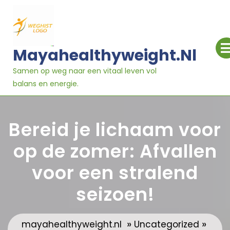
Ga
naar
inhoud
Mayahealthyweight.nl
Samen op weg naar een vitaal leven vol
balans en energie.
Bereid je lichaam voor
op de zomer: Afvallen
voor een stralend
seizoen!
»
»
mayahealthyweight.nl
Uncategorized