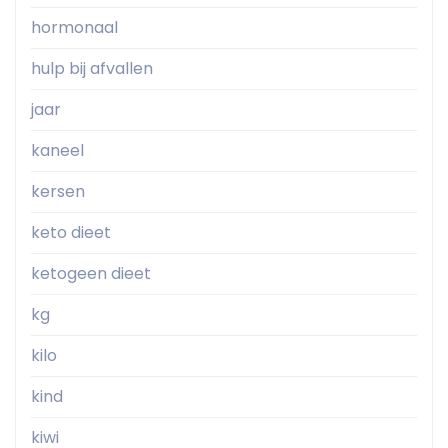
hormonaal
hulp bij afvallen
jaar
kaneel
kersen
keto dieet
ketogeen dieet
kg
kilo
kind
kiwi