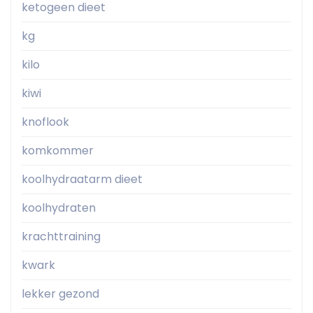
ketogeen dieet
kg
kilo
kiwi
knoflook
komkommer
koolhydraatarm dieet
koolhydraten
krachttraining
kwark
lekker gezond