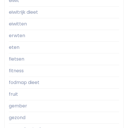
eiwit
eiwitrijk dieet
eiwitten
erwten
eten
fietsen
fitness
fodmap dieet
fruit
gember
gezond