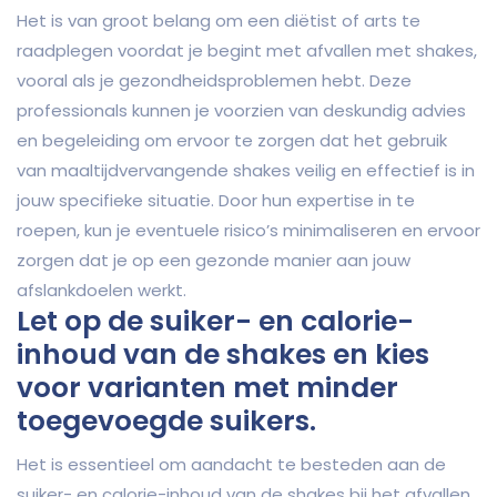
Het is van groot belang om een diëtist of arts te
raadplegen voordat je begint met afvallen met shakes,
vooral als je gezondheidsproblemen hebt. Deze
professionals kunnen je voorzien van deskundig advies
en begeleiding om ervoor te zorgen dat het gebruik
van maaltijdvervangende shakes veilig en effectief is in
jouw specifieke situatie. Door hun expertise in te
roepen, kun je eventuele risico’s minimaliseren en ervoor
zorgen dat je op een gezonde manier aan jouw
afslankdoelen werkt.
Let op de suiker- en calorie-
inhoud van de shakes en kies
voor varianten met minder
toegevoegde suikers.
Het is essentieel om aandacht te besteden aan de
suiker- en calorie-inhoud van de shakes bij het afvallen