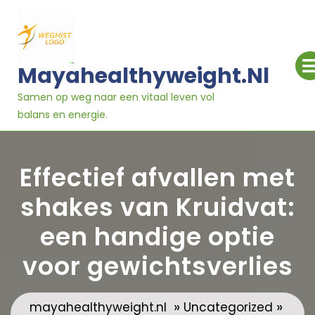
Ga
naar
inhoud
Mayahealthyweight.nl
Samen op weg naar een vitaal leven vol
balans en energie.
Effectief afvallen met
shakes van Kruidvat:
een handige optie
voor gewichtsverlies
»
»
mayahealthyweight.nl
Uncategorized