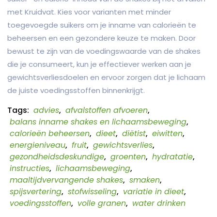
met Kruidvat. Kies voor varianten met minder
toegevoegde suikers om je inname van calorieën te
beheersen en een gezondere keuze te maken. Door
bewust te zijn van de voedingswaarde van de shakes
die je consumeert, kun je effectiever werken aan je
gewichtsverliesdoelen en ervoor zorgen dat je lichaam
de juiste voedingsstoffen binnenkrijgt.
Tags:
advies
,
afvalstoffen afvoeren
,
balans inname shakes en lichaamsbeweging
,
calorieën beheersen
,
dieet
,
diëtist
,
eiwitten
,
energieniveau
,
fruit
,
gewichtsverlies
,
gezondheidsdeskundige
,
groenten
,
hydratatie
,
instructies
,
lichaamsbeweging
,
maaltijdvervangende shakes
,
smaken
,
spijsvertering
,
stofwisseling
,
variatie in dieet
,
voedingsstoffen
,
volle granen
,
water drinken