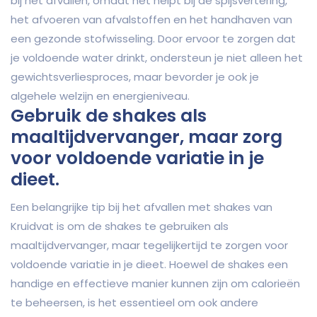
bij het afvallen, omdat het helpt bij de spijsvertering,
het afvoeren van afvalstoffen en het handhaven van
een gezonde stofwisseling. Door ervoor te zorgen dat
je voldoende water drinkt, ondersteun je niet alleen het
gewichtsverliesproces, maar bevorder je ook je
algehele welzijn en energieniveau.
Gebruik de shakes als
maaltijdvervanger, maar zorg
voor voldoende variatie in je
dieet.
Een belangrijke tip bij het afvallen met shakes van
Kruidvat is om de shakes te gebruiken als
maaltijdvervanger, maar tegelijkertijd te zorgen voor
voldoende variatie in je dieet. Hoewel de shakes een
handige en effectieve manier kunnen zijn om calorieën
te beheersen, is het essentieel om ook andere