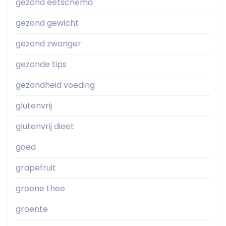
gezond eetschema
gezond gewicht
gezond zwanger
gezonde tips
gezondheid voeding
glutenvrij
glutenvrij dieet
goed
grapefruit
groene thee
groente