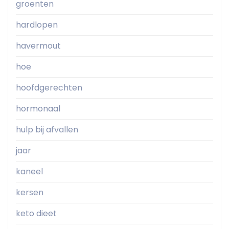
groenten
hardlopen
havermout
hoe
hoofdgerechten
hormonaal
hulp bij afvallen
jaar
kaneel
kersen
keto dieet