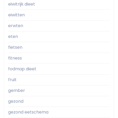
eiwitrijk dieet
eiwitten
erwten
eten
fietsen
fitness
fodmap dieet
fruit
gember
gezond
gezond eetschema