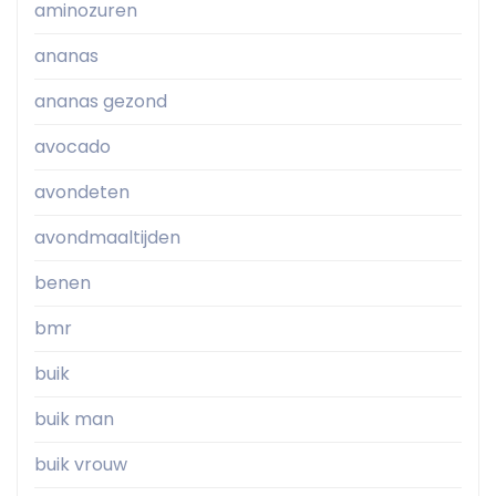
aminozuren
ananas
ananas gezond
avocado
avondeten
avondmaaltijden
benen
bmr
buik
buik man
buik vrouw