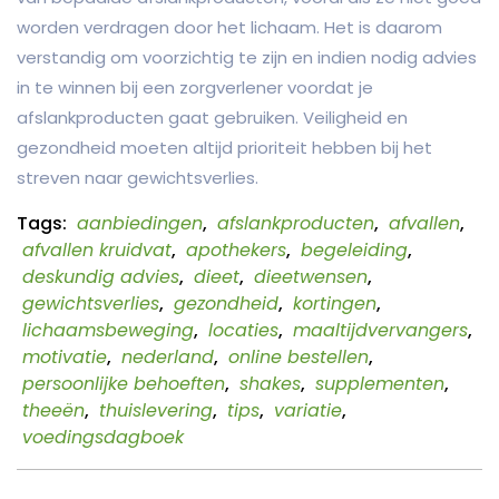
worden verdragen door het lichaam. Het is daarom
verstandig om voorzichtig te zijn en indien nodig advies
in te winnen bij een zorgverlener voordat je
afslankproducten gaat gebruiken. Veiligheid en
gezondheid moeten altijd prioriteit hebben bij het
streven naar gewichtsverlies.
Tags:
aanbiedingen
,
afslankproducten
,
afvallen
,
afvallen kruidvat
,
apothekers
,
begeleiding
,
deskundig advies
,
dieet
,
dieetwensen
,
gewichtsverlies
,
gezondheid
,
kortingen
,
lichaamsbeweging
,
locaties
,
maaltijdvervangers
,
motivatie
,
nederland
,
online bestellen
,
persoonlijke behoeften
,
shakes
,
supplementen
,
theeën
,
thuislevering
,
tips
,
variatie
,
voedingsdagboek