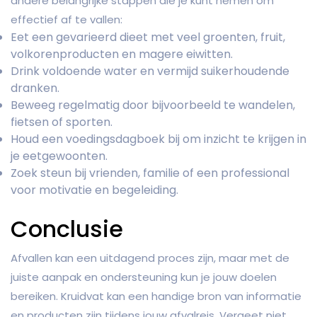
andere belangrijke stappen die je kunt nemen om
effectief af te vallen:
Eet een gevarieerd dieet met veel groenten, fruit,
volkorenproducten en magere eiwitten.
Drink voldoende water en vermijd suikerhoudende
dranken.
Beweeg regelmatig door bijvoorbeeld te wandelen,
fietsen of sporten.
Houd een voedingsdagboek bij om inzicht te krijgen in
je eetgewoonten.
Zoek steun bij vrienden, familie of een professional
voor motivatie en begeleiding.
Conclusie
Afvallen kan een uitdagend proces zijn, maar met de
juiste aanpak en ondersteuning kun je jouw doelen
bereiken. Kruidvat kan een handige bron van informatie
en producten zijn tijdens jouw afvalreis. Vergeet niet