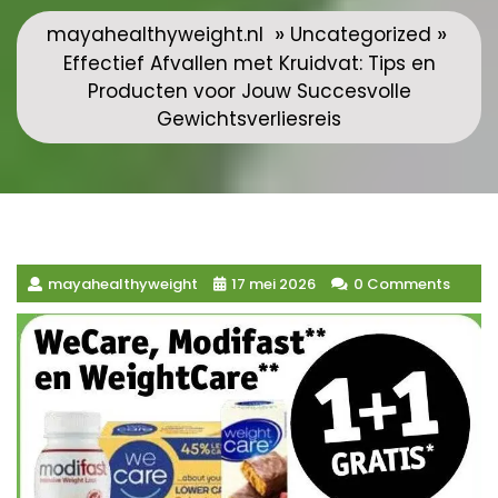
»
»
mayahealthyweight.nl
Uncategorized
Effectief Afvallen met Kruidvat: Tips en
Producten voor Jouw Succesvolle
Gewichtsverliesreis
mayahealthyweight
17 mei 2026
0 Comments