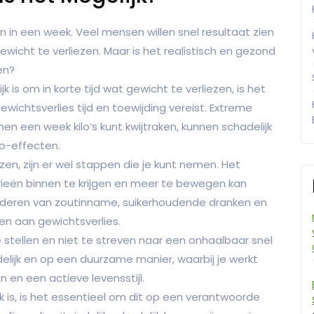
 in een week. Veel mensen willen snel resultaat zien
ewicht te verliezen. Maar is het realistisch en gezond
en?
is om in korte tijd wat gewicht te verliezen, is het
ichtsverlies tijd en toewijding vereist. Extreme
en een week kilo’s kunt kwijtraken, kunnen schadelijk
jo-effecten.
ezen, zijn er wel stappen die je kunt nemen. Het
ieën binnen te krijgen en meer te bewegen kan
inderen van zoutinname, suikerhoudende dranken en
n aan gewichtsverlies.
e stellen en niet te streven naar een onhaalbaar snel
elijk en op een duurzame manier, waarbij je werkt
en een actieve levensstijl.
k is, is het essentieel om dit op een verantwoorde