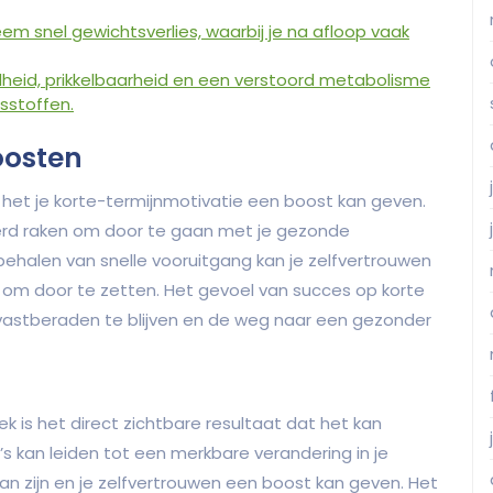
reem snel gewichtsverlies, waarbij je na afloop vaak
dheid, prikkelbaarheid en een verstoord metabolisme
sstoffen.
oosten
t het je korte-termijnmotivatie een boost kan geven.
veerd raken om door te gaan met je gezonde
ehalen van snelle vooruitgang kan je zelfvertrouwen
om door te zetten. Het gevoel van succes op korte
 vastberaden te blijven en de weg naar een gezonder
k is het direct zichtbare resultaat dat het kan
o’s kan leiden tot een merkbare verandering in je
n zijn en je zelfvertrouwen een boost kan geven. Het