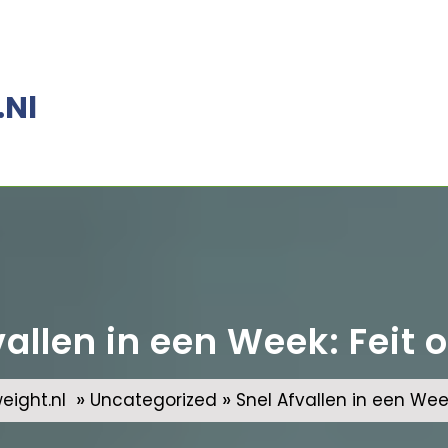
.nl
allen in een Week: Feit o
»
»
ight.nl
Uncategorized
Snel Afvallen in een Week: