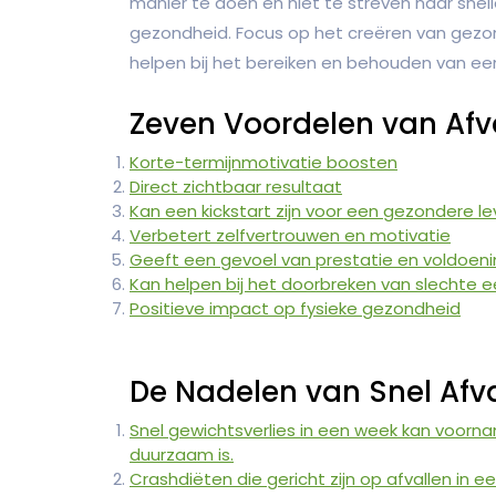
manier te doen en niet te streven naar snelle 
gezondheid. Focus op het creëren van gezon
helpen bij het bereiken en behouden van e
Zeven Voordelen van Afv
Korte-termijnmotivatie boosten
Direct zichtbaar resultaat
Kan een kickstart zijn voor een gezondere lev
Verbetert zelfvertrouwen en motivatie
Geeft een gevoel van prestatie en voldoen
Kan helpen bij het doorbreken van slechte
Positieve impact op fysieke gezondheid
De Nadelen van Snel Afv
Snel gewichtsverlies in een week kan voornam
duurzaam is.
Crashdiëten die gericht zijn op afvallen in 