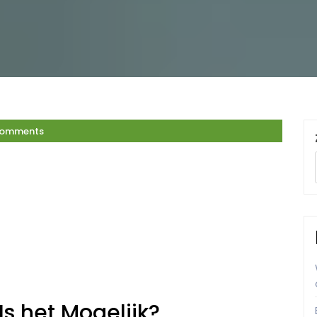
Comments
Is het Mogelijk?