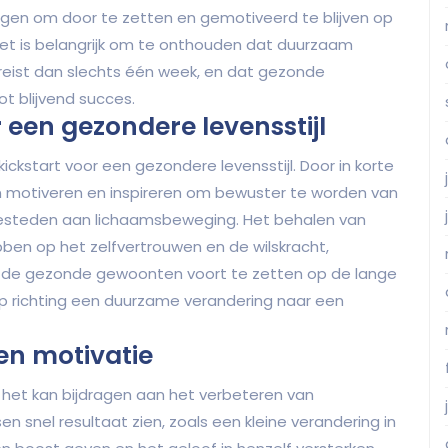
igen om door te zetten en gemotiveerd te blijven op
het is belangrijk om te onthouden dat duurzaam
ereist dan slechts één week, en dat gezonde
ot blijvend succes.
r een gezondere levensstijl
ickstart voor een gezondere levensstijl. Door in korte
en motiveren en inspireren om bewuster te worden van
steden aan lichaamsbeweging. Het behalen van
bben op het zelfvertrouwen en de wilskracht,
e gezonde gewoonten voort te zetten op de lange
ap richting een duurzame verandering naar een
en motivatie
t het kan bijdragen aan het verbeteren van
 snel resultaat zien, zoals een kleine verandering in