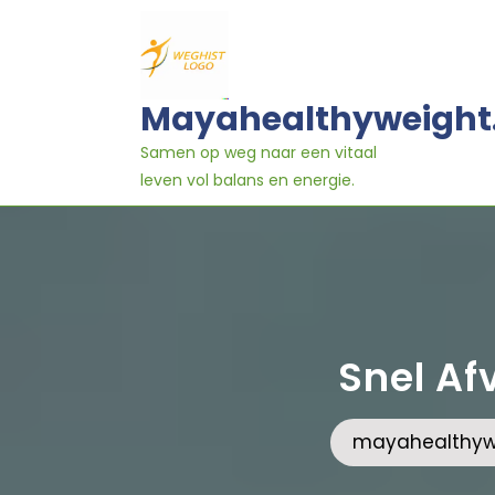
Ga
naar
inhoud
Mayahealthyweight
Samen op weg naar een vitaal
leven vol balans en energie.
Snel Afv
mayahealthywe