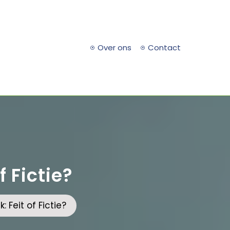
Over ons
Contact
f Fictie?
 Feit of Fictie?