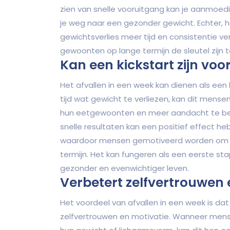
zien van snelle vooruitgang kan je aanmoed
je weg naar een gezonder gewicht. Echter, 
gewichtsverlies meer tijd en consistentie v
gewoonten op lange termijn de sleutel zijn t
Kan een kickstart zijn voo
Het afvallen in een week kan dienen als een k
tijd wat gewicht te verliezen, kan dit mens
hun eetgewoonten en meer aandacht te be
snelle resultaten kan een positief effect he
waardoor mensen gemotiveerd worden om d
termijn. Het kan fungeren als een eerste st
gezonder en evenwichtiger leven.
Verbetert zelfvertrouwen 
Het voordeel van afvallen in een week is da
zelfvertrouwen en motivatie. Wanneer mensen