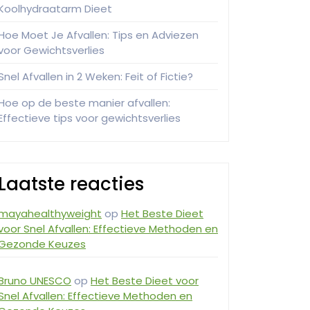
Koolhydraatarm Dieet
Hoe Moet Je Afvallen: Tips en Adviezen
voor Gewichtsverlies
Snel Afvallen in 2 Weken: Feit of Fictie?
Hoe op de beste manier afvallen:
Effectieve tips voor gewichtsverlies
Laatste reacties
mayahealthyweight
op
Het Beste Dieet
voor Snel Afvallen: Effectieve Methoden en
Gezonde Keuzes
Bruno UNESCO
op
Het Beste Dieet voor
Snel Afvallen: Effectieve Methoden en