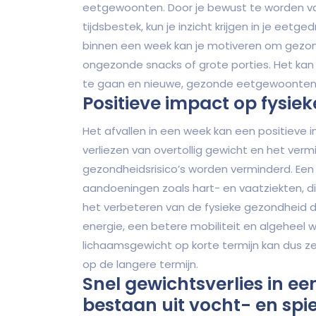
eetgewoonten. Door je bewust te worden van
tijdsbestek, kun je inzicht krijgen in je eet
binnen een week kan je motiveren om gezon
ongezonde snacks of grote porties. Het ka
te gaan en nieuwe, gezonde eetgewoonten t
Positieve impact op fysie
Het afvallen in een week kan een positieve
verliezen van overtollig gewicht en het ver
gezondheidsrisico’s worden verminderd. Een 
aandoeningen zoals hart- en vaatziekten, d
het verbeteren van de fysieke gezondheid d
energie, een betere mobiliteit en algeheel 
lichaamsgewicht op korte termijn kan dus z
op de langere termijn.
Snel gewichtsverlies in e
bestaan uit vocht- en spie