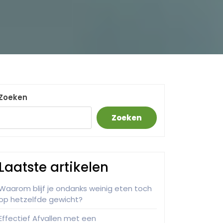
Zoeken
Zoeken
Laatste artikelen
Waarom blijf je ondanks weinig eten toch
op hetzelfde gewicht?
Effectief Afvallen met een