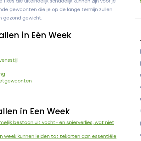
fixes die uiteindelijk schadelijk kunnen zijn voor je
de gewoonten die je op de lange termijn zullen
en gezond gewicht.
allen in Eén Week
ensstijl
ing
 eetgewoonten
allen in Een Week
elijk bestaan uit vocht- en spierverlies, wat niet
een week kunnen leiden tot tekorten aan essentiële