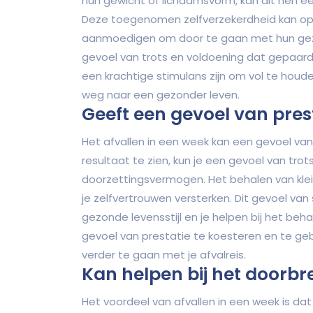
hun gewicht of lichaamsvorm, kan dit hen ee
Deze toegenomen zelfverzekerdheid kan op
aanmoedigen om door te gaan met hun gez
gevoel van trots en voldoening dat gepaard
een krachtige stimulans zijn om vol te houd
weg naar een gezonder leven.
Geeft een gevoel van pres
Het afvallen in een week kan een gevoel van 
resultaat te zien, kun je een gevoel van tro
doorzettingsvermogen. Het behalen van klei
je zelfvertrouwen versterken. Dit gevoel v
gezonde levensstijl en je helpen bij het beha
gevoel van prestatie te koesteren en te ge
verder te gaan met je afvalreis.
Kan helpen bij het doorb
Het voordeel van afvallen in een week is dat