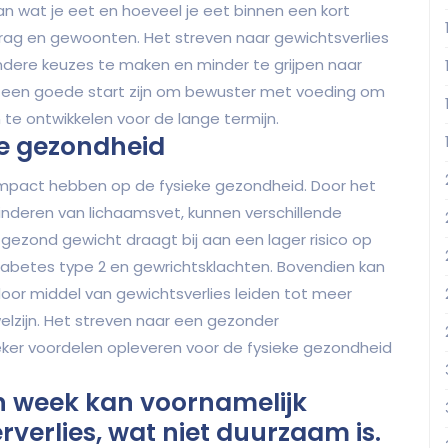
 wat je eet en hoeveel je eet binnen een kort
gedrag en gewoonten. Het streven naar gewichtsverlies
dere keuzes te maken en minder te grijpen naar
n een goede start zijn om bewuster met voeding om
e ontwikkelen voor de lange termijn.
ke gezondheid
 impact hebben op de fysieke gezondheid. Door het
minderen van lichaamsvet, kunnen verschillende
gezond gewicht draagt bij aan een lager risico op
iabetes type 2 en gewrichtsklachten. Bovendien kan
oor middel van gewichtsverlies leiden tot meer
welzijn. Het streven naar een gezonder
eker voordelen opleveren voor de fysieke gezondheid
en week kan voornamelijk
rverlies, wat niet duurzaam is.