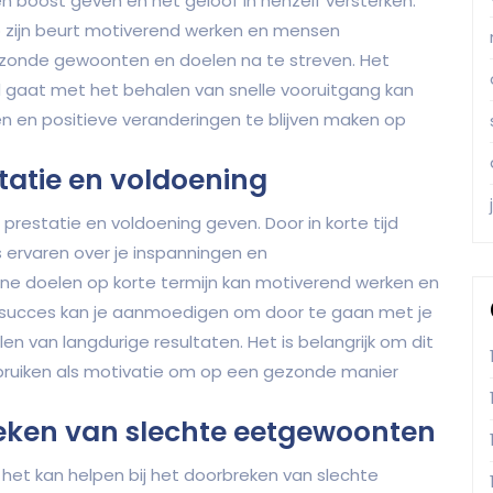
n boost geven en het geloof in henzelf versterken.
 zijn beurt motiverend werken en mensen
onde gewoonten en doelen na te streven. Het
 gaat met het behalen van snelle vooruitgang kan
en en positieve veranderingen te blijven maken op
tatie en voldoening
prestatie en voldoening geven. Door in korte tijd
ts ervaren over je inspanningen en
ne doelen op korte termijn kan motiverend werken en
an succes kan je aanmoedigen om door te gaan met je
len van langdurige resultaten. Het is belangrijk om dit
bruiken als motivatie om op een gezonde manier
reken van slechte eetgewoonten
 het kan helpen bij het doorbreken van slechte