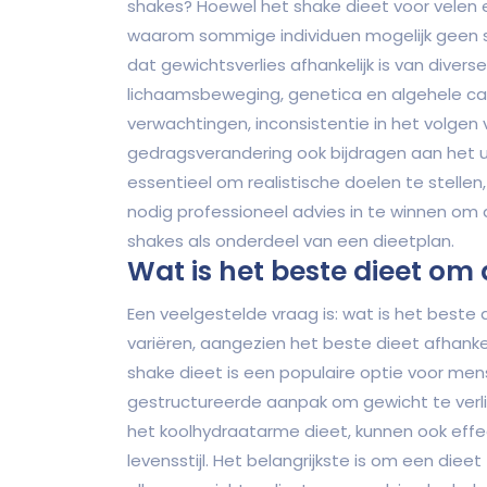
shakes? Hoewel het shake dieet voor velen eff
waarom sommige individuen mogelijk geen su
dat gewichtsverlies afhankelijk is van divers
lichaamsbeweging, genetica en algehele cal
verwachtingen, inconsistentie in het volgen
gedragsverandering ook bijdragen aan het ui
essentieel om realistische doelen te stellen
nodig professioneel advies in te winnen om 
shakes als onderdeel van een dieetplan.
Wat is het beste dieet om 
Een veelgestelde vraag is: wat is het beste
variëren, aangezien het beste dieet afhankel
shake dieet is een populaire optie voor men
gestructureerde aanpak om gewicht te verli
het koolhydraatarme dieet, kunnen ook effec
levensstijl. Het belangrijkste is om een diee