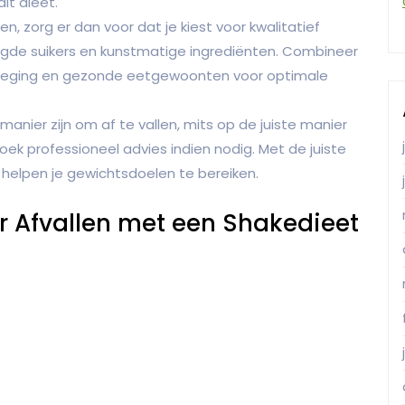
it dieet.
n, zorg er dan voor dat je kiest voor kwalitatief
de suikers en kunstmatige ingrediënten. Combineer
weging en gezonde eetgewoonten voor optimale
anier zijn om af te vallen, mits op de juiste manier
zoek professioneel advies indien nodig. Met de juiste
 helpen je gewichtsdoelen te bereiken.
r Afvallen met een Shakedieet