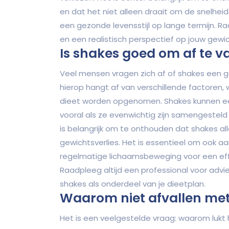
en dat het niet alleen draait om de snelhe
een gezonde levensstijl op lange termijn. R
en een realistisch perspectief op jouw gewi
Is shakes goed om af te v
Veel mensen vragen zich af of shakes een g
hierop hangt af van verschillende factoren, 
dieet worden opgenomen. Shakes kunnen een
vooral als ze evenwichtig zijn samengesteld
is belangrijk om te onthouden dat shakes al
gewichtsverlies. Het is essentieel om oo
regelmatige lichaamsbeweging voor een eff
Raadpleeg altijd een professional voor advi
shakes als onderdeel van je dieetplan.
Waarom niet afvallen me
Het is een veelgestelde vraag: waarom luk