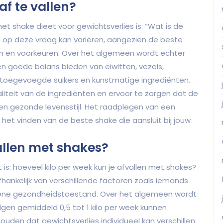
af te vallen?
t shake dieet voor gewichtsverlies is: “Wat is de
 op deze vraag kan variëren, aangezien de beste
ten en voorkeuren. Over het algemeen wordt echter
n goede balans bieden van eiwitten, vezels,
 in toegevoegde suikers en kunstmatige ingrediënten.
waliteit van de ingrediënten en ervoor te zorgen dat de
n gezonde levensstijl. Het raadplegen van een
 het vinden van de beste shake die aansluit bij jouw
allen met shakes?
is: hoeveel kilo per week kun je afvallen met shakes?
hankelijk van verschillende factoren zoals iemands
ne gezondheidstoestand. Over het algemeen wordt
gen gemiddeld 0,5 tot 1 kilo per week kunnen
houden dat gewichtsverlies individueel kan verschillen