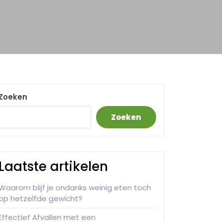
Zoeken
Zoeken
Laatste artikelen
Waarom blijf je ondanks weinig eten toch
op hetzelfde gewicht?
Effectief Afvallen met een