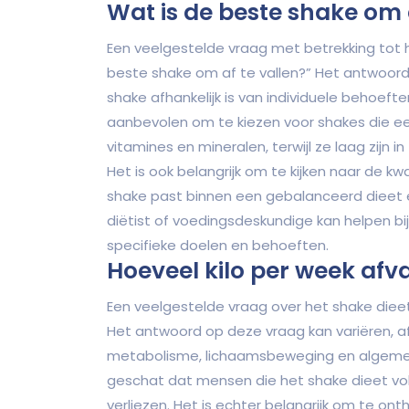
Wat is de beste shake om 
Een veelgestelde vraag met betrekking tot he
beste shake om af te vallen?” Het antwoord
shake afhankelijk is van individuele behoef
aanbevolen om te kiezen voor shakes die ee
vitamines en mineralen, terwijl ze laag zijn
Het is ook belangrijk om te kijken naar de k
shake past binnen een gebalanceerd dieet e
diëtist of voedingsdeskundige kan helpen bij
specifieke doelen en behoeften.
Hoeveel kilo per week afv
Een veelgestelde vraag over het shake dieet 
Het antwoord op deze vraag kan variëren, af
metabolisme, lichaamsbeweging en algeme
geschat dat mensen die het shake dieet vol
verliezen. Het is echter belangrijk om te ont