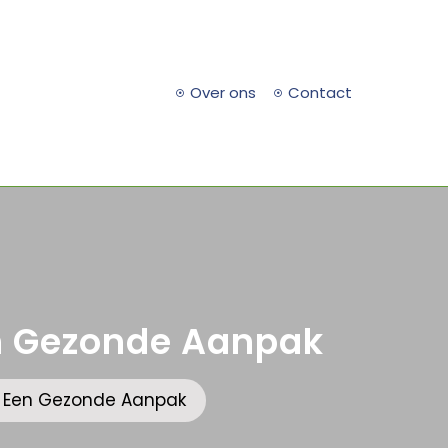
Over ons
Contact
Een Gezonde Aanpak
t: Een Gezonde Aanpak