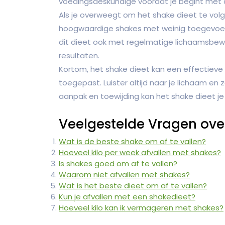
voedingsdeskundige voordat je begint met d
Als je overweegt om het shake dieet te volge
hoogwaardige shakes met weinig toegevoeg
dit dieet ook met regelmatige lichaamsbe
resultaten.
Kortom, het shake dieet kan een effectieve m
toegepast. Luister altijd naar je lichaam en 
aanpak en toewijding kan het shake dieet je
Veelgestelde Vragen ove
Wat is de beste shake om af te vallen?
Hoeveel kilo per week afvallen met shakes?
Is shakes goed om af te vallen?
Waarom niet afvallen met shakes?
Wat is het beste dieet om af te vallen?
Kun je afvallen met een shakedieet?
Hoeveel kilo kan ik vermageren met shakes?