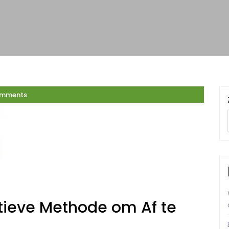
omments
ctieve Methode om Af te