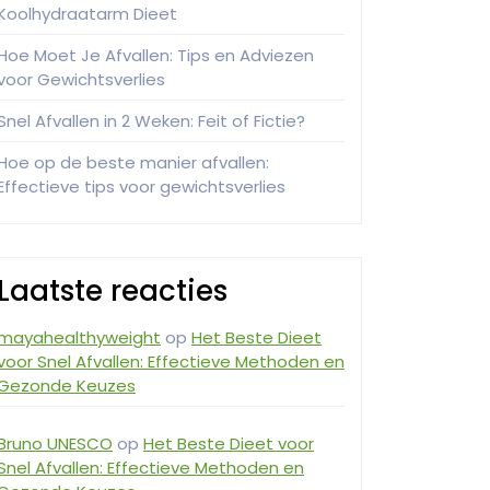
Koolhydraatarm Dieet
Hoe Moet Je Afvallen: Tips en Adviezen
voor Gewichtsverlies
Snel Afvallen in 2 Weken: Feit of Fictie?
Hoe op de beste manier afvallen:
Effectieve tips voor gewichtsverlies
Laatste reacties
mayahealthyweight
op
Het Beste Dieet
voor Snel Afvallen: Effectieve Methoden en
Gezonde Keuzes
Bruno UNESCO
op
Het Beste Dieet voor
Snel Afvallen: Effectieve Methoden en