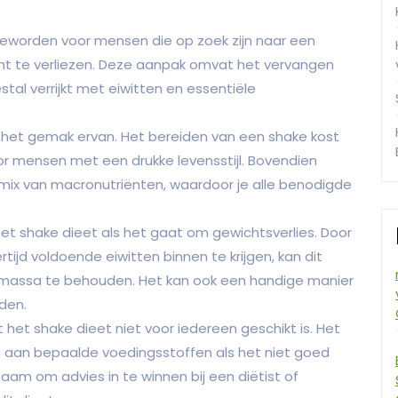
geworden voor mensen die op zoek zijn naar een
t te verliezen. Deze aanpak omvat het vervangen
al verrijkt met eiwitten en essentiële
s het gemak ervan. Het bereiden van een shake kost
oor mensen met een drukke levensstijl. Bovendien
ix van macronutriënten, waardoor je alle benodigde
 shake dieet als het gaat om gewichtsverlies. Door
tijd voldoende eiwitten binnen te krijgen, kan dit
rmassa te behouden. Het kan ook een handige manier
uden.
 het shake dieet niet voor iedereen geschikt is. Het
n aan bepaalde voedingsstoffen als het niet goed
am om advies in te winnen bij een diëtist of