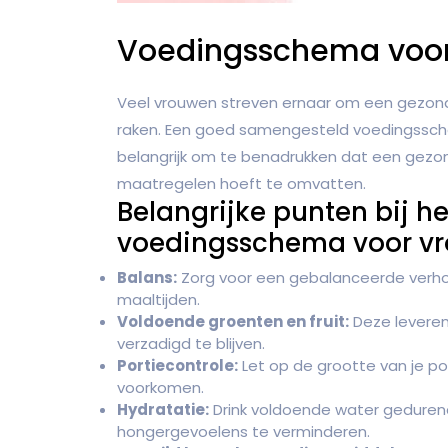
Voedingsschema voor
Veel vrouwen streven ernaar om een gezond ge
raken. Een goed samengesteld voedingsschem
belangrijk om te benadrukken dat een gezo
maatregelen hoeft te omvatten.
Belangrijke punten bij h
voedingsschema voor vro
Balans:
Zorg voor een gebalanceerde verhou
maaltijden.
Voldoende groenten en fruit:
Deze leveren 
verzadigd te blijven.
Portiecontrole:
Let op de grootte van je p
voorkomen.
Hydratatie:
Drink voldoende water geduren
hongergevoelens te verminderen.