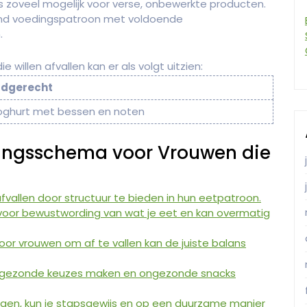
s zoveel mogelijk voor verse, onbewerkte producten.
d voedingspatroon met voldoende
.
willen afvallen kan er als volgt uitzien:
ldgerecht
yoghurt met bessen en noten
ingsschema voor Vrouwen die
vallen door structuur te bieden in hun eetpatroon.
oor bewustwording van wat je eet en kan overmatig
 vrouwen om af te vallen kan de juiste balans
r gezonde keuzes maken en ongezonde snacks
gen, kun je stapsgewijs en op een duurzame manier