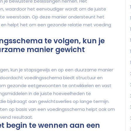
n je bewustere beslissingen nemen. Het
nen, waardoor het eenvoudiger wordt om de juiste
n te weerstaan. Op deze manier ondersteunt het
n en helpt het om een gezonde relatie met voeding
ingsschema te volgen, kun je
uurzame manier gewicht
gen, kun je stapsgewijs en op een duurzame manier
d doordacht voedingsschema biedt structuur en
t om gezonde eetgewoonten te ontwikkelen en vast
ngsmiddelen in de juiste hoeveelheden te
e bijdraagt aan gewichtsverlies op lange termijn.
nten op basis van een voedingsschema helpt ook om
jvend resultaat.
het begin te wennen aan een