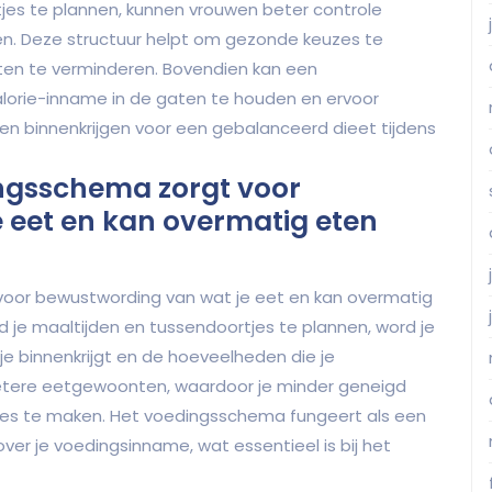
jes te plannen, kunnen vrouwen beter controle
n. Deze structuur helpt om gezonde keuzes te
ten te verminderen. Bovendien kan een
orie-inname in de gaten te houden en ervoor
en binnenkrijgen voor een gebalanceerd dieet tijdens
ngsschema zorgt voor
 eet en kan overmatig eten
oor bewustwording van wat je eet en kan overmatig
 je maaltijden en tussendoortjes te plannen, word je
e binnenkrijgt en de hoeveelheden die je
betere eetgewoonten, waardoor je minder geneigd
zes te maken. Het voedingsschema fungeert als een
ver je voedingsinname, wat essentieel is bij het