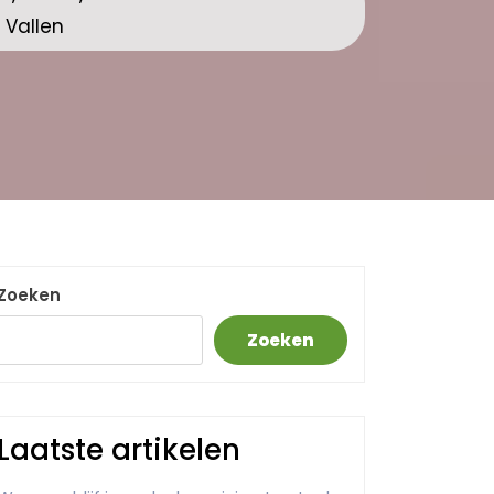
 Vallen
Zoeken
Zoeken
Laatste artikelen