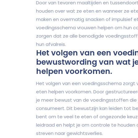
Door van tevoren maaltijden en tussendoort
houden over wat ze eten en wanneer ze ete
maken en overmatig snacken of impulsief e
voedingsschema vrouwen helpen om hun cal
zorgen dat ze alle benodigde voedingsstoff
hun afvalreis.
Het volgen van een voedi
bewustwording van wat je
helpen voorkomen.
Het volgen van een voedingsschema zorgt v
eten helpen voorkomen. Door gestructureerd
je meer bewust van de voedingsstoffen die j
consumeert. Dit bewustzijn kan leiden tot 
bent om te veel te eten of ongezonde keu
leidraad en helpt je om controle te houden o
streven naar gewichtsverlies.