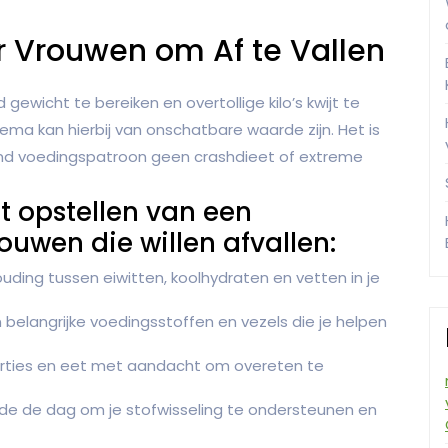
 Vrouwen om Af te Vallen
wicht te bereiken en overtollige kilo’s kwijt te
a kan hierbij van onschatbare waarde zijn. Het is
nd voedingspatroon geen crashdieet of extreme
et opstellen van een
uwen die willen afvallen:
ding tussen eiwitten, koolhydraten en vetten in je
belangrijke voedingsstoffen en vezels die je helpen
orties en eet met aandacht om overeten te
de de dag om je stofwisseling te ondersteunen en