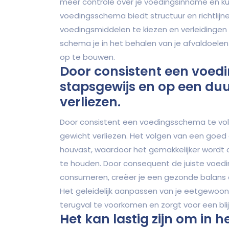
meer controle over je voedingsinname en ku
voedingsschema biedt structuur en richtlij
voedingsmiddelen te kiezen en verleidinge
schema je in het behalen van je afvaldoele
op te bouwen.
Door consistent een voed
stapsgewijs en op een d
verliezen.
Door consistent een voedingsschema te vol
gewicht verliezen. Het volgen van een goe
houvast, waardoor het gemakkelijker word
te houden. Door consequent de juiste voedi
consumeren, creëer je een gezonde balans di
Het geleidelijk aanpassen van je eetgewoo
terugval te voorkomen en zorgt voor een bli
Het kan lastig zijn om in 