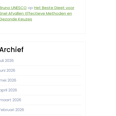
Bruno UNESCO
op
Het Beste Dieet voor
Snel Afvallen: Effectieve Methoden en
Gezonde Keuzes
Archief
juli 2026
juni 2026
mei 2026
april 2026
maart 2026
februari 2026