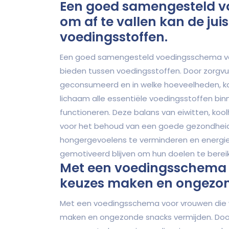
Een goed samengesteld 
om af te vallen kan de jui
voedingsstoffen.
Een goed samengesteld voedingsschema voor
bieden tussen voedingsstoffen. Door zorgv
geconsumeerd en in welke hoeveelheden, k
lichaam alle essentiële voedingsstoffen bin
functioneren. Deze balans van eiwitten, kool
voor het behoud van een goede gezondheid t
hongergevoelens te verminderen en energie
gemotiveerd blijven om hun doelen te berei
Met een voedingsschema 
keuzes maken en ongezon
Met een voedingsschema voor vrouwen die wi
maken en ongezonde snacks vermijden. Door 