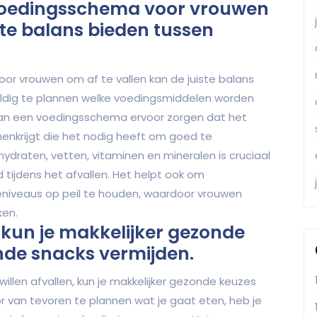
voedingsschema voor vrouwen
ste balans bieden tussen
 vrouwen om af te vallen kan de juiste balans
uldig te plannen welke voedingsmiddelen worden
an een voedingsschema ervoor zorgen dat het
nenkrijgt die het nodig heeft om goed te
hydraten, vetten, vitaminen en mineralen is cruciaal
ijdens het afvallen. Het helpt ook om
niveaus op peil te houden, waardoor vrouwen
ken.
kun je makkelijker gezonde
de snacks vermijden.
llen afvallen, kun je makkelijker gezonde keuzes
van tevoren te plannen wat je gaat eten, heb je