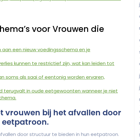
hema’s voor Vrouwen die
nen aan een nieuw voedingsschema en je
es kunnen te restrictief zijn, wat kan leiden tot
n soms als saai of eentonig worden ervaren,
tijd terugvalt in oude eetgewoonten wanneer je niet
 schema.
 vrouwen bij het afvallen door
n eetpatroon.
vallen door structuur te bieden in hun eetpatroon.