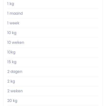
1 kg
1 maand
1 week
10 kg
10 weken
10kg
15 kg
2 dagen
2 kg
2 weken
20 kg