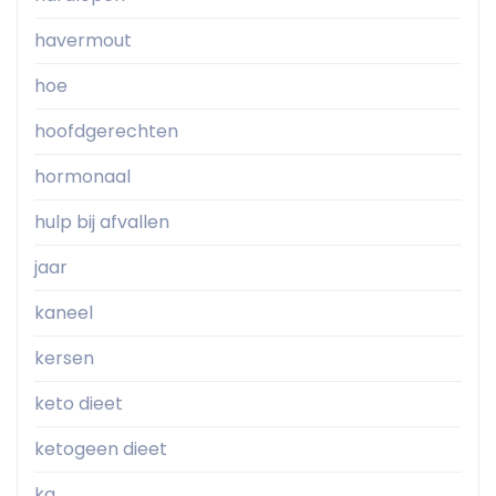
havermout
hoe
hoofdgerechten
hormonaal
hulp bij afvallen
jaar
kaneel
kersen
keto dieet
ketogeen dieet
kg