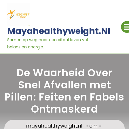
Ga
naar
inhoud
Mayahealthyweight.nl
Samen op weg naar een vitaal leven vol
balans en energie.
De Waarheid Over
Snel Afvallen met
Pillen: Feiten en Fabels
Ontmaskerd
»
»
mayahealthyweight.nl
om