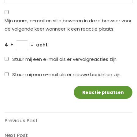
Mijn naam, e-mail en site bewaren in deze browser voor
de volgende keer wanneer ik een reactie plaats.
4
+
=
acht
Stuur mij een e-mail als er vervolgreacties zijn.
Stuur mij een e-mail als er nieuwe berichten zijn.
Berichtnavigatie
Previous
Previous Post
Post
Next
Next Post