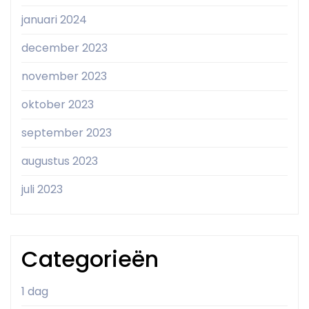
januari 2024
december 2023
november 2023
oktober 2023
september 2023
augustus 2023
juli 2023
Categorieën
1 dag