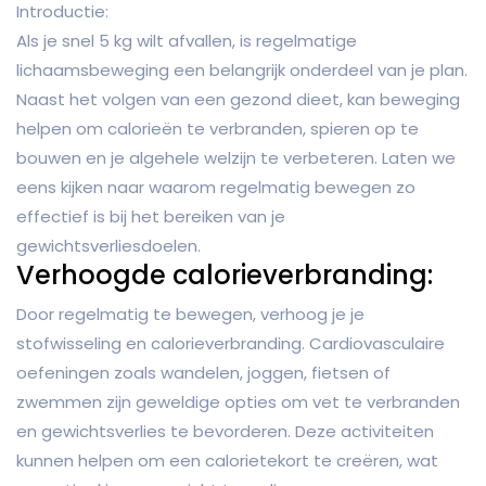
Introductie:
Als je snel 5 kg wilt afvallen, is regelmatige
lichaamsbeweging een belangrijk onderdeel van je plan.
Naast het volgen van een gezond dieet, kan beweging
helpen om calorieën te verbranden, spieren op te
bouwen en je algehele welzijn te verbeteren. Laten we
eens kijken naar waarom regelmatig bewegen zo
effectief is bij het bereiken van je
gewichtsverliesdoelen.
Verhoogde calorieverbranding:
Door regelmatig te bewegen, verhoog je je
stofwisseling en calorieverbranding. Cardiovasculaire
oefeningen zoals wandelen, joggen, fietsen of
zwemmen zijn geweldige opties om vet te verbranden
en gewichtsverlies te bevorderen. Deze activiteiten
kunnen helpen om een calorietekort te creëren, wat