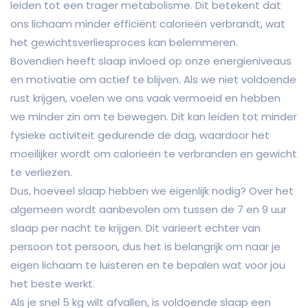
leiden tot een trager metabolisme. Dit betekent dat
ons lichaam minder efficiënt calorieën verbrandt, wat
het gewichtsverliesproces kan belemmeren.
Bovendien heeft slaap invloed op onze energieniveaus
en motivatie om actief te blijven. Als we niet voldoende
rust krijgen, voelen we ons vaak vermoeid en hebben
we minder zin om te bewegen. Dit kan leiden tot minder
fysieke activiteit gedurende de dag, waardoor het
moeilijker wordt om calorieën te verbranden en gewicht
te verliezen.
Dus, hoeveel slaap hebben we eigenlijk nodig? Over het
algemeen wordt aanbevolen om tussen de 7 en 9 uur
slaap per nacht te krijgen. Dit varieert echter van
persoon tot persoon, dus het is belangrijk om naar je
eigen lichaam te luisteren en te bepalen wat voor jou
het beste werkt.
Als je snel 5 kg wilt afvallen, is voldoende slaap een