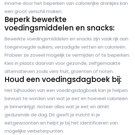
inname door het beperken van calorierijke drankjes kan
een groot verschil maken.
Beperk bewerkte
voedingsmiddelen en snacks:
Bewerkte voedingsmiddelen en snacks zijn vaak rijk aan
toegevoegde suikers, verzadigde vetten en calorieën.
Probeer ze zoveel mogelijk te vermijden of te beperken.
Kies in plaats daarvan voor gezonde, zelfgemaakte
alternatieven zoals vers fruit, groenten of noten.
Houd een voedingsdagboek bij:
Het bijhouden van een voedingsdagboek kan je helpen
bewust te worden van wat je eet en hoeveel calorieën
je binnenkrijgt. Noteer alles wat je eet en drinkt
gedurende de dag. Dit geeft je inzicht in je
eetgewoonten en helpt je bij het identificeren van
mogelijke verbeterpunten.