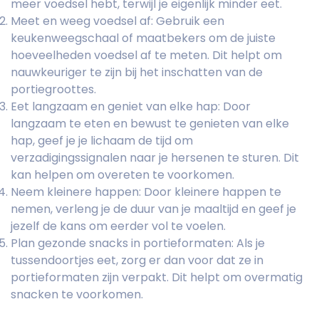
meer voedsel hebt, terwijl je eigenlijk minder eet.
Meet en weeg voedsel af: Gebruik een
keukenweegschaal of maatbekers om de juiste
hoeveelheden voedsel af te meten. Dit helpt om
nauwkeuriger te zijn bij het inschatten van de
portiegroottes.
Eet langzaam en geniet van elke hap: Door
langzaam te eten en bewust te genieten van elke
hap, geef je je lichaam de tijd om
verzadigingssignalen naar je hersenen te sturen. Dit
kan helpen om overeten te voorkomen.
Neem kleinere happen: Door kleinere happen te
nemen, verleng je de duur van je maaltijd en geef je
jezelf de kans om eerder vol te voelen.
Plan gezonde snacks in portieformaten: Als je
tussendoortjes eet, zorg er dan voor dat ze in
portieformaten zijn verpakt. Dit helpt om overmatig
snacken te voorkomen.