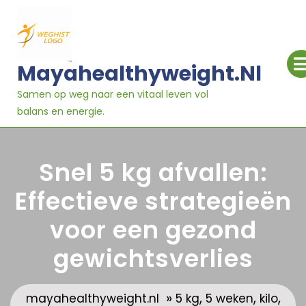
Ga
naar
inhoud
Mayahealthyweight.nl
Samen op weg naar een vitaal leven vol
balans en energie.
Snel 5 kg afvallen:
Effectieve strategieën
voor een gezond
gewichtsverlies
»
,
,
,
mayahealthyweight.nl
5 kg
5 weken
kilo