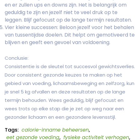
en er zullen ups en downs zijn. Het is belangrijk om
geduldig te zijn en jezelf niet te veel druk op te
leggen. Blijf gefocust op de lange termijn resultaten.
Vier kleine successen: Beloon jezelf voor het behalen
van tussentijdse doelen. Dit helpt om gemotiveerd te
blijven en geeft een gevoel van voldoening.
Conclusie:
Consistentie is de sleutel tot succesvol gewichtsverlies.
Door consistent gezonde keuzes te maken op het
gebied van voeding, lichaamsbeweging en zelfzorg, kun
je snel 5 kg afvallen en deze resultaten op de lange
termijn behouden. Wees geduldig, blijf gefocust en
wees trots op elke stap die je zet op weg naar een
gezonder lichaam en een gezondere levensstijl.
Tags:
calorie-inname beheersen
,
eet gezonde voeding
,
fysieke activiteit verhogen
,