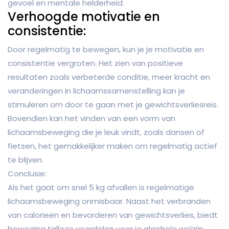
gevoel en mentale helderheid.
Verhoogde motivatie en
consistentie:
Door regelmatig te bewegen, kun je je motivatie en
consistentie vergroten. Het zien van positieve
resultaten zoals verbeterde conditie, meer kracht en
veranderingen in lichaamssamenstelling kan je
stimuleren om door te gaan met je gewichtsverliesreis.
Bovendien kan het vinden van een vorm van
lichaamsbeweging die je leuk vindt, zoals dansen of
fietsen, het gemakkelijker maken om regelmatig actief
te blijven.
Conclusie:
Als het gaat om snel 5 kg afvallen is regelmatige
lichaamsbeweging onmisbaar. Naast het verbranden
van calorieën en bevorderen van gewichtsverlies, biedt
beweging talloze voordelen voor je algehele welzijn.