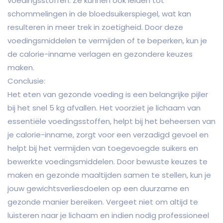
voedingsstoffen. Ze kunnen ook leiden tot
schommelingen in de bloedsuikerspiegel, wat kan
resulteren in meer trek in zoetigheid. Door deze
voedingsmiddelen te vermijden of te beperken, kun je
de calorie-inname verlagen en gezondere keuzes
maken.
Conclusie:
Het eten van gezonde voeding is een belangrijke pijler
bij het snel 5 kg afvallen. Het voorziet je lichaam van
essentiële voedingsstoffen, helpt bij het beheersen van
je calorie-inname, zorgt voor een verzadigd gevoel en
helpt bij het vermijden van toegevoegde suikers en
bewerkte voedingsmiddelen. Door bewuste keuzes te
maken en gezonde maaltijden samen te stellen, kun je
jouw gewichtsverliesdoelen op een duurzame en
gezonde manier bereiken. Vergeet niet om altijd te
luisteren naar je lichaam en indien nodig professioneel