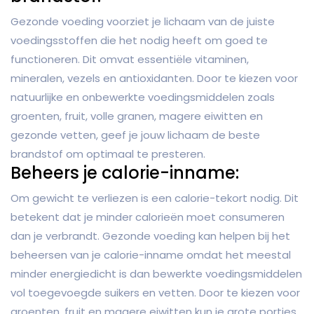
Gezonde voeding voorziet je lichaam van de juiste
voedingsstoffen die het nodig heeft om goed te
functioneren. Dit omvat essentiële vitaminen,
mineralen, vezels en antioxidanten. Door te kiezen voor
natuurlijke en onbewerkte voedingsmiddelen zoals
groenten, fruit, volle granen, magere eiwitten en
gezonde vetten, geef je jouw lichaam de beste
brandstof om optimaal te presteren.
Beheers je calorie-inname:
Om gewicht te verliezen is een calorie-tekort nodig. Dit
betekent dat je minder calorieën moet consumeren
dan je verbrandt. Gezonde voeding kan helpen bij het
beheersen van je calorie-inname omdat het meestal
minder energiedicht is dan bewerkte voedingsmiddelen
vol toegevoegde suikers en vetten. Door te kiezen voor
groenten, fruit en magere eiwitten kun je grote porties