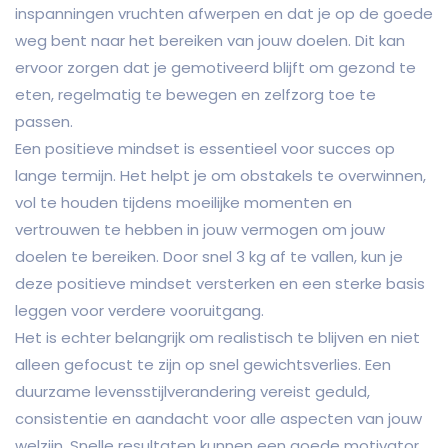
inspanningen vruchten afwerpen en dat je op de goede
weg bent naar het bereiken van jouw doelen. Dit kan
ervoor zorgen dat je gemotiveerd blijft om gezond te
eten, regelmatig te bewegen en zelfzorg toe te
passen.
Een positieve mindset is essentieel voor succes op
lange termijn. Het helpt je om obstakels te overwinnen,
vol te houden tijdens moeilijke momenten en
vertrouwen te hebben in jouw vermogen om jouw
doelen te bereiken. Door snel 3 kg af te vallen, kun je
deze positieve mindset versterken en een sterke basis
leggen voor verdere vooruitgang.
Het is echter belangrijk om realistisch te blijven en niet
alleen gefocust te zijn op snel gewichtsverlies. Een
duurzame levensstijlverandering vereist geduld,
consistentie en aandacht voor alle aspecten van jouw
welzijn. Snelle resultaten kunnen een goede motivator