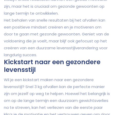
zijn, maar het is cruciaal om gezonde gewoonten op
lange termijn te ontwikkelen.
Het behalen van snelle resultaten bij het afvallen kan
een positieve mindset creëren en je motiveren om
door te gaan met gezonde gewoonten. Geniet van de
voldoening die je voelt, maar blijf ook gefocust op het
creëren van een duurzame levensstijlverandering voor
langdurig succes.
Kickstart naar een gezondere
levensstijl
Wil je een kickstart maken naar een gezondere
levensstijl? Snel 3 kg afvallen kan de perfecte manier
zijn om jezelf op weg te helpen. Hoewel het belangrijk is
om op de lange termijn een duurzaam gewichtsverlies
na te streven, kan het verliezen van die eerste paar
kilo’s je de motivatie en het vertrouwen geven om door