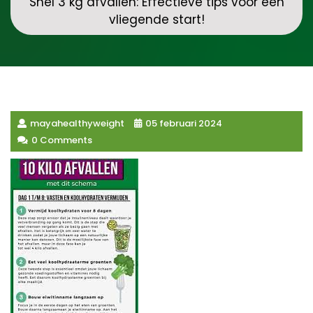
Snel 3 kg afvallen: Effectieve tips voor een
vliegende start!
mayahealthyweight
05 februari 2024
0 Comments