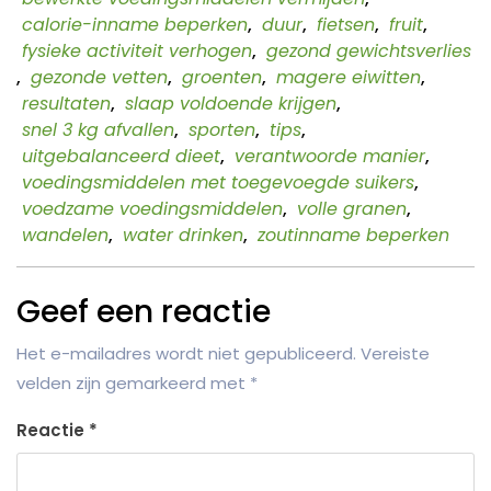
calorie-inname beperken
,
duur
,
fietsen
,
fruit
,
fysieke activiteit verhogen
,
gezond gewichtsverlies
,
gezonde vetten
,
groenten
,
magere eiwitten
,
resultaten
,
slaap voldoende krijgen
,
snel 3 kg afvallen
,
sporten
,
tips
,
uitgebalanceerd dieet
,
verantwoorde manier
,
voedingsmiddelen met toegevoegde suikers
,
voedzame voedingsmiddelen
,
volle granen
,
wandelen
,
water drinken
,
zoutinname beperken
Geef een reactie
Het e-mailadres wordt niet gepubliceerd.
Vereiste
velden zijn gemarkeerd met
*
Reactie
*