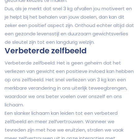
gezonde keuzes te maken.
Dus, als je merkt dat snel 3 kg afvallen jou motiveert en
je helpt bij het behalen van jouw doelen, dan kan dit
zeker een positief aspect zijn. Onthoud echter altijd dat
een gezonde levensstijl en duurzaam gewichtsverlies
de sleutel zijn tot een langdurig welzijn.
Verbeterde zelfbeeld
Verbeterde zelfbeeld: Het is geen geheim dat het
verliezen van gewicht een positieve invloed kan hebben
op ons zelfbeeld. Het snel verliezen van 3 kg kan een
merkbare verandering in ons uiterlijk teweegbrengen,
waardoor we ons beter voelen over onszelf en ons
lichaam.
Een slanker lichaam kan leiden tot een verbeterd
zelfbeeld en meer zelfvertrouwen. Wanneer we
tevreden zijn met hoe we eruitzien, stralen we vaak
meer zelfvertrouwen uit in onze interacties met