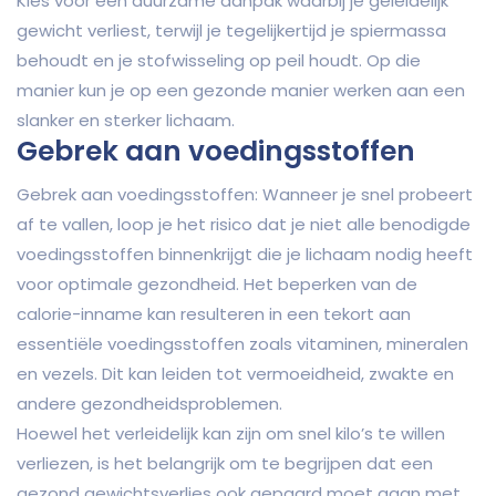
Kies voor een duurzame aanpak waarbij je geleidelijk
gewicht verliest, terwijl je tegelijkertijd je spiermassa
behoudt en je stofwisseling op peil houdt. Op die
manier kun je op een gezonde manier werken aan een
slanker en sterker lichaam.
Gebrek aan voedingsstoffen
Gebrek aan voedingsstoffen: Wanneer je snel probeert
af te vallen, loop je het risico dat je niet alle benodigde
voedingsstoffen binnenkrijgt die je lichaam nodig heeft
voor optimale gezondheid. Het beperken van de
calorie-inname kan resulteren in een tekort aan
essentiële voedingsstoffen zoals vitaminen, mineralen
en vezels. Dit kan leiden tot vermoeidheid, zwakte en
andere gezondheidsproblemen.
Hoewel het verleidelijk kan zijn om snel kilo’s te willen
verliezen, is het belangrijk om te begrijpen dat een
gezond gewichtsverlies ook gepaard moet gaan met