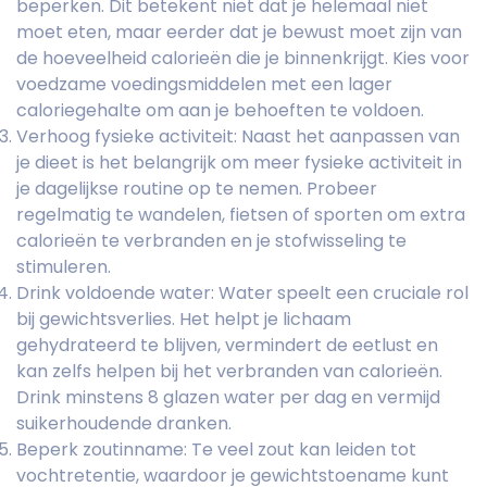
beperken. Dit betekent niet dat je helemaal niet
moet eten, maar eerder dat je bewust moet zijn van
de hoeveelheid calorieën die je binnenkrijgt. Kies voor
voedzame voedingsmiddelen met een lager
caloriegehalte om aan je behoeften te voldoen.
Verhoog fysieke activiteit: Naast het aanpassen van
je dieet is het belangrijk om meer fysieke activiteit in
je dagelijkse routine op te nemen. Probeer
regelmatig te wandelen, fietsen of sporten om extra
calorieën te verbranden en je stofwisseling te
stimuleren.
Drink voldoende water: Water speelt een cruciale rol
bij gewichtsverlies. Het helpt je lichaam
gehydrateerd te blijven, vermindert de eetlust en
kan zelfs helpen bij het verbranden van calorieën.
Drink minstens 8 glazen water per dag en vermijd
suikerhoudende dranken.
Beperk zoutinname: Te veel zout kan leiden tot
vochtretentie, waardoor je gewichtstoename kunt