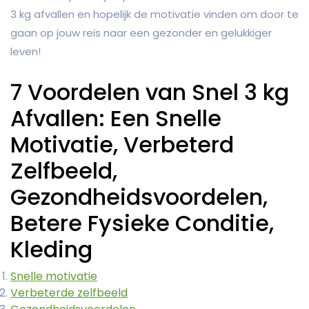
3 kg afvallen en hopelijk de motivatie vinden om door te
gaan op jouw reis naar een gezonder en gelukkiger
leven!
7 Voordelen van Snel 3 kg
Afvallen: Een Snelle
Motivatie, Verbeterd
Zelfbeeld,
Gezondheidsvoordelen,
Betere Fysieke Conditie,
Kleding
Snelle motivatie
Verbeterde zelfbeeld