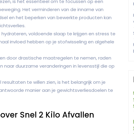
zen, is het essentieel om te focussen op een
beweging. Het verminderen van de inname van
dsel en het beperken van bewerkte producten kan
chtsverlies.
 hydrateren, voldoende slaap te krijgen en stress te
aal invloed hebben op je stofwisseling en algehele
allen door drastische maatregelen te nemen, raden
n naar duurzame veranderingen in levensstijl die op
l resultaten te willen zien, is het belangrijk om je
antwoorde manier aan je gewichtsverliesdoelen te
over Snel 2 Kilo Afvallen