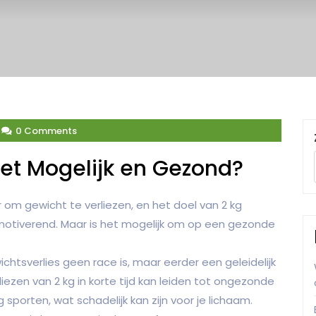
0 Comments
 Het Mogelijk en Gezond?
om gewicht te verliezen, en het doel van 2 kg
 motiverend. Maar is het mogelijk om op een gezonde
chtsverlies geen race is, maar eerder een geleidelijk
rliezen van 2 kg in korte tijd kan leiden tot ongezonde
sporten, wat schadelijk kan zijn voor je lichaam.