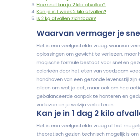
Hoe snel kan je 2 kilo afvallen?
Kan je in 1 week 2 kilo afvallen?
Is 2 kg afvallen zichtbaar?
Waarvan vermager je sne
Het is een veelgestelde vraag: waarvan ver
oplossingen om gewicht te verliezen, maar h
magische formule bestaat voor snel en gez
calorieën door het eten van voedzaam voe
handhaven van een gezonde levensstijl zijn e
alleen om wat je eet, maar ook om hoe actie
gebalanceerde aanpak te hanteren en geduld
verliezen en je welzijn verbeteren.
Kan je in 1 dag 2 kilo afval
Het is een veelgestelde vraag of het mogelijk
theoretisch gezien technisch mogelijk is om 