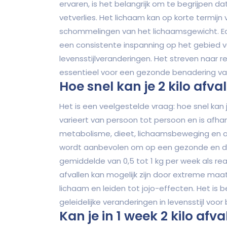
ervaren, is het belangrijk om te begrijpen da
vetverlies. Het lichaam kan op korte termijn
schommelingen van het lichaamsgewicht. Ec
een consistente inspanning op het gebied 
levensstijlveranderingen. Het streven naar r
essentieel voor een gezonde benadering van
Hoe snel kan je 2 kilo afva
Het is een veelgestelde vraag: hoe snel kan 
varieert van persoon tot persoon en is afhank
metabolisme, dieet, lichaamsbeweging en
wordt aanbevolen om op een gezonde en duu
gemiddelde van 0,5 tot 1 kg per week als re
afvallen kan mogelijk zijn door extreme maat
lichaam en leiden tot jojo-effecten. Het is b
geleidelijke veranderingen in levensstijl voor
Kan je in 1 week 2 kilo afva