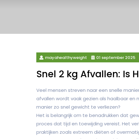
mayahealthyweight
01 september 2025
Snel 2 kg Afvallen: Is
Veel mensen streven naar een snelle manier 
afvallen wordt vaak gezien als haalbaar en
manier zo snel gewicht te verliezen?
Het is belangrijk om te benadrukken dat gewi
proces dat tijd en toewijding vereist. Het ve
praktijken zoals extreem diëten of overmatig 