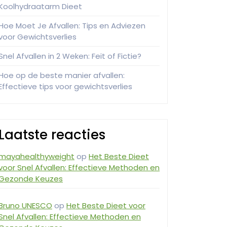
Koolhydraatarm Dieet
Hoe Moet Je Afvallen: Tips en Adviezen
voor Gewichtsverlies
Snel Afvallen in 2 Weken: Feit of Fictie?
Hoe op de beste manier afvallen:
Effectieve tips voor gewichtsverlies
Laatste reacties
mayahealthyweight
op
Het Beste Dieet
voor Snel Afvallen: Effectieve Methoden en
Gezonde Keuzes
Bruno UNESCO
op
Het Beste Dieet voor
Snel Afvallen: Effectieve Methoden en