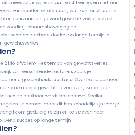
t dit meestal te wijten is aan vochtverlies en niet aan
 vocht vasthouden of afvoeren, wat kan resulteren in
hter, duurzaam en gezond gewichtsverlies vereist
van voeding, lichaamsbeweging en
ealistische en haalbare doelen op lange termijn is
 gewichtsverlies.
llen?
je 2 kilo afvallen? Het tempo van gewichtsverlies
elijk van verschillende factoren, zoals je
 algemene gezondheidstoestand. Over het algemeen
rzame manier gewicht te verliezen, waarbij een
alistisch en haalbaar wordt beschouwd. Sneller
regelen te nemen, maar dit kan schadelijk zijn voor je
elangrijk om geduldig te zijn en te streven naar
 blijvend succes op lange termijn.
llen?