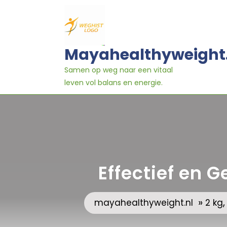
Ga
naar
inhoud
Mayahealthyweight
Samen op weg naar een vitaal
leven vol balans en energie.
Effectief en G
»
mayahealthyweight.nl
2 kg