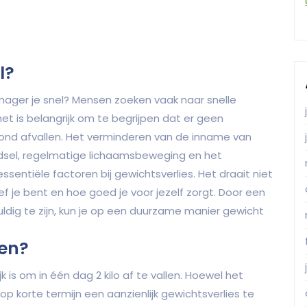
l?
mager je snel? Mensen zoeken vaak naar snelle
et is belangrijk om te begrijpen dat er geen
ond afvallen. Het verminderen van de inname van
dsel, regelmatige lichaamsbeweging en het
ssentiële factoren bij gewichtsverlies. Het draait niet
f je bent en hoe goed je voor jezelf zorgt. Door een
ig te zijn, kun je op een duurzame manier gewicht
len?
 is om in één dag 2 kilo af te vallen. Hoewel het
op korte termijn een aanzienlijk gewichtsverlies te