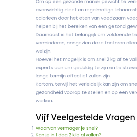
Om op een gezonde manier gewicht te verlie
evenwichtig dieet en regelmatige lichaams
calorieën door het eten van voedzaam voe
helpen bij het bereiken van een gezond gewi
Daarnaast is het belangrijk om voldoende te
verminderen, aangezien deze factoren allem
welzijn.
Hoewel het mogelijk is om snel 2 kg af te v
experts aan om geduldig te zijn en te streve
lange termijn effectief zullen zijn.
Kortom, terwijl het verleidelijk kan zijn om sne
gezondheid voorop te stellen en op een ver
werken.
Vijf Veelgestelde Vragen 
Waarvan vermager je snel?
Kan je in 1 dag 2 kilo afvallen?