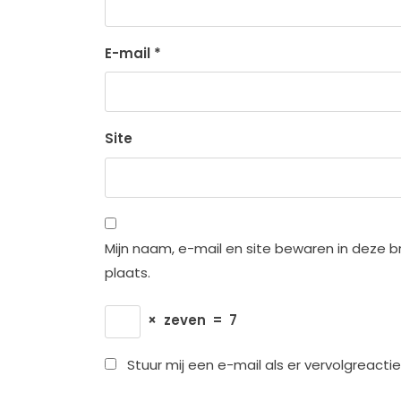
E-mail
*
Site
Mijn naam, e-mail en site bewaren in deze b
plaats.
×
zeven
=
7
Stuur mij een e-mail als er vervolgreacties