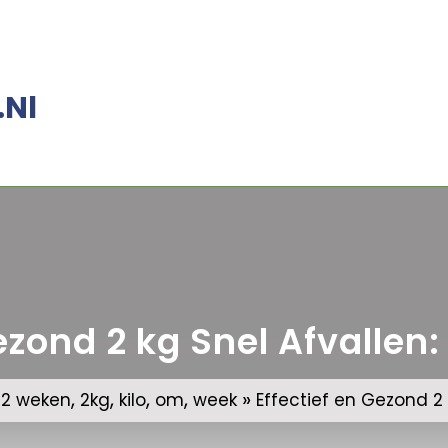
.nl
ezond 2 kg Snel Afvallen:
,
,
,
,
,
»
2 weken
2kg
kilo
om
week
Effectief en Gezond 2 