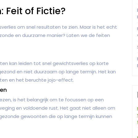
 Feit of Fictie?
erlies om snel resultaten te zien. Maar is het echt
gezonde en duurzame manier? Laten we de feiten
en kan leiden tot snel gewichtsverlies op korte
gezond en niet duurzaam op lange termijn. Het kan
rten en het beruchte jojo-effect.
gen
zen, is het belangrijk om te focussen op een
eging en voldoende rust. Het gaat niet alleen om
n gezonde gewoonten die op lange termijn kunnen