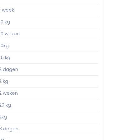
1 week
10 kg
10 weken
10kg
15 kg
2 dagen
2 kg
2 weken
20 kg
2kg
3 dagen