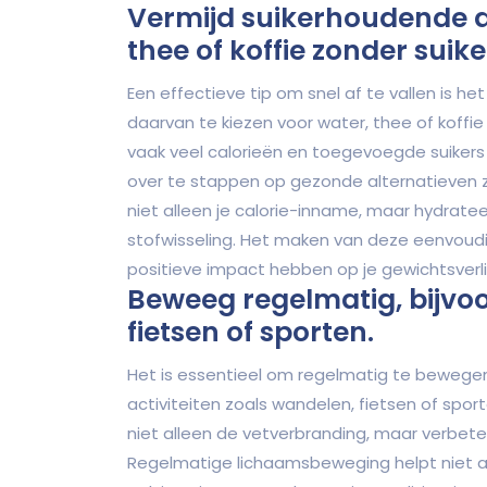
Vermijd suikerhoudende d
thee of koffie zonder suike
Een effectieve tip om snel af te vallen is h
daarvan te kiezen voor water, thee of koffi
vaak veel calorieën en toegevoegde suiker
over te stappen op gezonde alternatieven zo
niet alleen je calorie-inname, maar hydrate
stofwisseling. Het maken van deze eenvoudi
positieve impact hebben op je gewichtsverl
Beweeg regelmatig, bijvo
fietsen of sporten.
Het is essentieel om regelmatig te bewegen 
activiteiten zoals wandelen, fietsen of sport
niet alleen de vetverbranding, maar verbeter
Regelmatige lichaamsbeweging helpt niet all