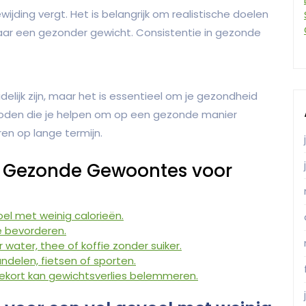
wijding vergt. Het is belangrijk om realistische doelen
s naar een gezonder gewicht. Consistentie in gezonde
idelijk zijn, maar het is essentieel om je gezondheid
hoden die je helpen om op een gezonde manier
ren op lange termijn.
n: Gezonde Gewoontes voor
oel met weinig calorieën.
e bevorderen.
water, thee of koffie zonder suiker.
delen, fietsen of sporten.
ekort kan gewichtsverlies belemmeren.