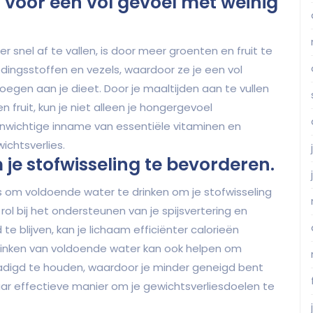
t voor een vol gevoel met weinig
snel af te vallen, is door meer groenten en fruit te
edingsstoffen en vezels, waardoor ze je een vol
oegen aan je dieet. Door je maaltijden aan te vullen
 fruit, kun je niet alleen je hongergevoel
nwichtige inname van essentiële vitaminen en
ichtsverlies.
je stofwisseling te bevorderen.
n is om voldoende water te drinken om je stofwisseling
ol bij het ondersteunen van je spijsvertering en
e blijven, kan je lichaam efficiënter calorieën
rinken van voldoende water kan ook helpen om
adigd te houden, waardoor je minder geneigd bent
ar effectieve manier om je gewichtsverliesdoelen te