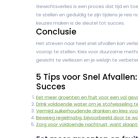
Gewichtsverlies is een proces dat tijd en toe
te stellen en geduldig te zijn tijdens je rei
keuzes maken is de sleutel tot succes.
Conclusie
Het streven naar heel snel afvallen kan verle
voorop te stellen. Kies voor duurzame met
gewicht te verliezen en je welzijn te verbete
5 Tips voor Snel Afvalle
Succes
Eet meer groenten en fruit voor een vol gev
Drink voldoende water om je stofwisseling t
Vermijd suikerhoudende dranken en kies voor 
Beweeg regelmatig, bijvoorbeeld door te wan
Zorg voor voldoende nachtrust, want slaapt