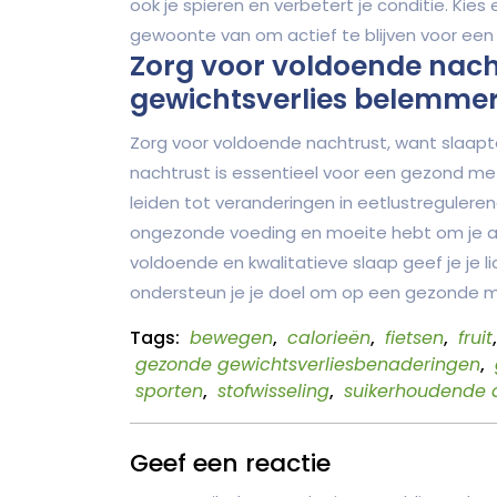
ook je spieren en verbetert je conditie. Kie
gewoonte van om actief te blijven voor een
Zorg voor voldoende nach
gewichtsverlies belemmer
Zorg voor voldoende nachtrust, want slaap
nachtrust is essentieel voor een gezond me
leiden tot veranderingen in eetlustreguleren
ongezonde voeding en moeite hebt om je aa
voldoende en kwalitatieve slaap geef je je
ondersteun je je doel om op een gezonde ma
Tags:
bewegen
,
calorieën
,
fietsen
,
fruit
gezonde gewichtsverliesbenaderingen
,
sporten
,
stofwisseling
,
suikerhoudende 
Geef een reactie