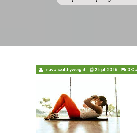
mayahealthyweight
25 juli 2025
0 C