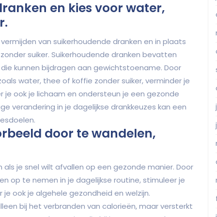
ranken en kies voor water,
r.
et vermijden van suikerhoudende dranken en in plaats
e zonder suiker. Suikerhoudende dranken bevatten
s die kunnen bijdragen aan gewichtstoename. Door
als water, thee of koffie zonder suiker, verminder je
er je ook je lichaam en ondersteun je een gezonde
ge verandering in je dagelijkse drankkeuzes kan een
iesdoelen.
orbeeld door te wandelen,
als je snel wilt afvallen op een gezonde manier. Door
en op te nemen in je dagelijkse routine, stimuleer je
 je ook je algehele gezondheid en welzijn.
een bij het verbranden van calorieën, maar versterkt