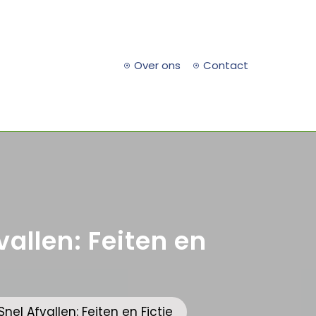
Over ons
Contact
allen: Feiten en
el Afvallen: Feiten en Fictie