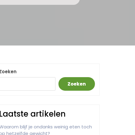
Zoeken
Zoeken
Laatste artikelen
Waarom blijf je ondanks weinig eten toch
op hetzelfde gewicht?