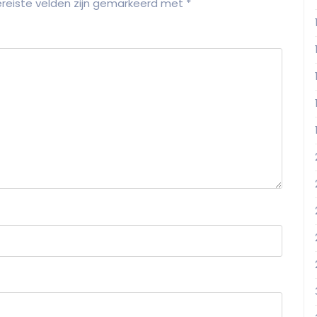
reiste velden zijn gemarkeerd met
*