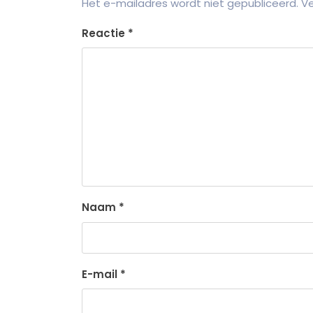
Het e-mailadres wordt niet gepubliceerd.
Ve
Reactie
*
Naam
*
E-mail
*