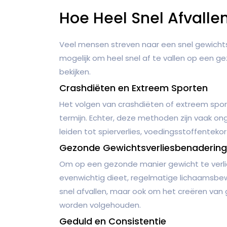
Hoe Heel Snel Afvallen:
Veel mensen streven naar een snel gewichtsv
mogelijk om heel snel af te vallen op een 
bekijken.
Crashdiëten en Extreem Sporten
Het volgen van crashdiëten of extreem sport
termijn. Echter, deze methoden zijn vaak on
leiden tot spierverlies, voedingsstoffenteko
Gezonde Gewichtsverliesbenaderin
Om op een gezonde manier gewicht te verlie
evenwichtig dieet, regelmatige lichaamsbew
snel afvallen, maar ook om het creëren va
worden volgehouden.
Geduld en Consistentie