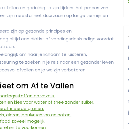
te stellen en geduldig te zijn tijdens het proces van
en zijn meestal niet duurzaam op lange termijn en
erd zijn op gezonde principes en
eeg altijd een diëtist of voedingsdeskundige voordat
atroon.
elangrijk om naar je lichaam te luisteren,
rsteuning te zoeken in je reis naar een gezonder leven.
cesvol afvallen en je welzijn verbeteren.
ieet om Af te Vallen
oedingsstoffen en vezels.
n en kies voor water of thee zonder suiker.
geraffineerde granen.
is, eieren, peulvruchten en noten.
ood zoveel mogelijk.
vereten te voorkomen.