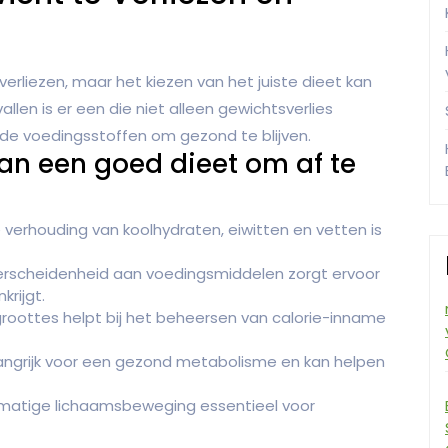
rliezen, maar het kiezen van het juiste dieet kan
allen is er een die niet alleen gewichtsverlies
gde voedingsstoffen om gezond te blijven.
an een goed dieet om af te
 verhouding van koolhydraten, eiwitten en vetten is
scheidenheid aan voedingsmiddelen zorgt ervoor
krijgt.
roottes helpt bij het beheersen van calorie-inname
angrijk voor een gezond metabolisme en kan helpen
lmatige lichaamsbeweging essentieel voor