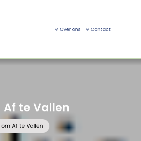
Over ons
Contact
 Af te Vallen
 om Af te Vallen