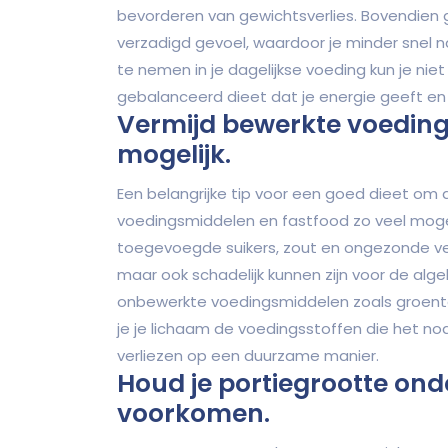
bevorderen van gewichtsverlies. Bovendien 
verzadigd gevoel, waardoor je minder snel n
te nemen in je dagelijkse voeding kun je nie
gebalanceerd dieet dat je energie geeft en 
Vermijd bewerkte voeding
mogelijk.
Een belangrijke tip voor een goed dieet om a
voedingsmiddelen en fastfood zo veel moge
toegevoegde suikers, zout en ongezonde vet
maar ook schadelijk kunnen zijn voor de alge
onbewerkte voedingsmiddelen zoals groenten
je je lichaam de voedingsstoffen die het no
verliezen op een duurzame manier.
Houd je portiegrootte ond
voorkomen.