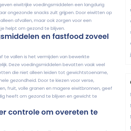
geven eiwitrijke voedingsmiddelen een langdurig
aar ongezonde snacks zult grijpen. Door eiwitten op
t alleen afvallen, maar ook zorgen voor een
je helpt om gezond te blijven.
smiddelen en fastfood zoveel
f te vallen is het vermijden van bewerkte
lijk. Deze voedingsmiddelen bevatten vaak veel
ten die niet alleen leiden tot gewichtstoename,
hele gezondheid. Door te kiezen voor verse,
, fruit, volle granen en magere eiwitbronnen, geef
dig heeft om gezond te blijven en gewicht te
er controle om overeten te