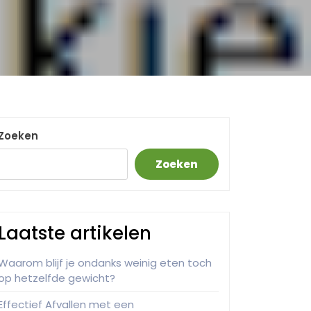
Zoeken
Zoeken
Laatste artikelen
Waarom blijf je ondanks weinig eten toch
op hetzelfde gewicht?
Effectief Afvallen met een