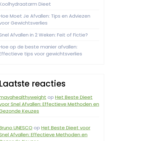
Koolhydraatarm Dieet
Hoe Moet Je Afvallen: Tips en Adviezen
voor Gewichtsverlies
Snel Afvallen in 2 Weken: Feit of Fictie?
Hoe op de beste manier afvallen:
Effectieve tips voor gewichtsverlies
Laatste reacties
mayahealthyweight
op
Het Beste Dieet
voor Snel Afvallen: Effectieve Methoden en
Gezonde Keuzes
Bruno UNESCO
op
Het Beste Dieet voor
Snel Afvallen: Effectieve Methoden en