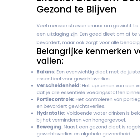
Gezond te Blijven
Veel mensen streven ernaar om gewicht te ve
een uitdaging zijn. Een goed dieet om af te v
bevordert, maar ook zorgt voor alle benodi
Belangrijke kenmerken v
vallen:
Balans:
Een evenwichtig dieet met de juiste
essentieel voor gewichtsverlies.
Verscheidenheid:
Het opnemen van een ver
dat je alle essentiële voedingsstoffen binnen
Portiecontrole:
Het controleren van portieg
en bevordert gewichtsverlies.
Hydratatie:
Voldoende water drinken is bel
bij het verminderen van hongergevoel.
Beweging:
Naast een gezond dieet is rege
gewichtsverlies en algehele gezondheid.