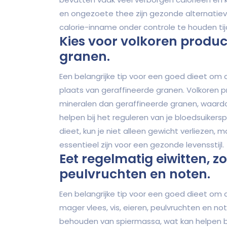
en ongezoete thee zijn gezonde alternatiev
calorie-inname onder controle te houden tijd
Kies voor volkoren produc
granen.
Een belangrijke tip voor een goed dieet om a
plaats van geraffineerde granen. Volkoren 
mineralen dan geraffineerde granen, waardo
helpen bij het reguleren van je bloedsuikers
dieet, kun je niet alleen gewicht verliezen,
essentieel zijn voor een gezonde levensstijl.
Eet regelmatig eiwitten, zo
peulvruchten en noten.
Een belangrijke tip voor een goed dieet om a
mager vlees, vis, eieren, peulvruchten en no
behouden van spiermassa, wat kan helpen bi