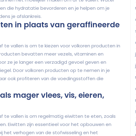
en die hydratatie bevorderen en je helpen om je
ens je afslankreis.
ten in plaats van geraffineerde
f te vallen is om te kiezen voor volkoren producten in
producten bevatten meer vezels, vitaminen en
or ze je langer een verzadigd gevoel geven en
piegel. Door volkoren producten op te nemen in je
 maar ook profiteren van de voedingsstoffen die
als mager vlees, vis, eieren,
f te vallen is om regelmatig eiwitten te eten, zoals
ten. Eiwitten zijn essentieel voor het opbouwen en
j het verhogen van de stofwisseling en het