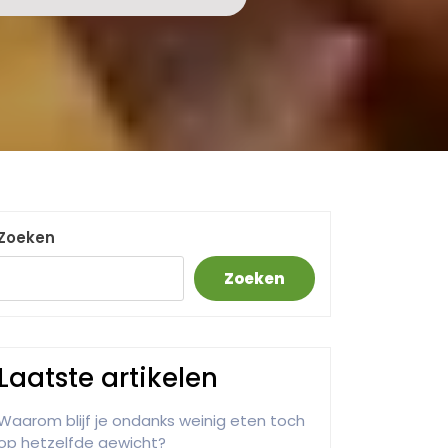
Zoeken
Zoeken
Laatste artikelen
Waarom blijf je ondanks weinig eten toch
op hetzelfde gewicht?