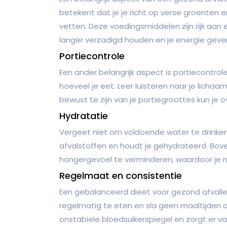
betekent dat je je richt op verse groenten 
vetten. Deze voedingsmiddelen zijn rijk aan 
langer verzadigd houden en je energie geve
Portiecontrole
Een ander belangrijk aspect is portiecontrole.
hoeveel je eet. Leer luisteren naar je lich
bewust te zijn van je portiegroottes kun j
Hydratatie
Vergeet niet om voldoende water te drinken
afvalstoffen en houdt je gehydrateerd. Bov
hongergevoel te verminderen, waardoor je m
Regelmaat en consistentie
Een gebalanceerd dieet voor gezond afvalle
regelmatig te eten en sla geen maaltijden o
onstabiele bloedsuikerspiegel en zorgt er v