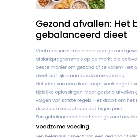
Gezond afvallen: Het 
gebalanceerd dieet
Veel mensen streven naar een gezond gewicht 
afslankprogramma’s op de markt die beloven 
beste manier om gezond af te vallen? Het a
dieet dat rijk is aan voedzame voeding.
Het idee van een dieet roept vaak negatieve 
tijdelijke oplossingen. Maar gezond afvallen 
volgen van strikte regels. Het draait om h
duurzaam eetpatroon dat bij jou past.
Een gebalanceerd dieet voor gezond afvalle
Voedzame voeding
Een belangrijk aspect van een gezond afvald