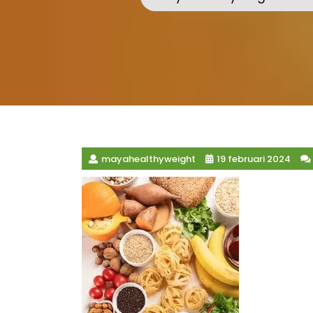
mayahealthyweight
19 februari 2024