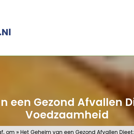
.nl
n een Gezond Afvallen Di
Voedzaamheid
,
»
af
om
Het Geheim van een Gezond Afvallen Dieet