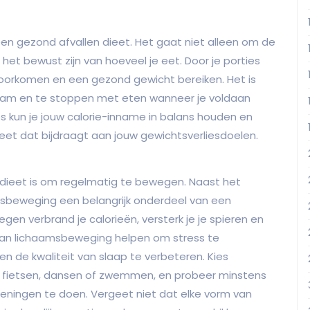
een gezond afvallen dieet. Het gaat niet alleen om de
t bewust zijn van hoeveel je eet. Door je porties
voorkomen en een gezond gewicht bereiken. Het is
ichaam en te stoppen met eten wanneer je voldaan
s kun je jouw calorie-inname in balans houden en
ieet dat bijdraagt aan jouw gewichtsverliesdoelen.
n dieet is om regelmatig te bewegen. Naast het
sbeweging een belangrijk onderdeel van een
gen verbrand je calorieën, versterk je je spieren en
n kan lichaamsbeweging helpen om stress te
en de kwaliteit van slaap te verbeteren. Kies
len, fietsen, dansen of zwemmen, en probeer minstens
feningen te doen. Vergeet niet dat elke vorm van